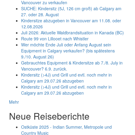
Vancouver zu verkaufen
SUCHE: Kindersitz (5J, 126 cm groß) ab Calgary am
27. oder 28. August
Kindersitze abzugeben in Vancouver am 11.08. oder
12.08.2026
Juli 2026: Aktuelle Waldbrandsituation in Kanada (BC)
Route 99 von Lillooet nach Whistler
Wer möchte Ende Juli oder Anfang August sein
Equipment in Calgary verkaufen? (bis spätestens
9./10. August 26)
Gebrauchtes Equipment & Kindersitze ab 7./8. July in
Vancouver? 6.9. zurück.
Kindersitz (>4J) und Grill und evtl. noch mehr in
Calgary am 29.07.26 abzugeben
Kindersitz (>4J) und Grill und evtl. noch mehr in
Calgary am 29.07.26 abzugeben
Mehr
Neue Reiseberichte
Ostküste 2025 - Indian Summer, Metropole und
Country Music