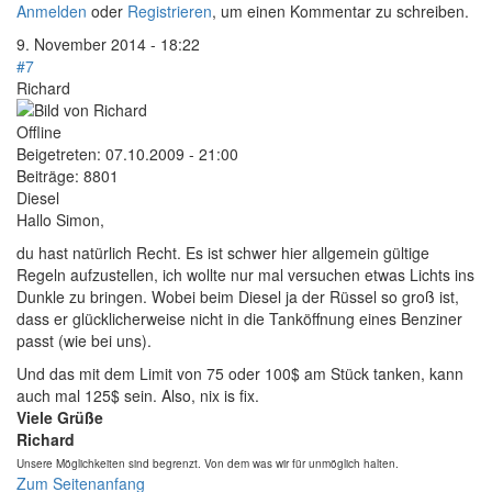
Anmelden
oder
Registrieren
, um einen Kommentar zu schreiben.
9. November 2014 - 18:22
#7
Richard
Offline
Beigetreten:
07.10.2009 - 21:00
Beiträge:
8801
Diesel
Hallo Simon,
du hast natürlich Recht. Es ist schwer hier allgemein gültige
Regeln aufzustellen, ich wollte nur mal versuchen etwas Lichts ins
Dunkle zu bringen. Wobei beim Diesel ja der Rüssel so groß ist,
dass er glücklicherweise nicht in die Tanköffnung eines Benziner
passt (wie bei uns).
Und das mit dem Limit von 75 oder 100$ am Stück tanken, kann
auch mal 125$ sein. Also, nix is fix.
Viele Grüße
Richard
Unsere Möglichkeiten sind begrenzt. Von dem was wir für unmöglich halten.
Zum Seitenanfang