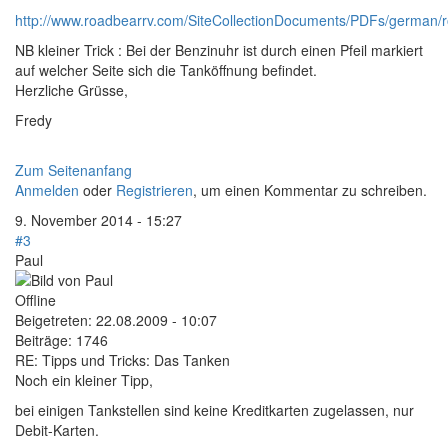
http://www.roadbearrv.com/SiteCollectionDocuments/PDFs/german/r
NB kleiner Trick : Bei der Benzinuhr ist durch einen Pfeil markiert
auf welcher Seite sich die Tanköffnung befindet.
Herzliche Grüsse,
Fredy
Zum Seitenanfang
Anmelden
oder
Registrieren
, um einen Kommentar zu schreiben.
9. November 2014 - 15:27
#3
Paul
Offline
Beigetreten:
22.08.2009 - 10:07
Beiträge:
1746
RE: Tipps und Tricks: Das Tanken
Noch ein kleiner Tipp,
bei einigen Tankstellen sind keine Kreditkarten zugelassen, nur
Debit-Karten.