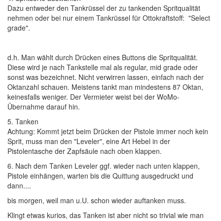
Dazu entweder den Tankrüssel der zu tankenden Spritqualität
nehmen oder bei nur einem Tankrüssel für Ottokraftstoff: "Select
grade".
d.h. Man wählt durch Drücken eines Buttons die Spritqualität.
Diese wird je nach Tankstelle mal als regular, mid grade oder
sonst was bezeichnet. Nicht verwirren lassen, einfach nach der
Oktanzahl schauen. Meistens tankt man mindestens 87 Oktan,
keinesfalls weniger. Der Vermieter weist bei der WoMo-
Übernahme darauf hin.
5. Tanken
Achtung: Kommt jetzt beim Drücken der Pistole immer noch kein
Sprit, muss man den "Leveler", eine Art Hebel in der
Pistolentasche der Zapfsäule nach oben klappen.
6. Nach dem Tanken Leveler ggf. wieder nach unten klappen,
Pistole einhängen, warten bis die Quittung ausgedruckt und
dann....
bis morgen, weil man u.U. schon wieder auftanken muss.
Klingt etwas kurios, das Tanken ist aber nicht so trivial wie man