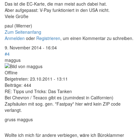
Das ist die EC-Karte, die man meist auch dabei hat.
Aber aufgepasst: V-Pay funktioniert in den USA nicht.
Viele Grüße
paul (Werner)
Zum Seitenanfang
Anmelden
oder
Registrieren
, um einen Kommentar zu schreiben.
9. November 2014 - 16:04
#4
maggus
Offline
Beigetreten:
23.10.2011 - 13:11
Beiträge:
444
RE: Tipps und Tricks: Das Tanken
Bei Chevron / Texaco gibt es (zumindest in Californien)
Zapfsäulen mit sog. gen. "Fastpay" hier wird kein ZIP code
verlangt.
gruss maggus
Wollte ich mich für andere verbiegen, wäre ich Büroklammer