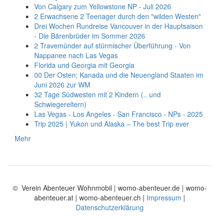
Von Calgary zum Yellowstone NP - Juli 2026
2 Erwachsene 2 Teenager durch den "wilden Westen"
Drei Wochen Rundreise Vancouver in der Hauptsaison
- Die Bärenbrüder im Sommer 2026
2 Travemünder auf stürmischer Überführung - Von
Nappanee nach Las Vegas
Florida und Georgia mit Georgia
00 Der Osten: Kanada und die Neuengland Staaten im
Juni 2026 zur WM
32 Tage Südwesten mit 2 Kindern (.. und
Schwiegereltern)
Las Vegas - Los Angeles - San Francisco - NPs - 2025
Trip 2025 | Yukon und Alaska – The best Trip ever
Mehr
© Verein Abenteuer Wohnmobil | womo-abenteuer.de | womo-
abenteuer.at | womo-abenteuer.ch |
Impressum
|
Datenschutzerklärung