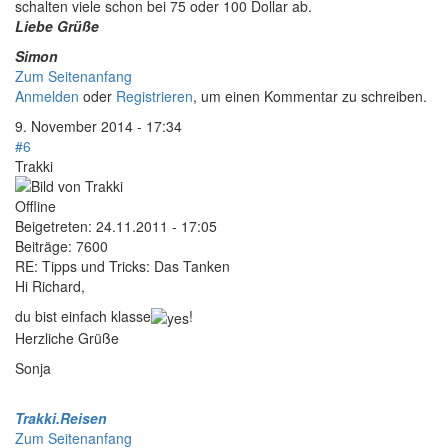
schalten viele schon bei 75 oder 100 Dollar ab.
Liebe Grüße
Simon
Zum Seitenanfang
Anmelden
oder
Registrieren
, um einen Kommentar zu schreiben.
9. November 2014 - 17:34
#6
Trakki
Offline
Beigetreten:
24.11.2011 - 17:05
Beiträge:
7600
RE: Tipps und Tricks: Das Tanken
Hi Richard,
du bist einfach klasse
!
Herzliche Grüße
Sonja
Trakki.Reisen
Zum Seitenanfang