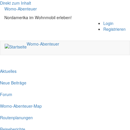
Direkt zum Inhalt
Womo-Abenteuer
Nordamerika im Wohnmobil erleben!
Login
Registrieren
Womo-Abenteuer
Aktuelles
Neue Beiträge
Forum
Womo-Abenteuer-Map
Routenplanungen
Reiseberichte