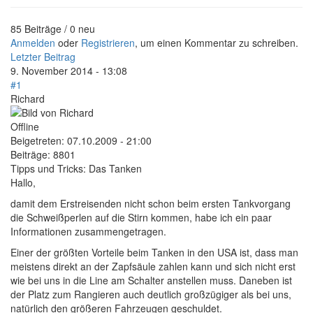
85 Beiträge / 0 neu
Anmelden
oder
Registrieren
, um einen Kommentar zu schreiben.
Letzter Beitrag
9. November 2014 - 13:08
#1
Richard
Offline
Beigetreten:
07.10.2009 - 21:00
Beiträge:
8801
Tipps und Tricks: Das Tanken
Hallo,
damit dem Erstreisenden nicht schon beim ersten Tankvorgang
die Schweißperlen auf die Stirn kommen, habe ich ein paar
Informationen zusammengetragen.
Einer der größten Vorteile beim Tanken in den USA ist, dass man
meistens direkt an der Zapfsäule zahlen kann und sich nicht erst
wie bei uns in die Line am Schalter anstellen muss. Daneben ist
der Platz zum Rangieren auch deutlich großzügiger als bei uns,
natürlich den größeren Fahrzeugen geschuldet.