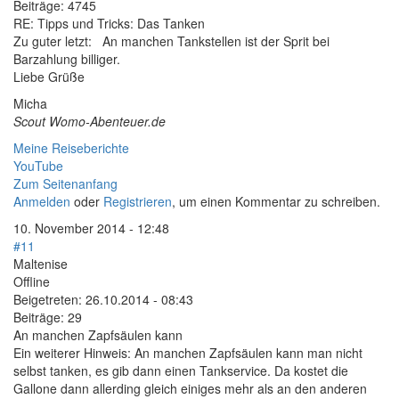
Beiträge:
4745
RE: Tipps und Tricks: Das Tanken
Zu guter letzt: An manchen Tankstellen ist der Sprit bei
Barzahlung billiger.
Liebe Grüße
Micha
Scout Womo-Abenteuer.de
Meine Reiseberichte
YouTube
Zum Seitenanfang
Anmelden
oder
Registrieren
, um einen Kommentar zu schreiben.
10. November 2014 - 12:48
#11
Maltenise
Offline
Beigetreten:
26.10.2014 - 08:43
Beiträge:
29
An manchen Zapfsäulen kann
Ein weiterer Hinweis: An manchen Zapfsäulen kann man nicht
selbst tanken, es gib dann einen Tankservice. Da kostet die
Gallone dann allerding gleich einiges mehr als an den anderen