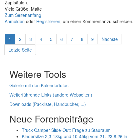
Zapfsäulen.
Viele Grüße, Malte
Zum Seitenanfang
Anmelden
oder
Registrieren
, um einen Kommentar zu schreiben.
1
2
3
4
5
6
7
8
9
Nächste
Letzte Seite
Weitere Tools
Galerie mit den Kalenderfotos
Weiterführende Links (andere Webseiten)
Downloads (Packliste, Handbücher, ...)
Neue Forenbeiträge
Truck-Camper Slide-Out: Frage zu Stauraum
Kindersitze 2,3-18kg und 10-45kg vom 21.-23.8.26 in