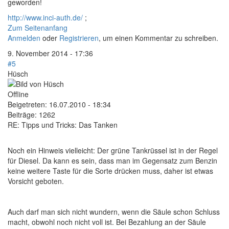
geworden!
http://www.inci-auth.de/
;
Zum Seitenanfang
Anmelden
oder
Registrieren
, um einen Kommentar zu schreiben.
9. November 2014 - 17:36
#5
Hüsch
Offline
Beigetreten:
16.07.2010 - 18:34
Beiträge:
1262
RE: Tipps und Tricks: Das Tanken
Noch ein Hinweis vielleicht: Der grüne Tankrüssel ist in der Regel
für Diesel. Da kann es sein, dass man im Gegensatz zum Benzin
keine weitere Taste für die Sorte drücken muss, daher ist etwas
Vorsicht geboten.
Auch darf man sich nicht wundern, wenn die Säule schon Schluss
macht, obwohl noch nicht voll ist. Bei Bezahlung an der Säule