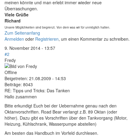
meinen könnte und man erlebt immer wieder neue
Überraschungen.
Viele Grüße
Richard
Unsere Möglichkeiten sind begrenzt. Von dem was wir für unmöglich halten.
Zum Seitenanfang
Anmelden
oder
Registrieren
, um einen Kommentar zu schreiben.
9. November 2014 - 13:57
#2
Fredy
Offline
Beigetreten:
21.08.2009 - 14:53
Beiträge:
8043
RE: Tipps und Tricks: Das Tanken
Hallo zusammen
Bitte erkundigt Euch bei der Uebernahme genau nach den
Oktanvorschriften. Road Bear verlangt z.B. 89 Oktan (oder
höher). Dazu gibt es Vorschriften über den Tankvorgang (Motor,
Heizung, Kühlschrank, Wasserpumpe abstellen)
Am besten das Handbuch im Vorfeld durchlesen.