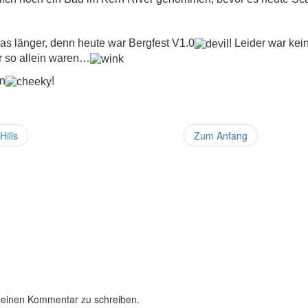
s länger, denn heute war Bergfest V1.0
! Leider war ke
r so allein waren…
n
!
Hills
Zum Anfang
 einen Kommentar zu schreiben.