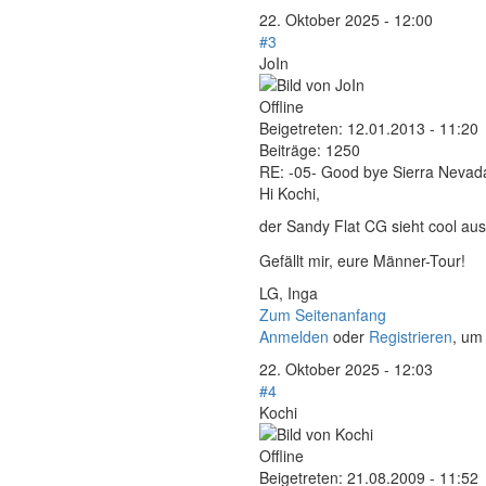
22. Oktober 2025 - 12:00
#3
JoIn
Offline
Beigetreten:
12.01.2013 - 11:20
Beiträge:
1250
RE: -05- Good bye Sierra Nevad
Hi Kochi,
der Sandy Flat CG sieht cool aus
Gefällt mir, eure Männer-Tour!
LG, Inga
Zum Seitenanfang
Anmelden
oder
Registrieren
, um
22. Oktober 2025 - 12:03
#4
Kochi
Offline
Beigetreten:
21.08.2009 - 11:52