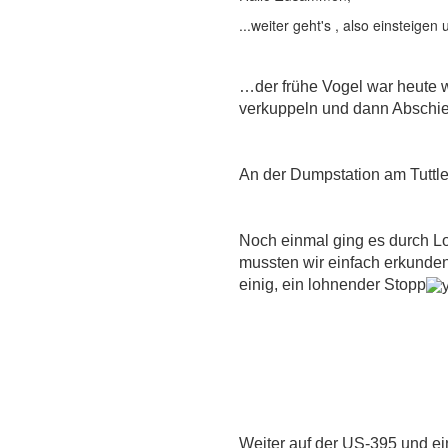
...weiter geht's , also einsteigen
…der frühe Vogel war heute w
verkuppeln und dann Abschie
An der Dumpstation am Tuttl
Noch einmal ging es durch Lo
mussten wir einfach erkunden
einig, ein lohnender Stopp
Weiter auf der US-395 und ein