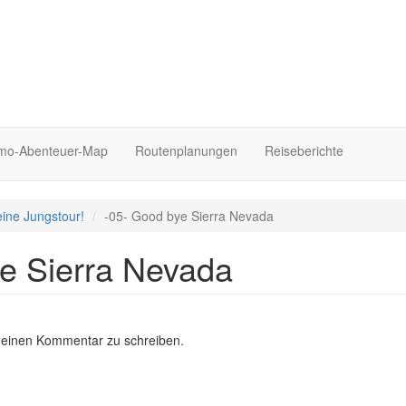
o-Abenteuer-Map
Routenplanungen
Reiseberichte
eine Jungstour!
-05- Good bye Sierra Nevada
e Sierra Nevada
 einen Kommentar zu schreiben.