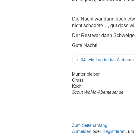
Die Nacht war dann doch etwa
nicht schadete…, gut dass wi
Der Rest war dann Schweige
Gute Nacht!
‹ -04- Ein Tag in den Alabama 
Munter bleiben
Gruss
Kochi
Scout WoMo-Abenteuer.de
Zum Seitenanfang
Anmelden
oder
Registrieren
, um