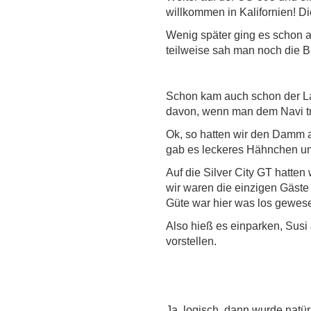
willkommen in Kalifornien! D
Wenig später ging es schon a
teilweise sah man noch die 
Schon kam auch schon der Lak
davon, wenn man dem Navi tr
Ok, so hatten wir den Damm 
gab es leckeres Hähnchen und
Auf die Silver City GT hatten
wir waren die einzigen Gäst
Güte war hier was los gewes
Also hieß es einparken, Susi
vorstellen.
Ja, logisch, dann wurde natü