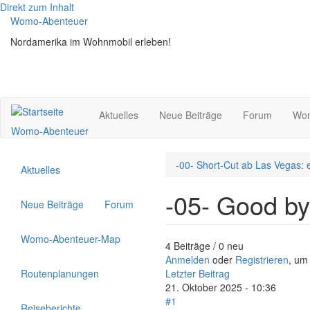
Direkt zum Inhalt
Womo-Abenteuer
Nordamerika im Wohnmobil erleben!
Aktuelles
Neue Beiträge
Forum
Wom
Womo-Abenteuer
-00- Short-Cut ab Las Vegas: 
Aktuelles
-05- Good by
Neue Beiträge
Forum
Womo-Abenteuer-Map
4 Beiträge / 0 neu
Anmelden
oder
Registrieren
, um
Routenplanungen
Letzter Beitrag
21. Oktober 2025 - 10:36
#1
Reiseberichte