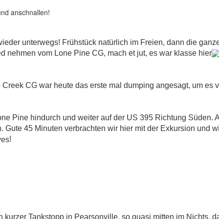
 und anschnallen!
ieder unterwegs! Frühstück natürlich im Freien, dann die gan
d nehmen vom Lone Pine CG, mach et jut, es war klasse hier
e Creek CG war heute das erste mal dumping angesagt, um es
ne Pine hindurch und weiter auf der US 395 Richtung Süden. An 
. Gute 45 Minuten verbrachten wir hier mit der Exkursion und w
!
 kurzer Tankstopp in Pearsonville, so quasi mitten im Nichts, da