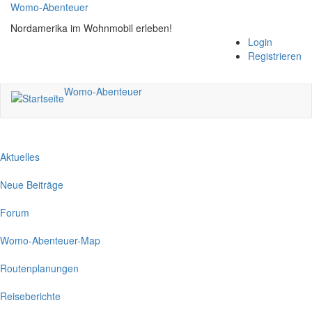
Direkt
Womo-Abenteuer
zum
Nordamerika im Wohnmobil erleben!
Inhalt
Login
Registrieren
Womo-Abenteuer
Aktuelles
Neue Beiträge
Forum
Womo-Abenteuer-Map
Routenplanungen
Reiseberichte