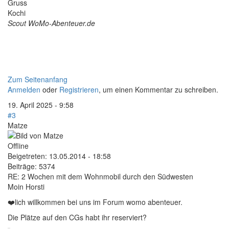
Gruss
Kochi
Scout WoMo-Abenteuer.de
Zum Seitenanfang
Anmelden
oder
Registrieren
, um einen Kommentar zu schreiben.
19. April 2025 - 9:58
#3
Matze
Offline
Beigetreten:
13.05.2014 - 18:58
Beiträge:
5374
RE: 2 Wochen mit dem Wohnmobil durch den Südwesten
Moin Horsti
❤️lich willkommen bei uns im Forum womo abenteuer.
Die Plätze auf den CGs habt ihr reserviert?