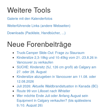
Weitere Tools
Galerie mit den Kalenderfotos
Weiterführende Links (andere Webseiten)
Downloads (Packliste, Handbücher, ...)
Neue Forenbeiträge
Truck-Camper Slide-Out: Frage zu Stauraum
Kindersitze 2,3-18kg und 10-45kg vom 21.-23.8.26 in
Vancouver zu verkaufen
SUCHE: Kindersitz (5J, 126 cm groß) ab Calgary am
27. oder 28. August
Kindersitze abzugeben in Vancouver am 11.08. oder
12.08.2026
Juli 2026: Aktuelle Waldbrandsituation in Kanada (BC)
Route 99 von Lillooet nach Whistler
Wer möchte Ende Juli oder Anfang August sein
Equipment in Calgary verkaufen? (bis spätestens
9./10. August 26)