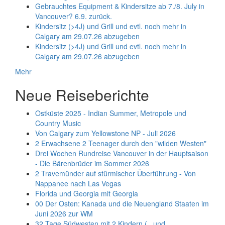
Gebrauchtes Equipment & Kindersitze ab 7./8. July in
Vancouver? 6.9. zurück.
Kindersitz (>4J) und Grill und evtl. noch mehr in
Calgary am 29.07.26 abzugeben
Kindersitz (>4J) und Grill und evtl. noch mehr in
Calgary am 29.07.26 abzugeben
Mehr
Neue Reiseberichte
Ostküste 2025 - Indian Summer, Metropole und
Country Music
Von Calgary zum Yellowstone NP - Juli 2026
2 Erwachsene 2 Teenager durch den "wilden Westen"
Drei Wochen Rundreise Vancouver in der Hauptsaison
- Die Bärenbrüder im Sommer 2026
2 Travemünder auf stürmischer Überführung - Von
Nappanee nach Las Vegas
Florida und Georgia mit Georgia
00 Der Osten: Kanada und die Neuengland Staaten im
Juni 2026 zur WM
32 Tage Südwesten mit 2 Kindern (.. und