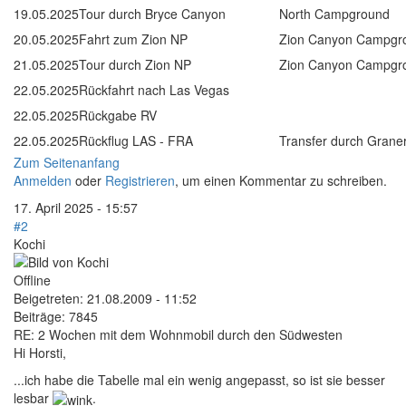
19.05.2025
Tour durch Bryce Canyon
North Campground
20.05.2025
Fahrt zum Zion NP
Zion Canyon Campgr
21.05.2025
Tour durch Zion NP
Zion Canyon Campgr
22.05.2025
Rückfahrt nach Las Vegas
22.05.2025
Rückgabe RV
22.05.2025
Rückflug LAS - FRA
Transfer durch Graner
Zum Seitenanfang
Anmelden
oder
Registrieren
, um einen Kommentar zu schreiben.
17. April 2025 - 15:57
#2
Kochi
Offline
Beigetreten:
21.08.2009 - 11:52
Beiträge:
7845
RE: 2 Wochen mit dem Wohnmobil durch den Südwesten
Hi Horsti,
...ich habe die Tabelle mal ein wenig angepasst, so ist sie besser
lesbar
.