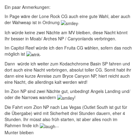
Ein paar Anmerkungen:
In Page wäre der Lone Rock CG auch eine gute Wahl, aber auch
der Wahweap ist in Ordnung
.
Ich würde keine zwei Nächte am MV bleiben, diese Nacht könnt
Ihr besser in Moab/ Arches NP / Canyonlands verbringen.
Im Capitol Reef würde ich den Fruita CG wählen, sofern das noch
möglich ist
.
Dann würde ich weiter zum Kodachchrome Basin SP fahren und
dort auch eine Nacht verbringen, absolut toller CG. Somit habt ihr
dann eine kurze Anreise zum Bryce Canyon NP, hiert reicht auch
eine Nacht, die allerdings kalt werden wird!
Im Zion NP sind zwei Nächte gut, unbedingt Angels Landing und/
oder die Narrows wandern
!
Die Fahrt vom Zion NP nach Las Vegas (Outlet South ist gut für
die Übergabe) wird mit Sicherheit drei Stunden dauern, eher 4
Stunden. Ihr müsst also früh starten, ist aber alles noch im
Rahmen finde ich
...
Munter bleiben