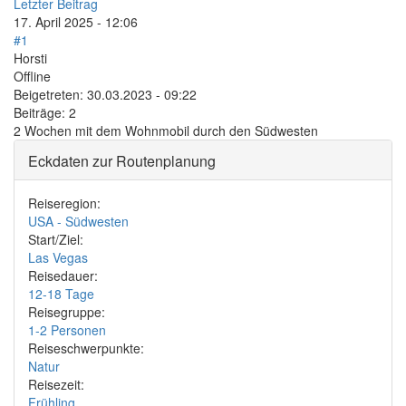
Letzter Beitrag
17. April 2025 - 12:06
#1
Horsti
Offline
Beigetreten:
30.03.2023 - 09:22
Beiträge:
2
2 Wochen mit dem Wohnmobil durch den Südwesten
Eckdaten zur Routenplanung
Reiseregion:
USA - Südwesten
Start/Ziel:
Las Vegas
Reisedauer:
12-18 Tage
Reisegruppe:
1-2 Personen
Reiseschwerpunkte:
Natur
Reisezeit:
Frühling