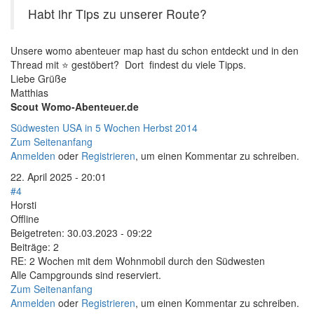
Habt ihr Tips zu unserer Route?
Unsere womo abenteuer map hast du schon entdeckt und in den
Thread mit ⭐️ gestöbert? Dort findest du viele Tipps.
Liebe Grüße
Matthias
Scout Womo-Abenteuer.de
Südwesten USA in 5 Wochen Herbst 2014
Zum Seitenanfang
Anmelden
oder
Registrieren
, um einen Kommentar zu schreiben.
22. April 2025 - 20:01
#4
Horsti
Offline
Beigetreten:
30.03.2023 - 09:22
Beiträge:
2
RE: 2 Wochen mit dem Wohnmobil durch den Südwesten
Alle Campgrounds sind reserviert.
Zum Seitenanfang
Anmelden
oder
Registrieren
, um einen Kommentar zu schreiben.