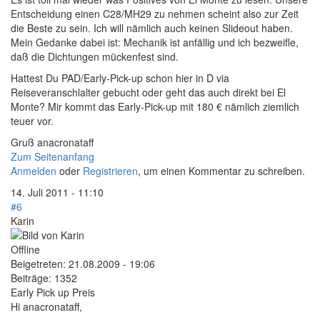
Entscheidung einen C28/MH29 zu nehmen scheint also zur Zeit
die Beste zu sein. Ich will nämlich auch keinen Slideout haben.
Mein Gedanke dabei ist: Mechanik ist anfällig und ich bezweifle,
daß die Dichtungen mückenfest sind.
Hattest Du PAD/Early-Pick-up schon hier in D via
Reiseveranschlalter gebucht oder geht das auch direkt bei El
Monte? Mir kommt das Early-Pick-up mit 180 € nämlich ziemlich
teuer vor.
Gruß anacronataff
Zum Seitenanfang
Anmelden
oder
Registrieren
, um einen Kommentar zu schreiben.
14. Juli 2011 - 11:10
#6
Karin
Offline
Beigetreten:
21.08.2009 - 19:06
Beiträge:
1352
Early Pick up Preis
Hi anacronataff,