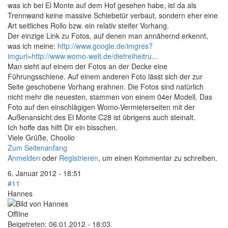
was ich bei El Monte auf dem Hof gesehen habe, ist da als
Trennwand keine massive Schiebetür verbaut, sondern eher eine
Art seitliches Rollo bzw. ein relativ steifer Vorhang.
Der einzige Link zu Fotos, auf denen man annähernd erkennt,
was ich meine:
http://www.google.de/imgres?
imgurl=http://www.womo-welt.de/diefreiheitru...
Man sieht auf einem der Fotos an der Decke eine
Führungsschiene. Auf einem anderen Foto lässt sich der zur
Seite geschobene Vorhang erahnen. Die Fotos sind natürlich
nicht mehr die neuesten, stammen von einem 04er Modell. Das
Foto auf den einschlägigen Womo-Vermieterseiten mit der
Außenansicht des El Monte C28 ist übrigens auch steinalt.
Ich hoffe das hilft Dir ein bisschen.
Viele Grüße, Choolio
Zum Seitenanfang
Anmelden
oder
Registrieren
, um einen Kommentar zu schreiben.
6. Januar 2012 - 18:51
#11
Hannes
Offline
Beigetreten:
06.01.2012 - 18:03