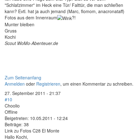
"Schlafzimmer" im Heck eine Tür/ Falttür, die man schließen
kann? Evtl. hat ja auch jemand (Marc, flomom, anacronataff)
Fotos aus dem Innenraum
?!
Munter bleiben
Gruss
Kochi
Scout WoMo-Abenteuer.de
Zum Seitenanfang
Anmelden
oder
Registrieren
, um einen Kommentar zu schreiben.
27. September 2011 - 21:37
#10
Choolio
Offline
Beigetreten:
10.05.2011 - 12:24
Beiträge:
38
Link zu Fotos C28 El Monte
Hallo Kochi,