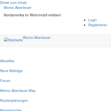
Direkt zum Inhalt
Womo-Abenteuer
Nordamerika im Wohnmobil erleben!
Login
Registrieren
Womo-Abenteuer
Aktuelles
Neue Beiträge
Forum
Womo-Abenteuer-Map
Routenplanungen
Reiseberichte