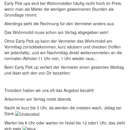
Early Pick ups sind bei Wohnmobilen häufig recht hoch im Preis,
wenn man als Mieter die wenigen gewonnenen Stunden als
Grundlage nimmt.
Allerdings sieht die Rechnung für den Vermieter anders aus:
Das Wohnmobil muss schon am Vortag abgegeben sein!
Ohne Early Pick up kann der Vermieter das Wohnmobil am
Vormittag zurückbekommen, kurz säubern und checken (hoffen
wir jedenfalls), und am Nachmittag direkt weitervermieten an die
normalen Abholer.11 Uhr rein, 1 Uhr wieder raus...
Beim Early Pick up verliert der Vermieter einen gesamten Miettag
und lässt sich den von Dir bezahlen:
Trotzdem haben wir uns oft das Angebot bezahlt:
Ankommen am Vortag meist abends
Nacht ist kurz bis 3 Uhr, da werden die meisten wach, Jetlag sei
Dank
Warten bis 8 Uhr oder warten im Hotel bis 12 oder1 Uhr, das zieht
sich ewig