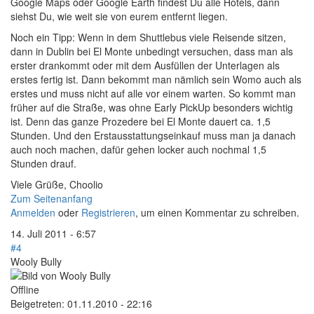
Google Maps oder Google Earth findest Du alle Hotels, dann
siehst Du, wie weit sie von eurem entfernt liegen.
Noch ein Tipp: Wenn in dem Shuttlebus viele Reisende sitzen,
dann in Dublin bei El Monte unbedingt versuchen, dass man als
erster drankommt oder mit dem Ausfüllen der Unterlagen als
erstes fertig ist. Dann bekommt man nämlich sein Womo auch als
erstes und muss nicht auf alle vor einem warten. So kommt man
früher auf die Straße, was ohne Early PickUp besonders wichtig
ist. Denn das ganze Prozedere bei El Monte dauert ca. 1,5
Stunden. Und den Erstausstattungseinkauf muss man ja danach
auch noch machen, dafür gehen locker auch nochmal 1,5
Stunden drauf.
Viele Grüße, Choolio
Zum Seitenanfang
Anmelden
oder
Registrieren
, um einen Kommentar zu schreiben.
14. Juli 2011 - 6:57
#4
Wooly Bully
Offline
Beigetreten:
01.11.2010 - 22:16