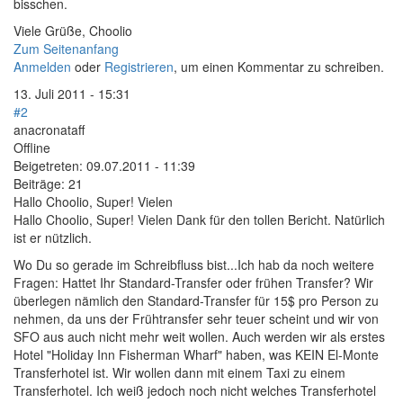
bisschen.
Viele Grüße, Choolio
Zum Seitenanfang
Anmelden
oder
Registrieren
, um einen Kommentar zu schreiben.
13. Juli 2011 - 15:31
#2
anacronataff
Offline
Beigetreten:
09.07.2011 - 11:39
Beiträge:
21
Hallo Choolio, Super! Vielen
Hallo Choolio, Super! Vielen Dank für den tollen Bericht. Natürlich
ist er nützlich.
Wo Du so gerade im Schreibfluss bist...Ich hab da noch weitere
Fragen: Hattet Ihr Standard-Transfer oder frühen Transfer? Wir
überlegen nämlich den Standard-Transfer für 15$ pro Person zu
nehmen, da uns der Frühtransfer sehr teuer scheint und wir von
SFO aus auch nicht mehr weit wollen. Auch werden wir als erstes
Hotel "Holiday Inn Fisherman Wharf" haben, was KEIN El-Monte
Transferhotel ist. Wir wollen dann mit einem Taxi zu einem
Transferhotel. Ich weiß jedoch noch nicht welches Transferhotel