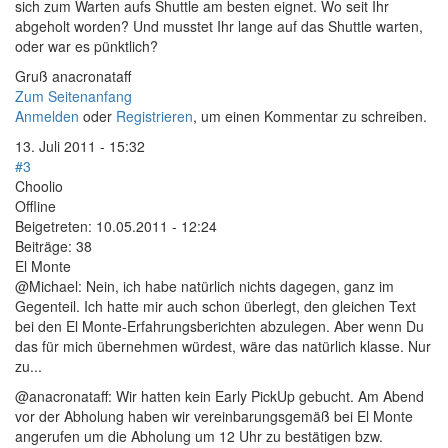
sich zum Warten aufs Shuttle am besten eignet. Wo seit Ihr
abgeholt worden? Und musstet Ihr lange auf das Shuttle warten,
oder war es pünktlich?
Gruß anacronataff
Zum Seitenanfang
Anmelden
oder
Registrieren
, um einen Kommentar zu schreiben.
13. Juli 2011 - 15:32
#3
Choolio
Offline
Beigetreten:
10.05.2011 - 12:24
Beiträge:
38
El Monte
@Michael: Nein, ich habe natürlich nichts dagegen, ganz im
Gegenteil. Ich hatte mir auch schon überlegt, den gleichen Text
bei den El Monte-Erfahrungsberichten abzulegen. Aber wenn Du
das für mich übernehmen würdest, wäre das natürlich klasse. Nur
zu...
@anacronataff: Wir hatten kein Early PickUp gebucht. Am Abend
vor der Abholung haben wir vereinbarungsgemäß bei El Monte
angerufen um die Abholung um 12 Uhr zu bestätigen bzw.