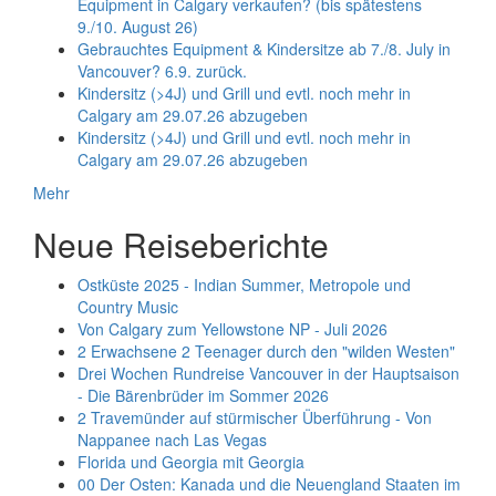
Equipment in Calgary verkaufen? (bis spätestens
9./10. August 26)
Gebrauchtes Equipment & Kindersitze ab 7./8. July in
Vancouver? 6.9. zurück.
Kindersitz (>4J) und Grill und evtl. noch mehr in
Calgary am 29.07.26 abzugeben
Kindersitz (>4J) und Grill und evtl. noch mehr in
Calgary am 29.07.26 abzugeben
Mehr
Neue Reiseberichte
Ostküste 2025 - Indian Summer, Metropole und
Country Music
Von Calgary zum Yellowstone NP - Juli 2026
2 Erwachsene 2 Teenager durch den "wilden Westen"
Drei Wochen Rundreise Vancouver in der Hauptsaison
- Die Bärenbrüder im Sommer 2026
2 Travemünder auf stürmischer Überführung - Von
Nappanee nach Las Vegas
Florida und Georgia mit Georgia
00 Der Osten: Kanada und die Neuengland Staaten im