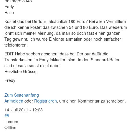
Beiträge:
8043
Early
Hallo
Kostet das bei Dertour tatsächlich 180 Euro? Bei allen Vermittlern
die ich kenne kostet das zwischen 54 und 80 Euro. Das wiederum
lohnt sich meiner Meinung, da man so doch fast einen ganzen
Tag gewinnt. Ich würde ElMonte anmailen oder noch einfacher
telefonieren.
EDIT Habe soeben gesehen, dass bei Dertour dafür die
Transferkosten im Early inkludiert sind. In den Standard-Raten
sind diese ja sonst nicht dabei.
Herzliche Grüsse,
Fredy
Zum Seitenanfang
Anmelden
oder
Registrieren
, um einen Kommentar zu schreiben.
14. Juli 2011 - 12:28
#8
flomom
Offline