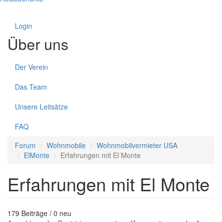
Login
Über uns
Der Verein
Das Team
Unsere Leitsätze
FAQ
Forum
Wohnmobile
Wohnmobilvermieter USA
ElMonte
Erfahrungen mit El Monte
Erfahrungen mit El Monte
179 Beiträge / 0 neu