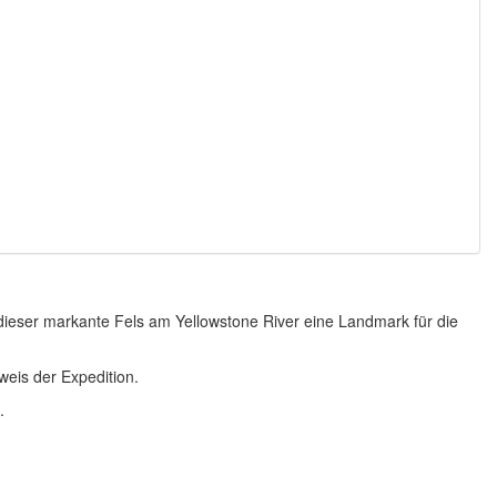
 dieser markante Fels am Yellowstone River eine Landmark für die
weis der Expedition.
.