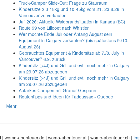
Truck-Camper Slide-Out: Frage zu Stauraum
Kindersitze 2,3-18kg und 10-45kg vom 21.-23.8.26 in
Vancouver zu verkaufen
Juli 2026: Aktuelle Waldbrandsituation in Kanada (BC)
Route 99 von Lillooet nach Whistler
Wer möchte Ende Juli oder Anfang August sein
Equipment in Calgary verkaufen? (bis spätestens 9./10.
August 26)
Gebrauchtes Equipment & Kindersitze ab 7./8. July in
Vancouver? 6.9. zurück.
Kindersitz (>4J) und Grill und evtl. noch mehr in Calgary
am 29.07.26 abzugeben
Kindersitz (>4J) und Grill und evtl. noch mehr in Calgary
am 29.07.26 abzugeben
Autarkes Campen mit Graner Gespann
Routentipps und Ideen für Tadoussac - Quebec
Mehr
 | womo-abenteuer.de | womo-abenteuer.at | womo-abenteuer.ch |
Im