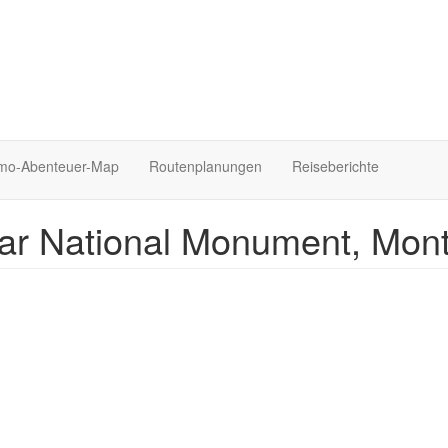
o-Abenteuer-Map
Routenplanungen
Reiseberichte
lar National Monument, Mon