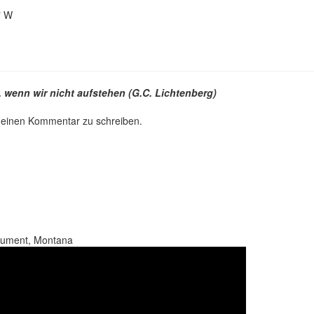
" W
, wenn wir nicht aufstehen (G.C. Lichtenberg)
 einen Kommentar zu schreiben.
nument, Montana