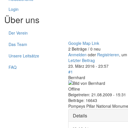
Login
Über uns
Der Verein
Google Map Link
Das Team
2 Beiträge / 0 neu
Anmelden
oder
Registrieren
, um
Unsere Leitsätze
Letzter Beitrag
23. März 2016 - 23:57
FAQ
#1
Bernhard
Offline
Beigetreten:
21.08.2009 - 15:31
Beiträge:
16643
Pompeys Pillar National Monum
Details