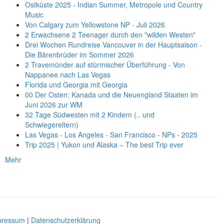
Ostküste 2025 - Indian Summer, Metropole und Country
Music
Von Calgary zum Yellowstone NP - Juli 2026
2 Erwachsene 2 Teenager durch den "wilden Westen"
Drei Wochen Rundreise Vancouver in der Hauptsaison -
Die Bärenbrüder im Sommer 2026
2 Travemünder auf stürmischer Überführung - Von
Nappanee nach Las Vegas
Florida und Georgia mit Georgia
00 Der Osten: Kanada und die Neuengland Staaten im
Juni 2026 zur WM
32 Tage Südwesten mit 2 Kindern (.. und
Schwiegereltern)
Las Vegas - Los Angeles - San Francisco - NPs - 2025
Trip 2025 | Yukon und Alaska – The best Trip ever
Mehr
pressum
|
Datenschutzerklärung