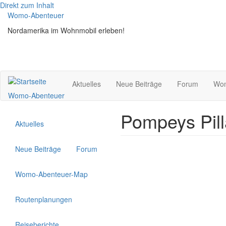
Direkt zum Inhalt
Womo-Abenteuer
Nordamerika im Wohnmobil erleben!
Aktuelles
Neue Beiträge
Forum
Wom
Womo-Abenteuer
Pompeys Pil
Aktuelles
Neue Beiträge
Forum
Womo-Abenteuer-Map
Routenplanungen
Reiseberichte