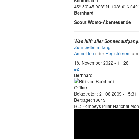
Koordinaten:
45° 59' 45.928" N, 108° 0' 6.642
Bernhard
Scout Womo-Abenteuer.de
Was hilft aller Sonnenaufgang
Zum Seitenanfang
Anmelden
oder
Registrieren
, um
18. November 2022 - 11:28
#2
Bernhard
Offline
Beigetreten:
21.08.2009 - 15:31
Beiträge:
16643
RE: Pompeys Pillar National Mo