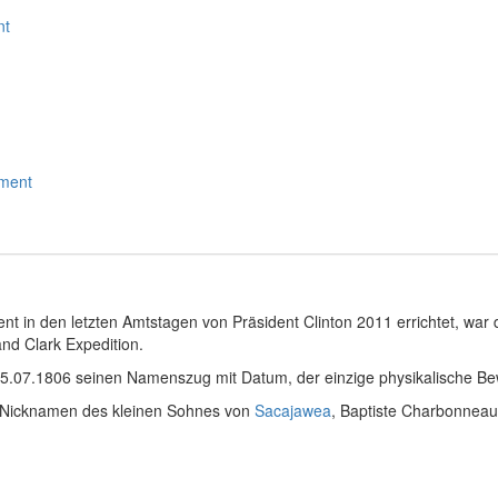
nt
ument
nt in den letzten Amtstagen von Präsident Clinton 2011 errichtet, war
and Clark Expedition.
 25.07.1806 seinen Namenszug mit Datum, der einzige physikalische Be
 Nicknamen des kleinen Sohnes von
Sacajawea
, Baptiste Charbonneau