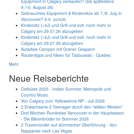
Equipment in Calgary verkaufen? (bis spätestens
9./10. August 26)
Gebrauchtes Equipment & Kindersitze ab 7./8. July in
Vancouver? 6.9. zurück.
Kindersitz (>4J) und Grill und evtl. noch mehr in
Calgary am 29.07.26 abzugeben
Kindersitz (>4J) und Grill und evtl. noch mehr in
Calgary am 29.07.26 abzugeben
Autarkes Campen mit Graner Gespann
Routentipps und Ideen für Tadoussac - Quebec
Mehr
Neue Reiseberichte
Ostküste 2025 - Indian Summer, Metropole und
Country Music
Von Calgary zum Yellowstone NP - Juli 2026
2 Erwachsene 2 Teenager durch den "wilden Westen"
Drei Wochen Rundreise Vancouver in der Hauptsaison
- Die Bärenbrüder im Sommer 2026
2 Travemünder auf stürmischer Überführung - Von
Nappanee nach Las Vegas