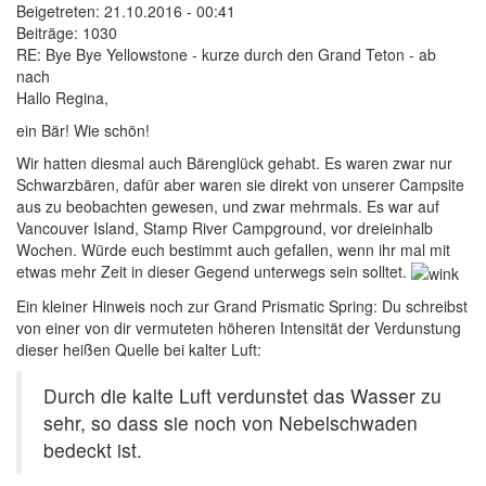
Beigetreten:
21.10.2016 - 00:41
Beiträge:
1030
RE: Bye Bye Yellowstone - kurze durch den Grand Teton - ab
nach
Hallo Regina,
ein Bär! Wie schön!
Wir hatten diesmal auch Bärenglück gehabt. Es waren zwar nur
Schwarzbären, dafür aber waren sie direkt von unserer Campsite
aus zu beobachten gewesen, und zwar mehrmals. Es war auf
Vancouver Island, Stamp River Campground, vor dreieinhalb
Wochen. Würde euch bestimmt auch gefallen, wenn ihr mal mit
etwas mehr Zeit in dieser Gegend unterwegs sein solltet.
Ein kleiner Hinweis noch zur Grand Prismatic Spring: Du schreibst
von einer von dir vermuteten höheren Intensität der Verdunstung
dieser heißen Quelle bei kalter Luft:
Durch die kalte Luft verdunstet das Wasser zu
sehr, so dass sie noch von Nebelschwaden
bedeckt ist.