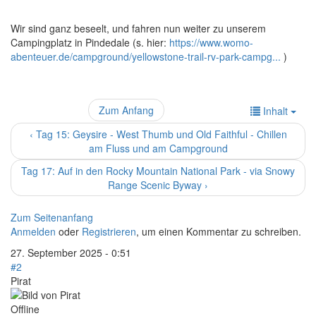
Wir sind ganz beseelt, und fahren nun weiter zu unserem
Campingplatz in Pindedale (s. hier:
https://www.womo-
abenteuer.de/campground/yellowstone-trail-rv-park-campg...
)
Zum Anfang
Inhalt
‹ Tag 15: Geysire - West Thumb und Old Faithful - Chillen
am Fluss und am Campground
Tag 17: Auf in den Rocky Mountain National Park - via Snowy
Range Scenic Byway ›
Zum Seitenanfang
Anmelden
oder
Registrieren
, um einen Kommentar zu schreiben.
27. September 2025 - 0:51
#2
Pirat
Offline