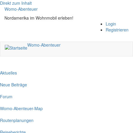
Direkt zum Inhalt
Womo-Abenteuer
Nordamerika im Wohnmobil erleben!
Login
Registrieren
Womo-Abenteuer
Aktuelles
Neue Beiträge
Forum
Womo-Abenteuer-Map
Routenplanungen
Reiseberichte