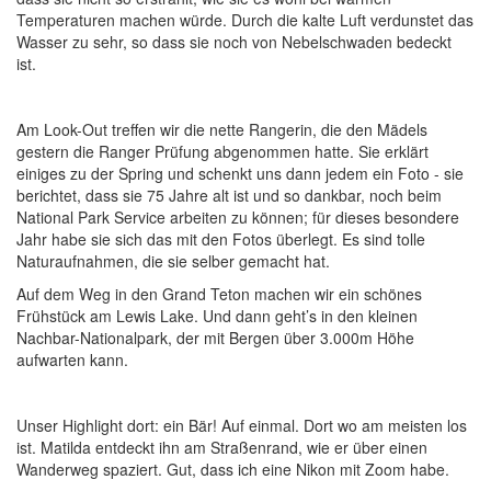
Temperaturen machen würde. Durch die kalte Luft verdunstet das
Wasser zu sehr, so dass sie noch von Nebelschwaden bedeckt
ist.
Am Look-Out treffen wir die nette Rangerin, die den Mädels
gestern die Ranger Prüfung abgenommen hatte. Sie erklärt
einiges zu der Spring und schenkt uns dann jedem ein Foto - sie
berichtet, dass sie 75 Jahre alt ist und so dankbar, noch beim
National Park Service arbeiten zu können; für dieses besondere
Jahr habe sie sich das mit den Fotos überlegt. Es sind tolle
Naturaufnahmen, die sie selber gemacht hat.
Auf dem Weg in den Grand Teton machen wir ein schönes
Frühstück am Lewis Lake. Und dann geht’s in den kleinen
Nachbar-Nationalpark, der mit Bergen über 3.000m Höhe
aufwarten kann.
Unser Highlight dort: ein Bär! Auf einmal. Dort wo am meisten los
ist. Matilda entdeckt ihn am Straßenrand, wie er über einen
Wanderweg spaziert. Gut, dass ich eine Nikon mit Zoom habe.