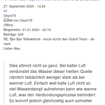
27. September 2025 - 14:24
#3
Oeyni79
Offline
Beigetreten:
21.01.2024 - 22:19
Beiträge:
429
RE: Bye Bye Yellowstone - kurze durch den Grand Teton - ab
nach
Lieber Alex,
Dies stimmt nicht so ganz. Bei kalter Luft
verdunstet das Wasser dieser heißen Quelle
nämlich tatsächlich weniger stark als bei
warmer Luft. Einfach weil kalte Luft nicht so
viel Wasserdampf aufnehmen kann wie warme
Luft, was den Verdunstungsprozess behindert.
Es kommt jedoch gleichzeitig auch schneller