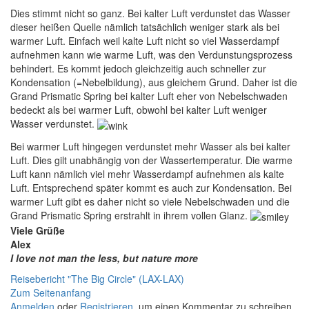
Dies stimmt nicht so ganz. Bei kalter Luft verdunstet das Wasser
dieser heißen Quelle nämlich tatsächlich weniger stark als bei
warmer Luft. Einfach weil kalte Luft nicht so viel Wasserdampf
aufnehmen kann wie warme Luft, was den Verdunstungsprozess
behindert. Es kommt jedoch gleichzeitig auch schneller zur
Kondensation (=Nebelbildung), aus gleichem Grund. Daher ist die
Grand Prismatic Spring bei kalter Luft eher von Nebelschwaden
bedeckt als bei warmer Luft, obwohl bei kalter Luft weniger
Wasser verdunstet.
Bei warmer Luft hingegen verdunstet mehr Wasser als bei kalter
Luft. Dies gilt unabhängig von der Wassertemperatur. Die warme
Luft kann nämlich viel mehr Wasserdampf aufnehmen als kalte
Luft. Entsprechend später kommt es auch zur Kondensation. Bei
warmer Luft gibt es daher nicht so viele Nebelschwaden und die
Grand Prismatic Spring erstrahlt in ihrem vollen Glanz.
Viele Grüße
Alex
I love not man the less, but nature more
Reisebericht "The Big Circle" (LAX-LAX)
Zum Seitenanfang
Anmelden
oder
Registrieren
, um einen Kommentar zu schreiben.