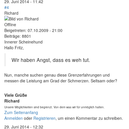
29. Juni 2014 - 11:42
#4
Richard
Offline
Beigetreten:
07.10.2009 - 21:00
Beiträge:
8801
Innerer Scheinehund
Hallo Fritz,
Wir haben Angst, dass es weh tut.
Nun, manche suchen genau diese Grenzerfahrungen und
messen die Leistung am Grad der Schmerzen. Seltsam oder?
Viele Grüße
Richard
Unsere Möglichkeiten sind begrenzt. Von dem was wir für unmöglich halten.
Zum Seitenanfang
Anmelden
oder
Registrieren
, um einen Kommentar zu schreiben.
29. Juni 2014 - 12:32