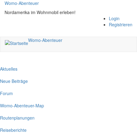
Direkt
Womo-Abenteuer
zum
Nordamerika im Wohnmobil erleben!
Inhalt
Login
Registrieren
Womo-Abenteuer
Aktuelles
Neue Beiträge
Forum
Womo-Abenteuer-Map
Routenplanungen
Reiseberichte