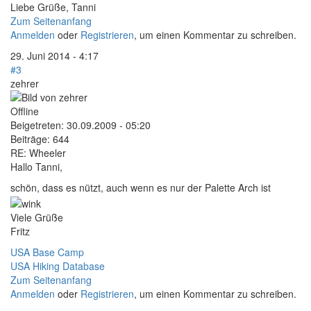
Liebe Grüße, Tanni
Zum Seitenanfang
Anmelden
oder
Registrieren
, um einen Kommentar zu schreiben.
29. Juni 2014 - 4:17
#3
zehrer
Offline
Beigetreten:
30.09.2009 - 05:20
Beiträge:
644
RE: Wheeler
Hallo Tanni,
schön, dass es nützt, auch wenn es nur der Palette Arch ist
Viele Grüße
Fritz
USA Base Camp
USA Hiking Database
Zum Seitenanfang
Anmelden
oder
Registrieren
, um einen Kommentar zu schreiben.