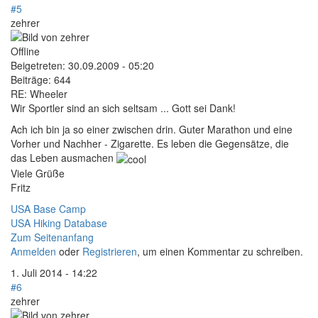
#5
zehrer
Offline
Beigetreten:
30.09.2009 - 05:20
Beiträge:
644
RE: Wheeler
Wir Sportler sind an sich seltsam ... Gott sei Dank!
Ach ich bin ja so einer zwischen drin. Guter Marathon und eine
Vorher und Nachher - Zigarette. Es leben die Gegensätze, die
das Leben ausmachen
Viele Grüße
Fritz
USA Base Camp
USA Hiking Database
Zum Seitenanfang
Anmelden
oder
Registrieren
, um einen Kommentar zu schreiben.
1. Juli 2014 - 14:22
#6
zehrer