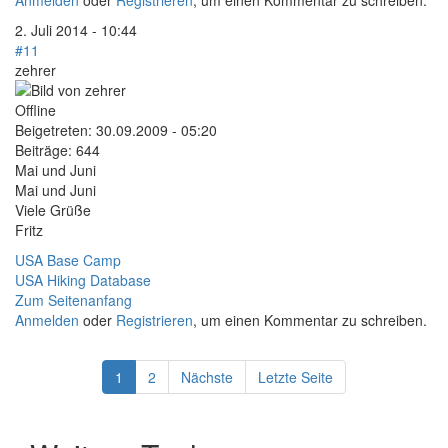
2. Juli 2014 - 10:44
#11
zehrer
Offline
Beigetreten:
30.09.2009 - 05:20
Beiträge:
644
Mai und Juni
Mai und Juni
Viele Grüße
Fritz
USA Base Camp
USA Hiking Database
Zum Seitenanfang
Anmelden
oder
Registrieren
, um einen Kommentar zu schreiben.
1
2
Nächste
Letzte Seite