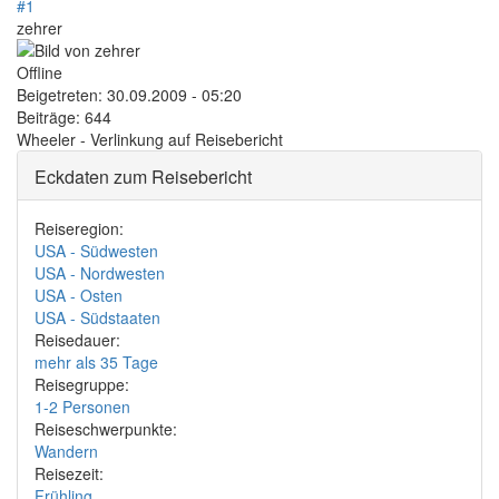
#1
zehrer
Offline
Beigetreten:
30.09.2009 - 05:20
Beiträge:
644
Wheeler - Verlinkung auf Reisebericht
Eckdaten zum Reisebericht
Reiseregion:
USA - Südwesten
USA - Nordwesten
USA - Osten
USA - Südstaaten
Reisedauer:
mehr als 35 Tage
Reisegruppe:
1-2 Personen
Reiseschwerpunkte:
Wandern
Reisezeit:
Frühling