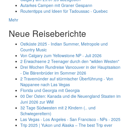
Autarkes Campen mit Graner Gespann
Routentipps und Ideen für Tadoussac - Quebec
Mehr
Neue Reiseberichte
Ostküste 2025 - Indian Summer, Metropole und
Country Music
Von Calgary zum Yellowstone NP - Juli 2026
2 Erwachsene 2 Teenager durch den "wilden Westen"
Drei Wochen Rundreise Vancouver in der Hauptsaison
- Die Bärenbrüder im Sommer 2026
2 Travemünder auf stürmischer Überführung - Von
Nappanee nach Las Vegas
Florida und Georgia mit Georgia
00 Der Osten: Kanada und die Neuengland Staaten im
Juni 2026 zur WM
32 Tage Südwesten mit 2 Kindern (.. und
Schwiegereltern)
Las Vegas - Los Angeles - San Francisco - NPs - 2025
Trip 2025 | Yukon und Alaska – The best Trip ever