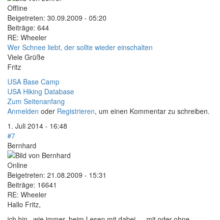
Offline
Beigetreten:
30.09.2009 - 05:20
Beiträge:
644
RE: Wheeler
Wer Schnee liebt, der sollte wieder einschalten
Viele Grüße
Fritz
USA Base Camp
USA Hiking Database
Zum Seitenanfang
Anmelden
oder
Registrieren
, um einen Kommentar zu schreiben.
1. Juli 2014 - 16:48
#7
Bernhard
Online
Beigetreten:
21.08.2009 - 15:31
Beiträge:
16641
RE: Wheeler
Hallo Fritz,
ich bin , wie immer, beim Lesen mit dabei -- mit oder ohne