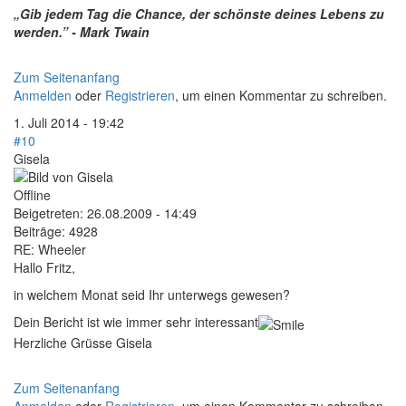
„Gib jedem Tag die Chance, der schönste deines Lebens zu
werden.” - Mark Twain
Zum Seitenanfang
Anmelden
oder
Registrieren
, um einen Kommentar zu schreiben.
1. Juli 2014 - 19:42
#10
Gisela
Offline
Beigetreten:
26.08.2009 - 14:49
Beiträge:
4928
RE: Wheeler
Hallo Fritz,
in welchem Monat seid Ihr unterwegs gewesen?
Dein Bericht ist wie immer sehr interessant
Herzliche Grüsse Gisela
Zum Seitenanfang
Anmelden
oder
Registrieren
, um einen Kommentar zu schreiben.