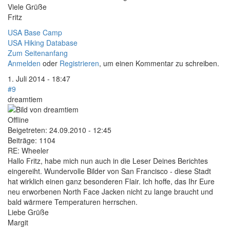
Viele Grüße
Fritz
USA Base Camp
USA Hiking Database
Zum Seitenanfang
Anmelden
oder
Registrieren
, um einen Kommentar zu schreiben.
1. Juli 2014 - 18:47
#9
dreamtiem
Offline
Beigetreten:
24.09.2010 - 12:45
Beiträge:
1104
RE: Wheeler
Hallo Fritz, habe mich nun auch in die Leser Deines Berichtes
eingereiht. Wundervolle Bilder von San Francisco - diese Stadt
hat wirklich einen ganz besonderen Flair. Ich hoffe, das Ihr Eure
neu erworbenen North Face Jacken nicht zu lange braucht und
bald wärmere Temperaturen herrschen.
Liebe Grüße
Margit