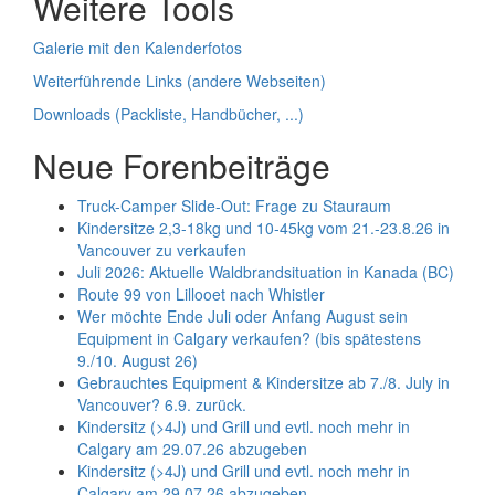
Weitere Tools
Galerie mit den Kalenderfotos
Weiterführende Links (andere Webseiten)
Downloads (Packliste, Handbücher, ...)
Neue Forenbeiträge
Truck-Camper Slide-Out: Frage zu Stauraum
Kindersitze 2,3-18kg und 10-45kg vom 21.-23.8.26 in
Vancouver zu verkaufen
Juli 2026: Aktuelle Waldbrandsituation in Kanada (BC)
Route 99 von Lillooet nach Whistler
Wer möchte Ende Juli oder Anfang August sein
Equipment in Calgary verkaufen? (bis spätestens
9./10. August 26)
Gebrauchtes Equipment & Kindersitze ab 7./8. July in
Vancouver? 6.9. zurück.
Kindersitz (>4J) und Grill und evtl. noch mehr in
Calgary am 29.07.26 abzugeben
Kindersitz (>4J) und Grill und evtl. noch mehr in
Calgary am 29.07.26 abzugeben