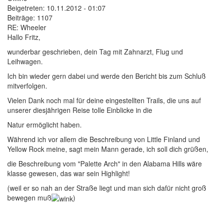
Beigetreten:
10.11.2012 - 01:07
Beiträge:
1107
RE: Wheeler
Hallo Fritz,
wunderbar geschrieben, dein Tag mit Zahnarzt, Flug und
Leihwagen.
Ich bin wieder gern dabei und werde den Bericht bis zum Schluß
mitverfolgen.
Vielen Dank noch mal für deine eingestellten Trails, die uns auf
unserer diesjährigen Reise tolle Einblicke in die
Natur ermöglicht haben.
Während ich vor allem die Beschreibung von Little Finland und
Yellow Rock meine, sagt mein Mann gerade, ich soll dich grüßen,
die Beschreibung vom "Palette Arch" in den Alabama Hills wäre
klasse gewesen, das war sein Highlight!
(weil er so nah an der Straße liegt und man sich dafür nicht groß
bewegen muß
)