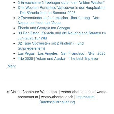
2 Erwachsene 2 Teenager durch den "wilden Westen"
Drei Wochen Rundreise Vancouver in der Hauptsaison
- Die Bärenbrüder im Sommer 2026
2 Travemünder auf stürmischer Überführung - Von
Nappanee nach Las Vegas
Florida und Georgia mit Georgia
00 Der Osten: Kanada und die Neuengland Staaten im
Juni 2026 zur WM
32 Tage Südwesten mit 2 Kindern (.. und
Schwiegereltern)
Las Vegas - Los Angeles - San Francisco - NPs - 2025
Trip 2025 | Yukon und Alaska – The best Trip ever
Mehr
© Verein Abenteuer Wohnmobil | womo-abenteuer.de | womo-
abenteuer.at | womo-abenteuer.ch |
Impressum
|
Datenschutzerklärung