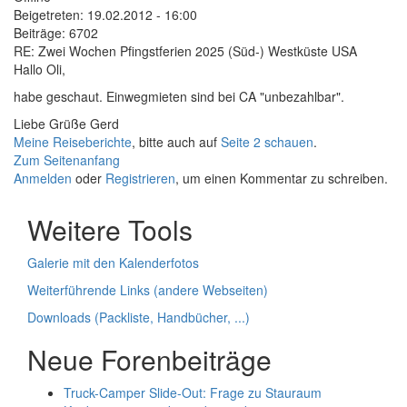
Beigetreten:
19.02.2012 - 16:00
Beiträge:
6702
RE: Zwei Wochen Pfingstferien 2025 (Süd-) Westküste USA
Hallo Oli,
habe geschaut. Einwegmieten sind bei CA "unbezahlbar".
Liebe Grüße Gerd
Meine Reiseberichte
, bitte auch auf
Seite 2 schauen
.
Zum Seitenanfang
Anmelden
oder
Registrieren
, um einen Kommentar zu schreiben.
Weitere Tools
Galerie mit den Kalenderfotos
Weiterführende Links (andere Webseiten)
Downloads (Packliste, Handbücher, ...)
Neue Forenbeiträge
Truck-Camper Slide-Out: Frage zu Stauraum