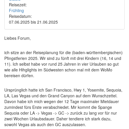
Reisezeit:
Frühling
Reisedatum:
07.06.2025
bis
21.06.2025
Liebes Forum,
ich sitze an der Reiseplanung für die (baden-württembergischen)
Pfingstferien 2025. Wir sind zu fünft mit drei Kindern (16, 14 und
11). Ich selbst habe vor rund 25 Jahren in vier Urlauben so gut
wie alle Hihglights im Südwesten schon mal mit dem WoMo
bereisen dürfen.
Ursprünglich hatte ich San Francisco, Hwy 1, Yosemite, Sequoia,
LA, Las Vegas und den Grand Canyon auf dem Wunschzettel.
Davon habe ich mich wegen der 12 Tage maximaler Mietdauer
zumindest fürs Erste verabschiedet. Mir kommt die Spange
Sequoia oder LA -> Vegas -> GC -> zurück zu lang vor für nur
zwei Wochen Urlaubsdauer. Daher tendiere ich stark dazu,
sowohl Vegas als auch den GC auszulassen.