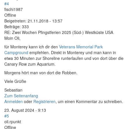
#4
fischi1987
Offline
Beigetreten:
21.11.2018 - 13:57
Beiträge:
333
RE: Zwei Wochen Pfingstferien 2025 (Süd-) Westküste USA
Moin Oli,
für Monterey kann ich dir den
Veterans Memorial Park
Campground
empfehlen. Direkt in Monterey und man kann in
etwa 30 Minuten zur Shoreline runterlaufen und von dort über die
Canary Row zum Aquarium.
Morgens hört man von dort die Robben.
Viele Grüße
Sebastian
Zum Seitenanfang
Anmelden
oder
Registrieren
, um einen Kommentar zu schreiben.
23. August 2024 - 9:13
#5
oli.rpunkt
Offline