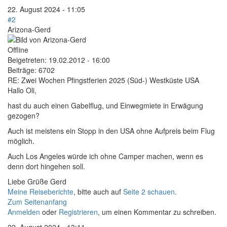
22. August 2024 - 11:05
#2
Arizona-Gerd
Offline
Beigetreten:
19.02.2012 - 16:00
Beiträge:
6702
RE: Zwei Wochen Pfingstferien 2025 (Süd-) Westküste USA
Hallo Oli,
hast du auch einen Gabelflug, und Einwegmiete in Erwägung
gezogen?
Auch ist meistens ein Stopp in den USA ohne Aufpreis beim Flug
möglich.
Auch Los Angeles würde ich ohne Camper machen, wenn es
denn dort hingehen soll.
Liebe Grüße Gerd
Meine Reiseberichte
, bitte auch auf
Seite 2 schauen
.
Zum Seitenanfang
Anmelden
oder
Registrieren
, um einen Kommentar zu schreiben.