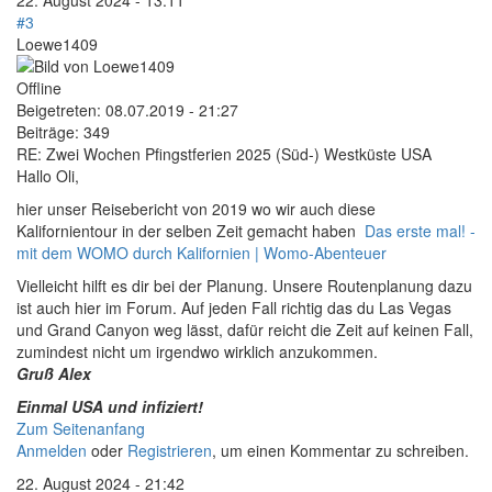
22. August 2024 - 13:11
#3
Loewe1409
Offline
Beigetreten:
08.07.2019 - 21:27
Beiträge:
349
RE: Zwei Wochen Pfingstferien 2025 (Süd-) Westküste USA
Hallo Oli,
hier unser Reisebericht von 2019 wo wir auch diese
Kalifornientour in der selben Zeit gemacht haben
Das erste mal! -
mit dem WOMO durch Kalifornien | Womo-Abenteuer
Vielleicht hilft es dir bei der Planung. Unsere Routenplanung dazu
ist auch hier im Forum. Auf jeden Fall richtig das du Las Vegas
und Grand Canyon weg lässt, dafür reicht die Zeit auf keinen Fall,
zumindest nicht um irgendwo wirklich anzukommen.
Gruß Alex
Einmal USA und infiziert!
Zum Seitenanfang
Anmelden
oder
Registrieren
, um einen Kommentar zu schreiben.
22. August 2024 - 21:42