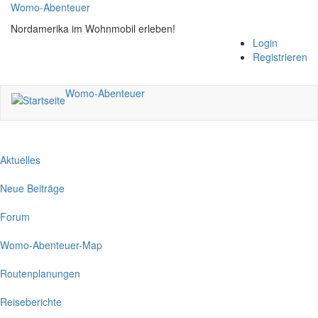
Direkt
Womo-Abenteuer
zum
Nordamerika im Wohnmobil erleben!
Inhalt
Login
Registrieren
Womo-Abenteuer
Aktuelles
Neue Beiträge
Forum
Womo-Abenteuer-Map
Routenplanungen
Reiseberichte