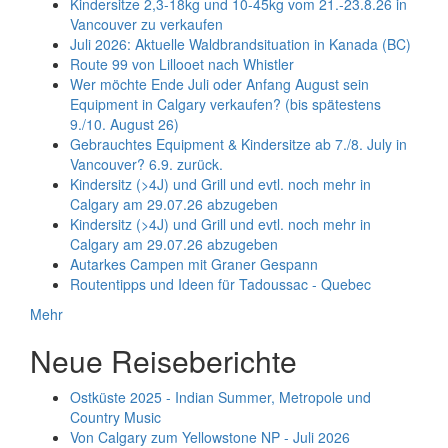
Kindersitze 2,3-18kg und 10-45kg vom 21.-23.8.26 in
Vancouver zu verkaufen
Juli 2026: Aktuelle Waldbrandsituation in Kanada (BC)
Route 99 von Lillooet nach Whistler
Wer möchte Ende Juli oder Anfang August sein
Equipment in Calgary verkaufen? (bis spätestens
9./10. August 26)
Gebrauchtes Equipment & Kindersitze ab 7./8. July in
Vancouver? 6.9. zurück.
Kindersitz (>4J) und Grill und evtl. noch mehr in
Calgary am 29.07.26 abzugeben
Kindersitz (>4J) und Grill und evtl. noch mehr in
Calgary am 29.07.26 abzugeben
Autarkes Campen mit Graner Gespann
Routentipps und Ideen für Tadoussac - Quebec
Mehr
Neue Reiseberichte
Ostküste 2025 - Indian Summer, Metropole und
Country Music
Von Calgary zum Yellowstone NP - Juli 2026