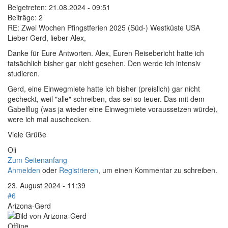
Beigetreten:
21.08.2024 - 09:51
Beiträge:
2
RE: Zwei Wochen Pfingstferien 2025 (Süd-) Westküste USA
Lieber Gerd, lieber Alex,
Danke für Eure Antworten. Alex, Euren Reisebericht hatte ich
tatsächlich bisher gar nicht gesehen. Den werde ich intensiv
studieren.
Gerd, eine Einwegmiete hatte ich bisher (preislich) gar nicht
gecheckt, weil "alle" schreiben, das sei so teuer. Das mit dem
Gabelflug (was ja wieder eine Einwegmiete voraussetzen würde),
were ich mal auschecken.
Viele Grüße
Oli
Zum Seitenanfang
Anmelden
oder
Registrieren
, um einen Kommentar zu schreiben.
23. August 2024 - 11:39
#6
Arizona-Gerd
Offline