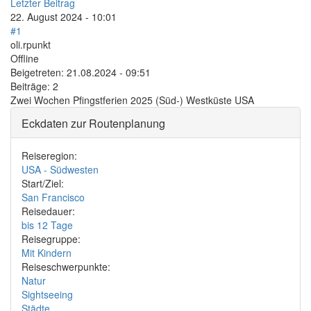
Letzter Beitrag
22. August 2024 - 10:01
#1
oli.rpunkt
Offline
Beigetreten:
21.08.2024 - 09:51
Beiträge:
2
Zwei Wochen Pfingstferien 2025 (Süd-) Westküste USA
Eckdaten zur Routenplanung
Reiseregion:
USA - Südwesten
Start/Ziel:
San Francisco
Reisedauer:
bis 12 Tage
Reisegruppe:
Mit Kindern
Reiseschwerpunkte:
Natur
Sightseeing
Städte