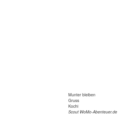
Munter bleiben
Gruss
Kochi
Scout WoMo-Abenteuer.de