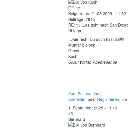
Offline
Beigetreten:
21.08.2009 - 11:52
Beiträge:
7845
RE: 15 ...es geht nach San Diego
Hi Inga,
…wie recht Du doch hast 👍🤩!
Munter bleiben
Gruss
Kochi
Scout WoMo-Abenteuer.de
Zum Seitenanfang
Anmelden
oder
Registrieren
, um
1. September 2025 - 11:19
#5
Bernhard