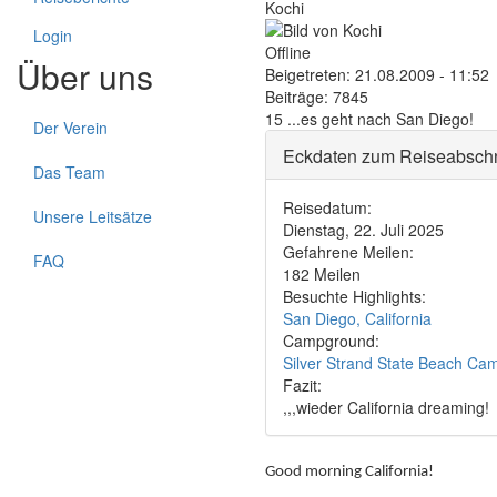
Kochi
Login
Offline
Über uns
Beigetreten:
21.08.2009 - 11:52
Beiträge:
7845
15 ...es geht nach San Diego!
Der Verein
Eckdaten zum Reiseabschn
Das Team
Reisedatum:
Unsere Leitsätze
Dienstag, 22. Juli 2025
Gefahrene Meilen:
FAQ
182 Meilen
Besuchte Highlights:
San Diego, California
Campground:
Silver Strand State Beach Cam
Fazit:
,,,wieder California dreaming!
Good morning California!