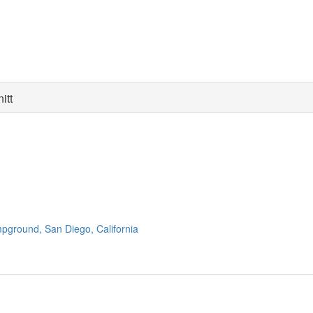
itt
pground, San Diego, California