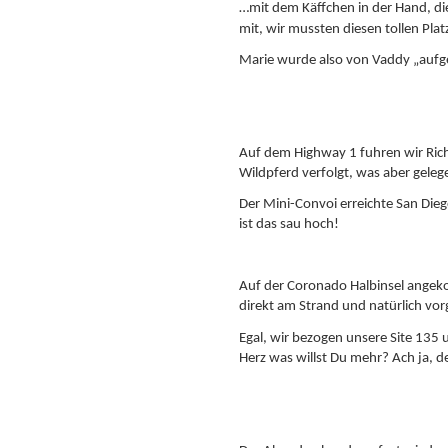
…mit dem Käffchen in der Hand, di
mit, wir mussten diesen tollen Pla
Marie wurde also von Vaddy „aufg
Auf dem Highway 1 fuhren wir Richt
Wildpferd verfolgt, was aber gele
Der Mini-Convoi erreichte San Die
ist das sau hoch!
Auf der Coronado Halbinsel angekom
direkt am Strand und natürlich vo
Egal, wir bezogen unsere Site 135 
Herz was willst Du mehr? Ach ja, d