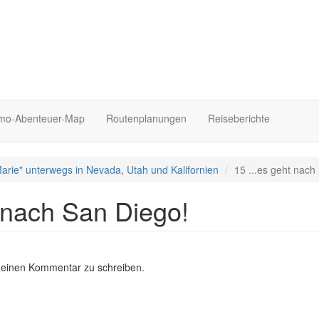
o-Abenteuer-Map
Routenplanungen
Reiseberichte
arie" unterwegs in Nevada, Utah und Kalifornien
15 ...es geht nach
t nach San Diego!
 einen Kommentar zu schreiben.