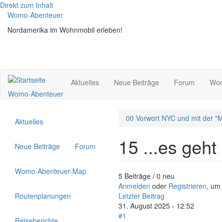
Direkt zum Inhalt
Womo-Abenteuer
Nordamerika im Wohnmobil erleben!
Aktuelles
Neue Beiträge
Forum
Wom
Womo-Abenteuer
00 Vorwort NYC und mit der "M
Aktuelles
15 ...es geh
Neue Beiträge
Forum
Womo-Abenteuer-Map
5 Beiträge / 0 neu
Anmelden
oder
Registrieren
, um
Routenplanungen
Letzter Beitrag
31. August 2025 - 12:52
#1
Reiseberichte