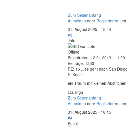
Zum Seitenanfang
Anmelden
oder
Registrieren
, um
31. August 2025 - 15:44
#3
JoIn
Offline
Beigetreten:
12.01.2013 - 11:20
Beiträge:
1250
RE: 15 ...es geht nach San Diego
Hi Kochi,
ein Traum mit kleinen Abstrichen
LG, Inga
Zum Seitenanfang
Anmelden
oder
Registrieren
, um
31. August 2025 - 18:15
#4
Kochi