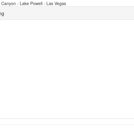
d Canyon - Lake Powell - Las Vegas
ng