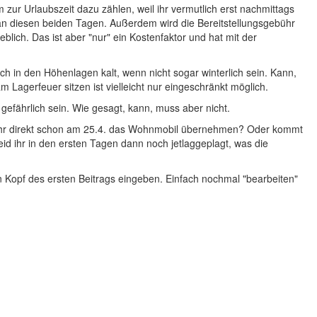
ur Urlaubszeit dazu zählen, weil ihr vermutlich erst nachmittags
n diesen beiden Tagen. Außerdem wird die Bereitstellungsgebühr
blich. Das ist aber "nur" ein Kostenfaktor und hat mit der
 in den Höhenlagen kalt, wenn nicht sogar winterlich sein. Kann,
 Lagerfeuer sitzen ist vielleicht nur eingeschränkt möglich.
 gefährlich sein. Wie gesagt, kann, muss aber nicht.
nt ihr direkt schon am 25.4. das Wohnmobil übernehmen? Oder kommt
d ihr in den ersten Tagen dann noch jetlaggeplagt, was die
en Kopf des ersten Beitrags eingeben. Einfach nochmal "bearbeiten"