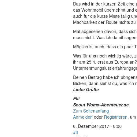
Das wird in der kurzen Zeit ein
das Wohnmobil übernehmt und es
auch für die kurze Miete fällig 
Machbarkeit der Route nichts zu 
Mal abgesehen davon, dass sich 
muss nicht. Was ich damit sagen 
Möglich ist auch, dass ein paar T
Was für uns noch wichtig wäre, 
ihr am 25.4. erst aus Europa an
Unternehmungslust erfahrungsg
Deinen Beitrag habe ich übrigens
klicken, dann siehst du, was ich 
Liebe Grüße
Elli
Scout Womo-Abenteuer.de
Zum Seitenanfang
Anmelden
oder
Registrieren
, um
6. Dezember 2017 - 8:00
#3