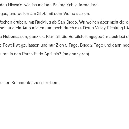
den Hinweis, wie ich meinen Beitrag richtig formatiere!
Vegas, und wollen am 25.4. mit dem Womo starten.
Wochen drüben, mit Rückflug ab San Diego. Wir wollten aber nicht di
n und ein Auto mieten, um noch durch das Death Valley Richtung LA 
 Nebensaison, ganz ok. Klar fällt die Bereitstellungsgebühr auch bei 
 Powell wegzulassen und nur Zion 3 Tage, Brice 2 Tage und dann n
uren in den Parks Ende April ein? (so ganz grob)
 einen Kommentar zu schreiben.