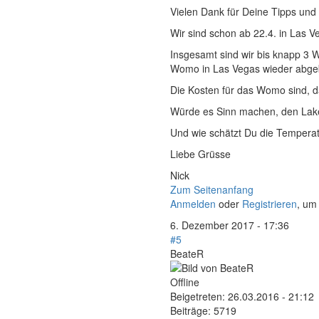
Vielen Dank für Deine Tipps und 
Wir sind schon ab 22.4. in Las 
Insgesamt sind wir bis knapp 3 
Womo in Las Vegas wieder abgebe
Die Kosten für das Womo sind, da
Würde es Sinn machen, den Lake
Und wie schätzt Du die Temperat
Liebe Grüsse
Nick
Zum Seitenanfang
Anmelden
oder
Registrieren
, um
6. Dezember 2017 - 17:36
#5
BeateR
Offline
Beigetreten:
26.03.2016 - 21:12
Beiträge:
5719