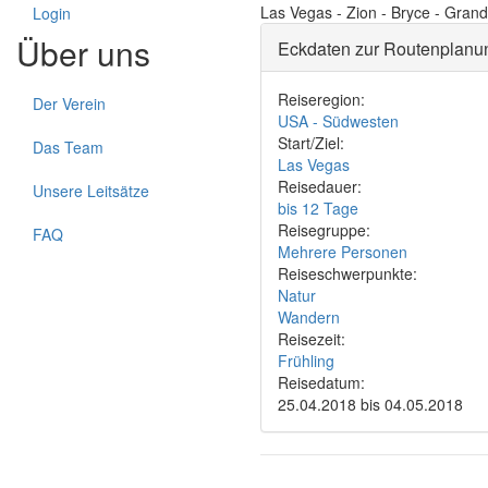
Las Vegas - Zion - Bryce - Gran
Login
Über uns
Eckdaten zur Routenplanu
Reiseregion:
Der Verein
USA - Südwesten
Start/Ziel:
Das Team
Las Vegas
Reisedauer:
Unsere Leitsätze
bis 12 Tage
Reisegruppe:
FAQ
Mehrere Personen
Reiseschwerpunkte:
Natur
Wandern
Reisezeit:
Frühling
Reisedatum:
25.04.2018
bis
04.05.2018