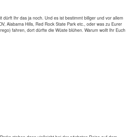
ürft Ihr das ja noch. Und es ist bestimmt billger und vor allem
DV, Alabama Hills, Red Rock State Park etc., oder was zu Eurer
go) fahren, dort dürfte die Wüste blühen. Warum wollt Ihr Euch