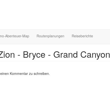
o-Abenteuer-Map
Routenplanungen
Reiseberichte
Zion - Bryce - Grand Canyon
 einen Kommentar zu schreiben.