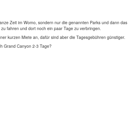
e ganze Zeit im Womo, sondern nur die genannten Parks und dann das
zu fahren und dort noch ein paar Tage zu verbringen.
einer kurzen Miete an, dafür sind aber die Tagesgebühren günstiger.
och Grand Canyon 2-3 Tage?