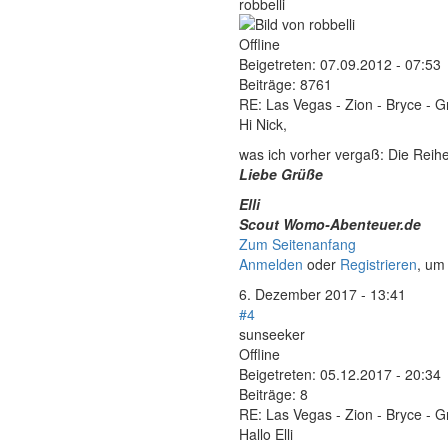
robbelli
Offline
Beigetreten:
07.09.2012 - 07:53
Beiträge:
8761
RE: Las Vegas - Zion - Bryce - 
Hi Nick,
was ich vorher vergaß: Die Reih
Liebe Grüße
Elli
Scout Womo-Abenteuer.de
Zum Seitenanfang
Anmelden
oder
Registrieren
, um
6. Dezember 2017 - 13:41
#4
sunseeker
Offline
Beigetreten:
05.12.2017 - 20:34
Beiträge:
8
RE: Las Vegas - Zion - Bryce - 
Hallo Elli