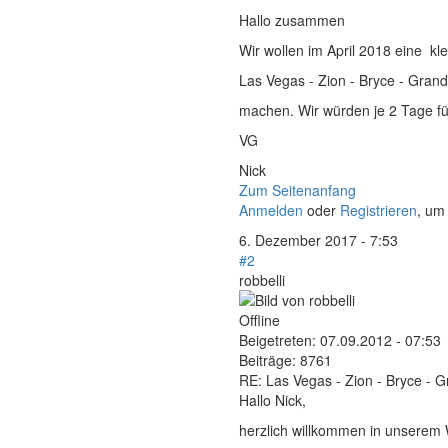
Hallo zusammen
Wir wollen im April 2018 eine k
Las Vegas - Zion - Bryce - Gran
machen. Wir würden je 2 Tage fü
VG
Nick
Zum Seitenanfang
Anmelden
oder
Registrieren
, um
6. Dezember 2017 - 7:53
#2
robbelli
Offline
Beigetreten:
07.09.2012 - 07:53
Beiträge:
8761
RE: Las Vegas - Zion - Bryce - 
Hallo Nick,
herzlich willkommen in unsere