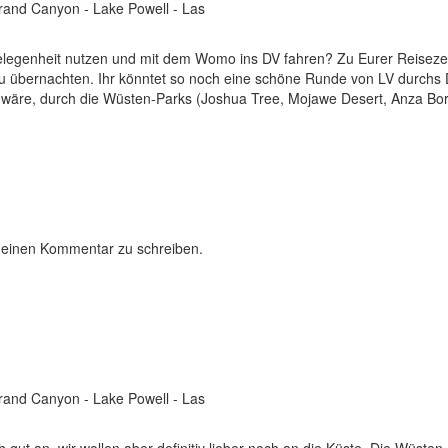
Grand Canyon - Lake Powell - Las
elegenheit nutzen und mit dem Womo ins DV fahren? Zu Eurer Reisezeit d
zu übernachten. Ihr könntet so noch eine schöne Runde von LV durchs 
wäre, durch die Wüsten-Parks (Joshua Tree, Mojawe Desert, Anza Borre
 einen Kommentar zu schreiben.
Grand Canyon - Lake Powell - Las