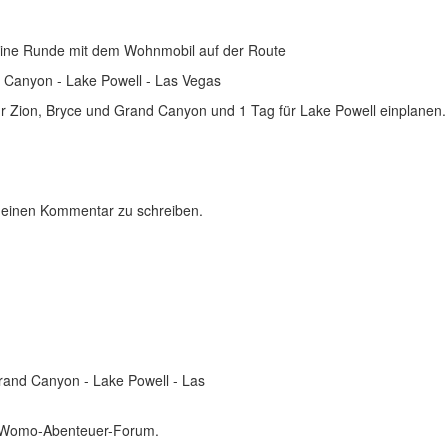
leine Runde mit dem Wohnmobil auf der Route
d Canyon - Lake Powell - Las Vegas
r Zion, Bryce und Grand Canyon und 1 Tag für Lake Powell einplanen. I
 einen Kommentar zu schreiben.
Grand Canyon - Lake Powell - Las
m Womo-Abenteuer-Forum.