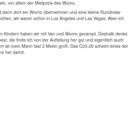
sein, vor allem der Mietpreis des Womo.
und dann dort ein Womo übernehmen und eine kleine Rundreise
ichen, wir waren schon in Los Angeles und Las Vegas. Aber ich
den Kindern haben wir mit Van und Womo gecampt. Deshalb denke
r, die finde ich von der Aufteilung her gut und eigentlich auch
m ist mein Mann fast 2 Meter groß. Das C23-25 scheint eines der
ne her damit.