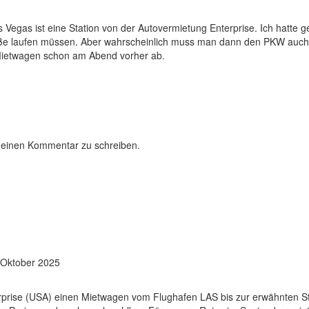
Vegas ist eine Station von der Autovermietung Enterprise. Ich hatte
e laufen müssen. Aber wahrscheinlich muss man dann den PKW auch be
Mietwagen schon am Abend vorher ab.
 einen Kommentar zu schreiben.
 Oktober 2025
erprise (USA) einen Mietwagen vom Flughafen LAS bis zur erwähnten S