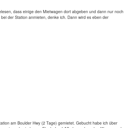
 gelesen, dass einige den Mietwagen dort abgeben und dann nur noch
i der Station anmieten, denke ich. Dann wird es eben der
tation am Boulder Hwy (2 Tage) gemietet. Gebucht habe ich über