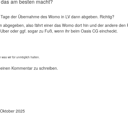
 das am besten macht?
 Tage der Übernahme des Womo in LV dann abgeben. Richtig?
 abgegeben, also fährt einer das Womo dort hin und der andere den
 Uber oder ggf. sogar zu Fuß, wenn ihr beim Oasis CG eincheckt.
 was wir für unmöglich halten.
 einen Kommentar zu schreiben.
 Oktober 2025