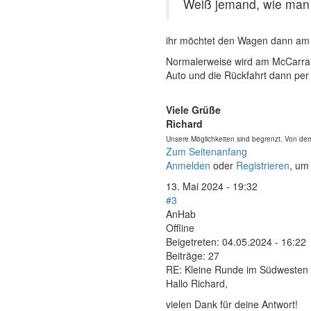
Weiß jemand, wie man
ihr möchtet den Wagen dann am
Normalerweise wird am McCarran
Auto und die Rückfahrt dann per
Viele Grüße
Richard
Unsere Möglichkeiten sind begrenzt. Von dem
Zum Seitenanfang
Anmelden
oder
Registrieren
, um
13. Mai 2024 - 19:32
#3
AnHab
Offline
Beigetreten:
04.05.2024 - 16:22
Beiträge:
27
RE: Kleine Runde im Südwesten
Hallo Richard,
vielen Dank für deine Antwort!