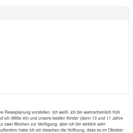
e Reiseplanung vorstellen. Ich weiß, ich bin wahrscheinlich früh
nd ich (Mitte 40) und unsere beiden Kinder (dann 13 und 11 Jahre
r zwei Wochen zur Verfügung, aber ich bin wirklich sehr
ußerdem habe ich ein bisschen die Hoffnung, dass es im Oktober