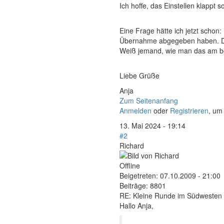
Ich hoffe, das Einstellen klappt
Eine Frage hätte ich jetzt scho
Übernahme abgegeben haben. Das 
Weiß jemand, wie man das am b
Liebe Grüße
Anja
Zum Seitenanfang
Anmelden
oder
Registrieren
, um
13. Mai 2024 - 19:14
#2
Richard
Offline
Beigetreten:
07.10.2009 - 21:00
Beiträge:
8801
RE: Kleine Runde im Südwesten
Hallo Anja,