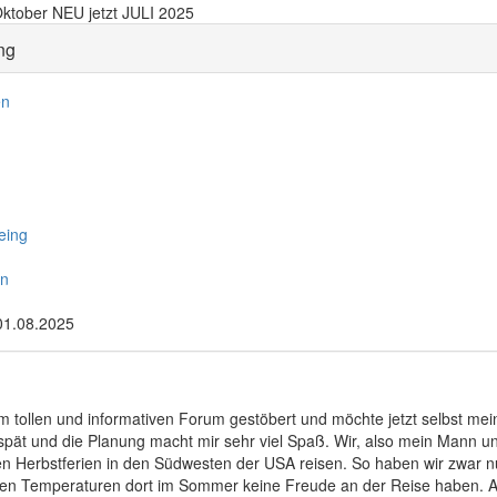
ktober NEU jetzt JULI 2025
ng
en
eing
n
01.08.2025
em tollen und informativen Forum gestöbert und möchte jetzt selbst mein
 spät und die Planung macht mir sehr viel Spaß. Wir, also mein Mann u
en Herbstferien in den Südwesten der USA reisen. So haben wir zwar nu
 den Temperaturen dort im Sommer keine Freude an der Reise haben. A