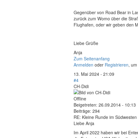
Gegenüber von Road Bear in Las 
zurück zum Womo über die Straß
Flughafen, oder wir geben den 
Liebe Grüße
Anja
Zum Seitenanfang
Anmelden
oder
Registrieren
, um
13. Mai 2024 - 21:09
#4
CH-Didi
Offline
Beigetreten:
26.09.2014 - 10:13
Beiträge:
294
RE: Kleine Runde im Südwesten
Liebe Anja
Im April 2022 haben wir bei Ent