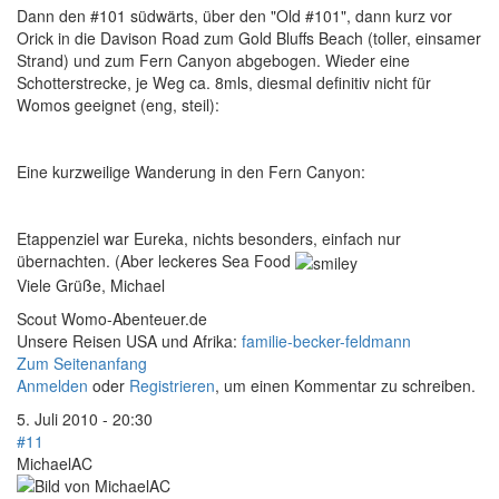
Dann den #101 südwärts, über den "Old #101", dann kurz vor
Orick in die Davison Road zum Gold Bluffs Beach (toller, einsamer
Strand) und zum Fern Canyon abgebogen. Wieder eine
Schotterstrecke, je Weg ca. 8mls, diesmal definitiv nicht für
Womos geeignet (eng, steil):
Eine kurzweilige Wanderung in den Fern Canyon:
Etappenziel war Eureka, nichts besonders, einfach nur
übernachten. (Aber leckeres Sea Food
Viele Grüße, Michael
Scout Womo-Abenteuer.de
Unsere Reisen USA und Afrika:
familie-becker-feldmann
Zum Seitenanfang
Anmelden
oder
Registrieren
, um einen Kommentar zu schreiben.
5. Juli 2010 - 20:30
#11
MichaelAC