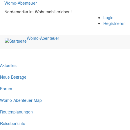
Direkt
Womo-Abenteuer
zum
Nordamerika im Wohnmobil erleben!
Inhalt
Login
Registrieren
Womo-Abenteuer
Aktuelles
Neue Beiträge
Forum
Womo-Abenteuer-Map
Routenplanungen
Reiseberichte