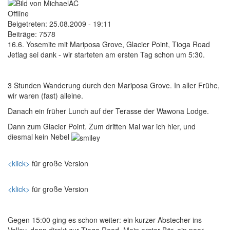
Offline
Beigetreten:
25.08.2009 - 19:11
Beiträge:
7578
16.6. Yosemite mit Mariposa Grove, Glacier Point, Tioga Road
Jetlag sei dank - wir starteten am ersten Tag schon um 5:30.
3 Stunden Wanderung durch den Mariposa Grove. In aller Frühe,
wir waren (fast) alleine.
Danach ein früher Lunch auf der Terasse der Wawona Lodge.
Dann zum Glacier Point. Zum dritten Mal war ich hier, und
diesmal kein Nebel
<klick>
für große Version
<klick>
für große Version
Gegen 15:00 ging es schon weiter: ein kurzer Abstecher ins
Valley, dann direkt zur Tioga Road. Mein erster Bär, ein paar