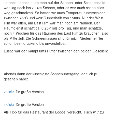
Je nach nachdem, ob man auf der Sonnen- oder Schattenseite
war, lag noch bis zu 4m Schnee, oder es war auch schon alles
weg geschmolzen. So hatten wir auch Temperaturunterschiede
zwischen +5°C und +20°C innerhalb von 15min. Nur der West
Rim war offen, am East Rim war man noch am räumen. Der
Räumdienst schafft ca. 0,25-1mls pro Tag, und man schätzte,
noch 4 Wochen für das Räumen des East Rim zu brauchen, also
bis Mitte Juli. Die Schneemassen sind für mich Niederrhein'ler
schon beeindruckend bis unvorstellbar.
Lustig war der Kampf ums Futter zwischen den beiden Gesellen:
Abends dann der kitschigste Sonnenuntergang, den ich je
gesehen habe:
<klick>
für große Version
<klick>
für große Version
Als Tipp für das Restaurant der Lodge: versucht, Tisch #17 zu