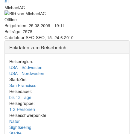
#1
MichaelAC
Offline
Beigetreten:
25.08.2009 - 19:11
Beiträge:
7578
Cabriotour SFO-SFO, 15.-24.6.2010
Eckdaten zum Reisebericht
Reiseregion:
USA - Südwesten
USA - Nordwesten
Start/Ziel:
San Francisco
Reisedauer:
bis 12 Tage
Reisegruppe:
1-2 Personen
Reiseschwerpunkte:
Natur
Sightseeing
Städte