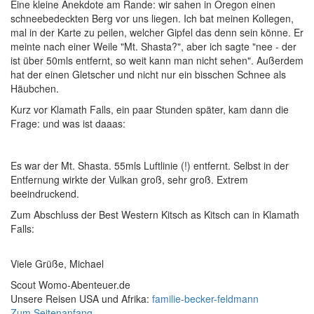
Eine kleine Anekdote am Rande: wir sahen in Oregon einen
schneebedeckten Berg vor uns liegen. Ich bat meinen Kollegen,
mal in der Karte zu peilen, welcher Gipfel das denn sein könne. Er
meinte nach einer Weile "Mt. Shasta?", aber ich sagte "nee - der
ist über 50mls entfernt, so weit kann man nicht sehen". Außerdem
hat der einen Gletscher und nicht nur ein bisschen Schnee als
Häubchen.
Kurz vor Klamath Falls, ein paar Stunden später, kam dann die
Frage: und was ist daaas:
Es war der Mt. Shasta. 55mls Luftlinie (!) entfernt. Selbst in der
Entfernung wirkte der Vulkan groß, sehr groß. Extrem
beeindruckend.
Zum Abschluss der Best Western Kitsch as Kitsch can in Klamath
Falls:
Viele Grüße, Michael
Scout Womo-Abenteuer.de
Unsere Reisen USA und Afrika:
familie-becker-feldmann
Zum Seitenanfang