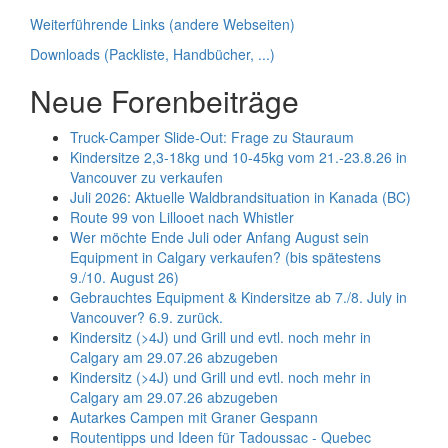
Weiterführende Links (andere Webseiten)
Downloads (Packliste, Handbücher, ...)
Neue Forenbeiträge
Truck-Camper Slide-Out: Frage zu Stauraum
Kindersitze 2,3-18kg und 10-45kg vom 21.-23.8.26 in
Vancouver zu verkaufen
Juli 2026: Aktuelle Waldbrandsituation in Kanada (BC)
Route 99 von Lillooet nach Whistler
Wer möchte Ende Juli oder Anfang August sein
Equipment in Calgary verkaufen? (bis spätestens
9./10. August 26)
Gebrauchtes Equipment & Kindersitze ab 7./8. July in
Vancouver? 6.9. zurück.
Kindersitz (>4J) und Grill und evtl. noch mehr in
Calgary am 29.07.26 abzugeben
Kindersitz (>4J) und Grill und evtl. noch mehr in
Calgary am 29.07.26 abzugeben
Autarkes Campen mit Graner Gespann
Routentipps und Ideen für Tadoussac - Quebec