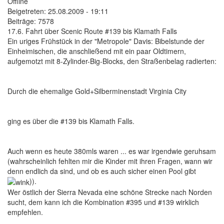
Offline
Beigetreten:
25.08.2009 - 19:11
Beiträge:
7578
17.6. Fahrt über Scenic Route #139 bis Klamath Falls
Ein uriges Frühstück in der "Metropole" Davis: Bibelstunde der
Einheimischen, die anschließend mit ein paar Oldtimern,
aufgemotzt mit 8-Zylinder-Big-Blocks, den Straßenbelag radierten:
Durch die ehemalige Gold+Silberminenstadt Virginia City
ging es über die #139 bis Klamath Falls.
Auch wenn es heute 380mls waren ... es war irgendwie geruhsam
(wahrscheinlich fehlten mir die Kinder mit ihren Fragen, wann wir
denn endlich da sind, und ob es auch sicher einen Pool gibt
)).
Wer östlich der Sierra Nevada eine schöne Strecke nach Norden
sucht, dem kann ich die Kombination #395 und #139 wirklich
empfehlen.