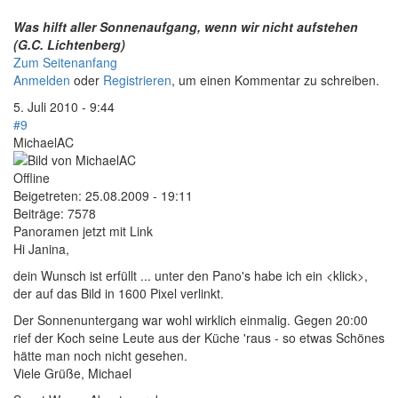
Was hilft aller Sonnenaufgang, wenn wir nicht aufstehen
(G.C. Lichtenberg)
Zum Seitenanfang
Anmelden
oder
Registrieren
, um einen Kommentar zu schreiben.
5. Juli 2010 - 9:44
#9
MichaelAC
Offline
Beigetreten:
25.08.2009 - 19:11
Beiträge:
7578
Panoramen jetzt mit Link
Hi Janina,
dein Wunsch ist erfüllt ... unter den Pano's habe ich ein <klick>,
der auf das Bild in 1600 Pixel verlinkt.
Der Sonnenuntergang war wohl wirklich einmalig. Gegen 20:00
rief der Koch seine Leute aus der Küche 'raus - so etwas Schönes
hätte man noch nicht gesehen.
Viele Grüße, Michael