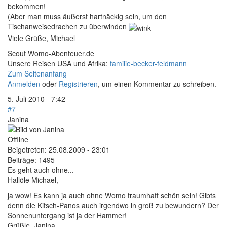
bekommen!
(Aber man muss äußerst hartnäckig sein, um den
Tischanweisedrachen zu überwinden
Viele Grüße, Michael
Scout Womo-Abenteuer.de
Unsere Reisen USA und Afrika:
familie-becker-feldmann
Zum Seitenanfang
Anmelden
oder
Registrieren
, um einen Kommentar zu schreiben.
5. Juli 2010 - 7:42
#7
Janina
Offline
Beigetreten:
25.08.2009 - 23:01
Beiträge:
1495
Es geht auch ohne...
Hallöle Michael,
ja wow! Es kann ja auch ohne Womo traumhaft schön sein! Gibts
denn die Kitsch-Panos auch irgendwo in groß zu bewundern? Der
Sonnenuntergang ist ja der Hammer!
Grüßle, Janina