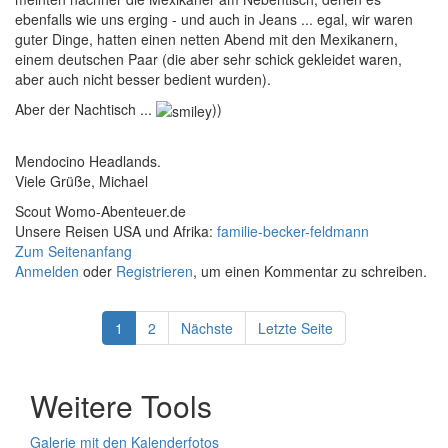
ebenfalls wie uns erging - und auch in Jeans ... egal, wir waren
guter Dinge, hatten einen netten Abend mit den Mexikanern,
einem deutschen Paar (die aber sehr schick gekleidet waren,
aber auch nicht besser bedient wurden).
Aber der Nachtisch ...
))
Mendocino Headlands.
Viele Grüße, Michael
Scout Womo-Abenteuer.de
Unsere Reisen USA und Afrika:
familie-becker-feldmann
Zum Seitenanfang
Anmelden
oder
Registrieren
, um einen Kommentar zu schreiben.
1
2
Nächste
Letzte Seite
Weitere Tools
Galerie mit den Kalenderfotos