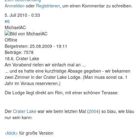
Anmelden
oder
Registrieren
, um einen Kommentar zu schreiben.
5. Juli 2010 - 0:33
#6
MichaelAC
Offline
Beigetreten:
25.08.2009 - 19:11
Beiträge:
7578
18.6. Crater Lake
Am Vorabend riefen wir einfach mal an ...
... und es hatte eine kurzfristige Absage gegeben - wir bekamen
zwei Zimmer in der Crater Lake Lodge. (Man muss sonst ca. 1
Jahr im Voraus reservieren.)
Die Lodge liegt direkt am Rim, mit einer schönen Terasse:
Der
Crater Lake
war wie beim letzten Mal (
2004
) so blau, wie blau
nur sein kann:
<klick>
für große Version