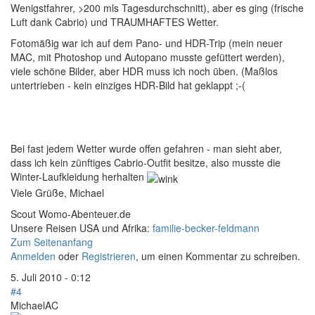
Wenigstfahrer, >200 mls Tagesdurchschnitt), aber es ging (frische
Luft dank Cabrio) und TRAUMHAFTES Wetter.
Fotomäßig war ich auf dem Pano- und HDR-Trip (mein neuer
MAC, mit Photoshop und Autopano musste gefüttert werden),
viele schöne Bilder, aber HDR muss ich noch üben. (Maßlos
untertrieben - kein einziges HDR-Bild hat geklappt ;-(
Bei fast jedem Wetter wurde offen gefahren - man sieht aber,
dass ich kein zünftiges Cabrio-Outfit besitze, also musste die
Winter-Laufkleidung herhalten
Viele Grüße, Michael
Scout Womo-Abenteuer.de
Unsere Reisen USA und Afrika:
familie-becker-feldmann
Zum Seitenanfang
Anmelden
oder
Registrieren
, um einen Kommentar zu schreiben.
5. Juli 2010 - 0:12
#4
MichaelAC