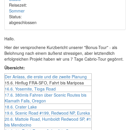
Reisezeit:
Sommer
Status:
abgeschlossen
Hallo.
Hier der versprochene Kurzbericht unserer "Bonus-Tour" - als
Belohnung nach einem äußerst stressigen, aber letztendlich
erfolgreichen Projekt haben wir uns 7 Tage Cabrio-Tour gegönnt.
Übersicht:
Der Anlass, die erste und die zweite Planung
15.6. Hinflug FRA-SFO, Fahrt bis Mariposa
16.6. Yosemite, Tioga Road
17.6. 380mls Fahren über Scenic Routes bis
Klamath Falls, Oregon
18.6. Crater Lake
19.6. Scenic Road #199, Redwood NP, Eureka
20.6. Mattole Road, Humboldt Redwood SP, #1
bis Mendocino