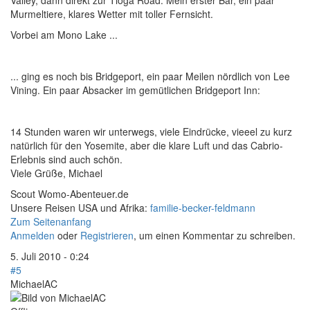
Murmeltiere, klares Wetter mit toller Fernsicht.
Vorbei am Mono Lake ...
... ging es noch bis Bridgeport, ein paar Meilen nördlich von Lee
Vining. Ein paar Absacker im gemütlichen Bridgeport Inn:
14 Stunden waren wir unterwegs, viele Eindrücke, vieeel zu kurz
natürlich für den Yosemite, aber die klare Luft und das Cabrio-
Erlebnis sind auch schön.
Viele Grüße, Michael
Scout Womo-Abenteuer.de
Unsere Reisen USA und Afrika:
familie-becker-feldmann
Zum Seitenanfang
Anmelden
oder
Registrieren
, um einen Kommentar zu schreiben.
5. Juli 2010 - 0:24
#5
MichaelAC