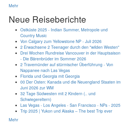
Mehr
Neue Reiseberichte
Ostküste 2025 - Indian Summer, Metropole und
Country Music
Von Calgary zum Yellowstone NP - Juli 2026
2 Erwachsene 2 Teenager durch den "wilden Westen"
Drei Wochen Rundreise Vancouver in der Hauptsaison
- Die Bärenbrüder im Sommer 2026
2 Travemünder auf stürmischer Überführung - Von
Nappanee nach Las Vegas
Florida und Georgia mit Georgia
00 Der Osten: Kanada und die Neuengland Staaten im
Juni 2026 zur WM
32 Tage Südwesten mit 2 Kindern (.. und
Schwiegereltern)
Las Vegas - Los Angeles - San Francisco - NPs - 2025
Trip 2025 | Yukon und Alaska – The best Trip ever
Mehr