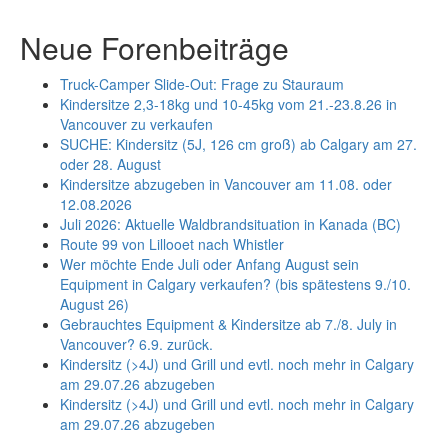
Neue Forenbeiträge
Truck-Camper Slide-Out: Frage zu Stauraum
Kindersitze 2,3-18kg und 10-45kg vom 21.-23.8.26 in
Vancouver zu verkaufen
SUCHE: Kindersitz (5J, 126 cm groß) ab Calgary am 27.
oder 28. August
Kindersitze abzugeben in Vancouver am 11.08. oder
12.08.2026
Juli 2026: Aktuelle Waldbrandsituation in Kanada (BC)
Route 99 von Lillooet nach Whistler
Wer möchte Ende Juli oder Anfang August sein
Equipment in Calgary verkaufen? (bis spätestens 9./10.
August 26)
Gebrauchtes Equipment & Kindersitze ab 7./8. July in
Vancouver? 6.9. zurück.
Kindersitz (>4J) und Grill und evtl. noch mehr in Calgary
am 29.07.26 abzugeben
Kindersitz (>4J) und Grill und evtl. noch mehr in Calgary
am 29.07.26 abzugeben