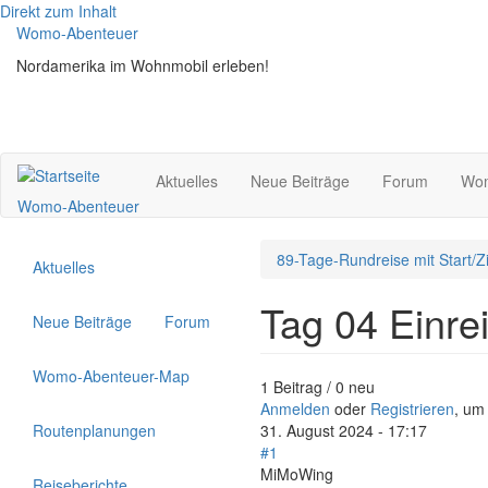
Direkt zum Inhalt
Womo-Abenteuer
Nordamerika im Wohnmobil erleben!
Aktuelles
Neue Beiträge
Forum
Wom
Womo-Abenteuer
89-Tage-Rundreise mit Start/Zi
Aktuelles
Tag 04 Einre
Neue Beiträge
Forum
Womo-Abenteuer-Map
1 Beitrag / 0 neu
Anmelden
oder
Registrieren
, um
Routenplanungen
31. August 2024 - 17:17
#1
MiMoWing
Reiseberichte