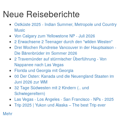
Neue Reiseberichte
Ostküste 2025 - Indian Summer, Metropole und Country
Music
Von Calgary zum Yellowstone NP - Juli 2026
2 Erwachsene 2 Teenager durch den "wilden Westen"
Drei Wochen Rundreise Vancouver in der Hauptsaison -
Die Bärenbrüder im Sommer 2026
2 Travemünder auf stürmischer Überführung - Von
Nappanee nach Las Vegas
Florida und Georgia mit Georgia
00 Der Osten: Kanada und die Neuengland Staaten im
Juni 2026 zur WM
32 Tage Südwesten mit 2 Kindern (.. und
Schwiegereltern)
Las Vegas - Los Angeles - San Francisco - NPs - 2025
Trip 2025 | Yukon und Alaska – The best Trip ever
Mehr