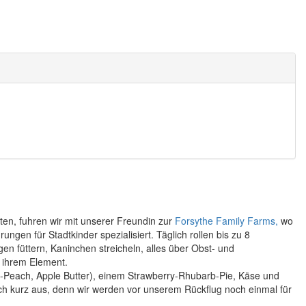
ten, fuhren wir mit unserer Freundin zur
Forsythe Family Farms,
wo
gen für Stadtkinder spezialisiert. Täglich rollen bis zu 8
n füttern, Kaninchen streicheln, alles über Obst- und
 ihrem Element.
y-Peach, Apple Butter), einem Strawberry-Rhubarb-Pie, Käse und
ich kurz aus, denn wir werden vor unserem Rückflug noch einmal für