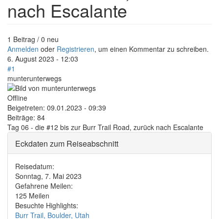
nach Escalante
1 Beitrag / 0 neu
Anmelden
oder
Registrieren
, um einen Kommentar zu schreiben.
6. August 2023 - 12:03
#1
munterunterwegs
Offline
Beigetreten:
09.01.2023 - 09:39
Beiträge:
84
Tag 06 - die #12 bis zur Burr Trail Road, zurück nach Escalante
Eckdaten zum Reiseabschnitt
Reisedatum:
Sonntag, 7. Mai 2023
Gefahrene Meilen:
125 Meilen
Besuchte Highlights:
Burr Trail, Boulder, Utah