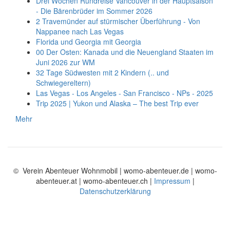
Drei Wochen Rundreise Vancouver in der Hauptsaison
- Die Bärenbrüder im Sommer 2026
2 Travemünder auf stürmischer Überführung - Von
Nappanee nach Las Vegas
Florida und Georgia mit Georgia
00 Der Osten: Kanada und die Neuengland Staaten im
Juni 2026 zur WM
32 Tage Südwesten mit 2 Kindern (.. und
Schwiegereltern)
Las Vegas - Los Angeles - San Francisco - NPs - 2025
Trip 2025 | Yukon und Alaska – The best Trip ever
Mehr
© Verein Abenteuer Wohnmobil | womo-abenteuer.de | womo-
abenteuer.at | womo-abenteuer.ch |
Impressum
|
Datenschutzerklärung