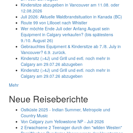
Kindersitze abzugeben in Vancouver am 11.08. oder
12.08.2026
Juli 2026: Aktuelle Waldbrandsituation in Kanada (BC)
Route 99 von Lillooet nach Whistler
Wer möchte Ende Juli oder Anfang August sein
Equipment in Calgary verkaufen? (bis spätestens
9./10. August 26)
Gebrauchtes Equipment & Kindersitze ab 7./8. July in
Vancouver? 6.9. zurück.
Kindersitz (>4J) und Grill und evtl. noch mehr in
Calgary am 29.07.26 abzugeben
Kindersitz (>4J) und Grill und evtl. noch mehr in
Calgary am 29.07.26 abzugeben
Mehr
Neue Reiseberichte
Ostküste 2025 - Indian Summer, Metropole und
Country Music
Von Calgary zum Yellowstone NP - Juli 2026
2 Erwachsene 2 Teenager durch den "wilden Westen"