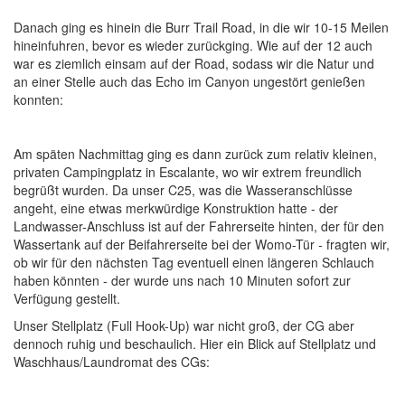
Danach ging es hinein die Burr Trail Road, in die wir 10-15 Meilen
hineinfuhren, bevor es wieder zurückging. Wie auf der 12 auch
war es ziemlich einsam auf der Road, sodass wir die Natur und
an einer Stelle auch das Echo im Canyon ungestört genießen
konnten:
Am späten Nachmittag ging es dann zurück zum relativ kleinen,
privaten Campingplatz in Escalante, wo wir extrem freundlich
begrüßt wurden. Da unser C25, was die Wasseranschlüsse
angeht, eine etwas merkwürdige Konstruktion hatte - der
Landwasser-Anschluss ist auf der Fahrerseite hinten, der für den
Wassertank auf der Beifahrerseite bei der Womo-Tür - fragten wir,
ob wir für den nächsten Tag eventuell einen längeren Schlauch
haben könnten - der wurde uns nach 10 Minuten sofort zur
Verfügung gestellt.
Unser Stellplatz (Full Hook-Up) war nicht groß, der CG aber
dennoch ruhig und beschaulich. Hier ein Blick auf Stellplatz und
Waschhaus/Laundromat des CGs: