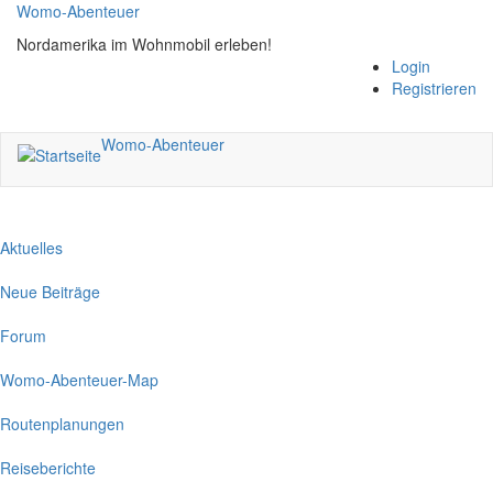
Direkt
Womo-Abenteuer
zum
Nordamerika im Wohnmobil erleben!
Inhalt
Login
Registrieren
Womo-Abenteuer
Aktuelles
Neue Beiträge
Forum
Womo-Abenteuer-Map
Routenplanungen
Reiseberichte