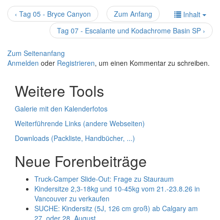
‹ Tag 05 - Bryce Canyon
Zum Anfang
Inhalt
Tag 07 - Escalante und Kodachrome Basin SP ›
Zum Seitenanfang
Anmelden
oder
Registrieren
, um einen Kommentar zu schreiben.
Weitere Tools
Galerie mit den Kalenderfotos
Weiterführende Links (andere Webseiten)
Downloads (Packliste, Handbücher, ...)
Neue Forenbeiträge
Truck-Camper Slide-Out: Frage zu Stauraum
Kindersitze 2,3-18kg und 10-45kg vom 21.-23.8.26 in
Vancouver zu verkaufen
SUCHE: Kindersitz (5J, 126 cm groß) ab Calgary am
27. oder 28. August