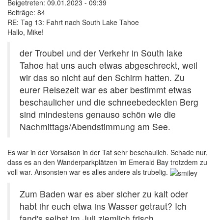
Beigetreten:
09.01.2023 - 09:39
Beiträge:
84
RE: Tag 13: Fahrt nach South Lake Tahoe
Hallo, Mike!
der Troubel und der Verkehr in South lake
Tahoe hat uns auch etwas abgeschreckt, weil
wir das so nicht auf den Schirm hatten. Zu
eurer Reisezeit war es aber bestimmt etwas
beschaulicher und die schneebedeckten Berg
sind mindestens genauso schön wie die
Nachmittags/Abendstimmung am See.
Es war in der Vorsaison in der Tat sehr beschaulich. Schade nur,
dass es an den Wanderparkplätzen im Emerald Bay trotzdem zu
voll war. Ansonsten war es alles andere als trubelig.
Zum Baden war es aber sicher zu kalt oder
habt ihr euch etwa ins Wasser getraut? Ich
fand's selbst im Juli ziemlich frisch...