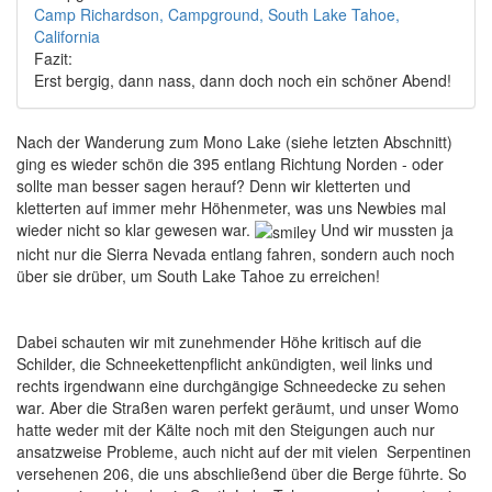
Camp Richardson, Campground, South Lake Tahoe,
California
Fazit:
Erst bergig, dann nass, dann doch noch ein schöner Abend!
Nach der Wanderung zum Mono Lake (siehe letzten Abschnitt)
ging es wieder schön die 395 entlang Richtung Norden - oder
sollte man besser sagen herauf? Denn wir kletterten und
kletterten auf immer mehr Höhenmeter, was uns Newbies mal
wieder nicht so klar gewesen war.
Und wir mussten ja
nicht nur die Sierra Nevada entlang fahren, sondern auch noch
über sie drüber, um South Lake Tahoe zu erreichen!
Dabei schauten wir mit zunehmender Höhe kritisch auf die
Schilder, die Schneekettenpflicht ankündigten, weil links und
rechts irgendwann eine durchgängige Schneedecke zu sehen
war. Aber die Straßen waren perfekt geräumt, und unser Womo
hatte weder mit der Kälte noch mit den Steigungen auch nur
ansatzweise Probleme, auch nicht auf der mit vielen Serpentinen
versehenen 206, die uns abschließend über die Berge führte. So