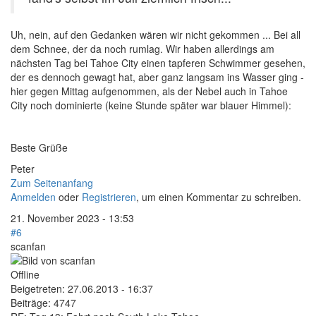
Uh, nein, auf den Gedanken wären wir nicht gekommen ... Bei all
dem Schnee, der da noch rumlag. Wir haben allerdings am
nächsten Tag bei Tahoe City einen tapferen Schwimmer gesehen,
der es dennoch gewagt hat, aber ganz langsam ins Wasser ging -
hier gegen Mittag aufgenommen, als der Nebel auch in Tahoe
City noch dominierte (keine Stunde später war blauer Himmel):
Beste Grüße
Peter
Zum Seitenanfang
Anmelden
oder
Registrieren
, um einen Kommentar zu schreiben.
21. November 2023 - 13:53
#6
scanfan
Offline
Beigetreten:
27.06.2013 - 16:37
Beiträge:
4747