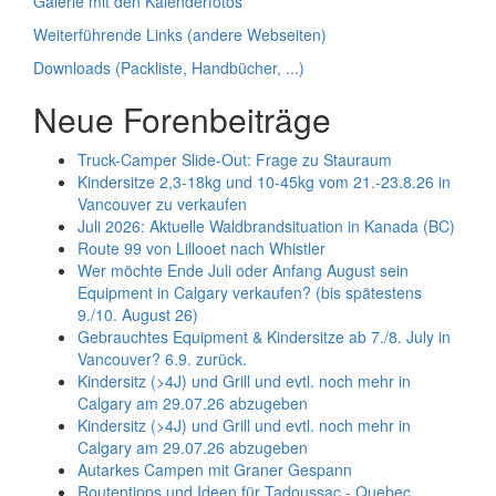
Galerie mit den Kalenderfotos
Weiterführende Links (andere Webseiten)
Downloads (Packliste, Handbücher, ...)
Neue Forenbeiträge
Truck-Camper Slide-Out: Frage zu Stauraum
Kindersitze 2,3-18kg und 10-45kg vom 21.-23.8.26 in
Vancouver zu verkaufen
Juli 2026: Aktuelle Waldbrandsituation in Kanada (BC)
Route 99 von Lillooet nach Whistler
Wer möchte Ende Juli oder Anfang August sein
Equipment in Calgary verkaufen? (bis spätestens
9./10. August 26)
Gebrauchtes Equipment & Kindersitze ab 7./8. July in
Vancouver? 6.9. zurück.
Kindersitz (>4J) und Grill und evtl. noch mehr in
Calgary am 29.07.26 abzugeben
Kindersitz (>4J) und Grill und evtl. noch mehr in
Calgary am 29.07.26 abzugeben
Autarkes Campen mit Graner Gespann
Routentipps und Ideen für Tadoussac - Quebec