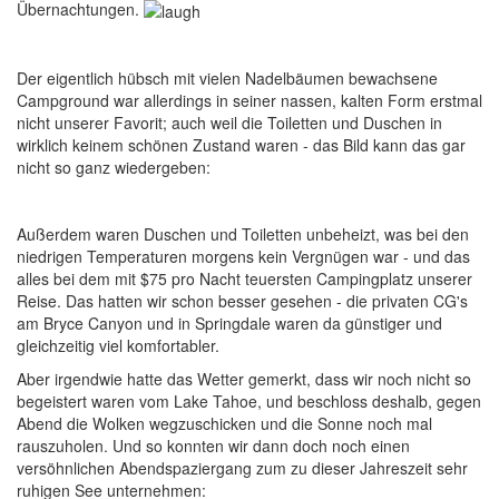
Übernachtungen.
Der eigentlich hübsch mit vielen Nadelbäumen bewachsene
Campground war allerdings in seiner nassen, kalten Form erstmal
nicht unserer Favorit; auch weil die Toiletten und Duschen in
wirklich keinem schönen Zustand waren - das Bild kann das gar
nicht so ganz wiedergeben:
Außerdem waren Duschen und Toiletten unbeheizt, was bei den
niedrigen Temperaturen morgens kein Vergnügen war - und das
alles bei dem mit $75 pro Nacht teuersten Campingplatz unserer
Reise. Das hatten wir schon besser gesehen - die privaten CG's
am Bryce Canyon und in Springdale waren da günstiger und
gleichzeitig viel komfortabler.
Aber irgendwie hatte das Wetter gemerkt, dass wir noch nicht so
begeistert waren vom Lake Tahoe, und beschloss deshalb, gegen
Abend die Wolken wegzuschicken und die Sonne noch mal
rauszuholen. Und so konnten wir dann doch noch einen
versöhnlichen Abendspaziergang zum zu dieser Jahreszeit sehr
ruhigen See unternehmen: