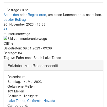
6 Beiträge / 0 neu
Anmelden
oder
Registrieren
, um einen Kommentar zu schreiben.
Letzter Beitrag
20. November 2023 - 16:33
#1
munterunterwegs
Offline
Beigetreten:
09.01.2023 - 09:39
Beiträge:
84
Tag 13: Fahrt nach South Lake Tahoe
Eckdaten zum Reiseabschnitt
Reisedatum:
Sonntag, 14. Mai 2023
Gefahrene Meilen:
109 Meilen
Besuchte Highlights:
Lake Tahoe, California, Nevada
Campground: