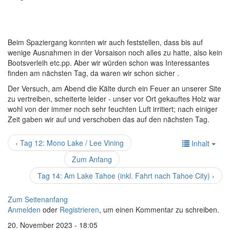
Beim Spaziergang konnten wir auch feststellen, dass bis auf
wenige Ausnahmen in der Vorsaison noch alles zu hatte, also kein
Bootsverleih etc.pp. Aber wir würden schon was Interessantes
finden am nächsten Tag, da waren wir schon sicher .
Der Versuch, am Abend die Kälte durch ein Feuer an unserer Site
zu vertreiben, scheiterte leider - unser vor Ort gekauftes Holz war
wohl von der immer noch sehr feuchten Luft irritiert; nach einiger
Zeit gaben wir auf und verschoben das auf den nächsten Tag.
‹ Tag 12: Mono Lake / Lee Vining
Inhalt
Zum Anfang
Tag 14: Am Lake Tahoe (inkl. Fahrt nach Tahoe City) ›
Zum Seitenanfang
Anmelden
oder
Registrieren
, um einen Kommentar zu schreiben.
20. November 2023 - 18:05