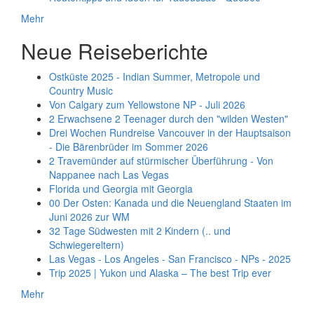
Mehr
Neue Reiseberichte
Ostküste 2025 - Indian Summer, Metropole und
Country Music
Von Calgary zum Yellowstone NP - Juli 2026
2 Erwachsene 2 Teenager durch den "wilden Westen"
Drei Wochen Rundreise Vancouver in der Hauptsaison
- Die Bärenbrüder im Sommer 2026
2 Travemünder auf stürmischer Überführung - Von
Nappanee nach Las Vegas
Florida und Georgia mit Georgia
00 Der Osten: Kanada und die Neuengland Staaten im
Juni 2026 zur WM
32 Tage Südwesten mit 2 Kindern (.. und
Schwiegereltern)
Las Vegas - Los Angeles - San Francisco - NPs - 2025
Trip 2025 | Yukon und Alaska – The best Trip ever
Mehr