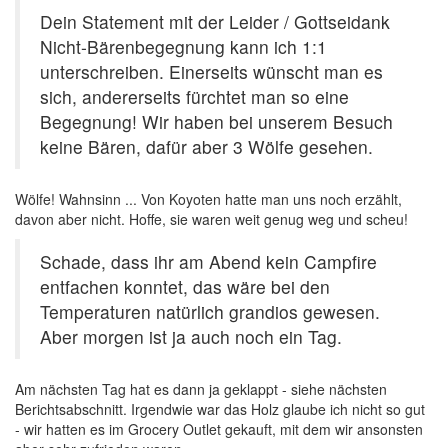
Dein Statement mit der Leider / Gottseidank
Nicht-Bärenbegegnung kann ich 1:1
unterschreiben. Einerseits wünscht man es
sich, andererseits fürchtet man so eine
Begegnung! Wir haben bei unserem Besuch
keine Bären, dafür aber 3 Wölfe gesehen.
Wölfe! Wahnsinn ... Von Koyoten hatte man uns noch erzählt,
davon aber nicht. Hoffe, sie waren weit genug weg und scheu!
Schade, dass ihr am Abend kein Campfire
entfachen konntet, das wäre bei den
Temperaturen natürlich grandios gewesen.
Aber morgen ist ja auch noch ein Tag.
Am nächsten Tag hat es dann ja geklappt - siehe nächsten
Berichtsabschnitt. Irgendwie war das Holz glaube ich nicht so gut
- wir hatten es im Grocery Outlet gekauft, mit dem wir ansonsten