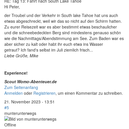
RE: Tag 13: Fahrt nach South Lake Tahoe
Hi Peter,
der Troubel und der Verkehr in South lake Tahoe hat uns auch
etwas abgeschreckt, weil wir das so nicht auf den Schirm hatten.
Zu eurer Reisezeit war es aber bestimmt etwas beschaulicher
und die schneebedeckten Berg sind mindestens genauso schön
wie die Nachmittags/Abendstimmung am See. Zum Baden war es
aber sicher zu kalt oder habt ihr euch etwa ins Wasser
getraut? Ich fand's selbst im Juli ziemlich frisch...
Liebe Grüße, Mike
Experience!
Scout Womo-Abenteuer.de
Zum Seitenanfang
Anmelden
oder
Registrieren
, um einen Kommentar zu schreiben.
21. November 2023 - 13:51
#5
munterunterwegs
Offline