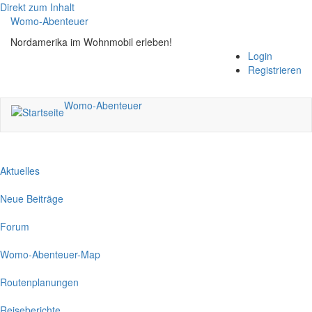
Direkt zum Inhalt
Womo-Abenteuer
Nordamerika im Wohnmobil erleben!
Login
Registrieren
Womo-Abenteuer
Aktuelles
Neue Beiträge
Forum
Womo-Abenteuer-Map
Routenplanungen
Reiseberichte