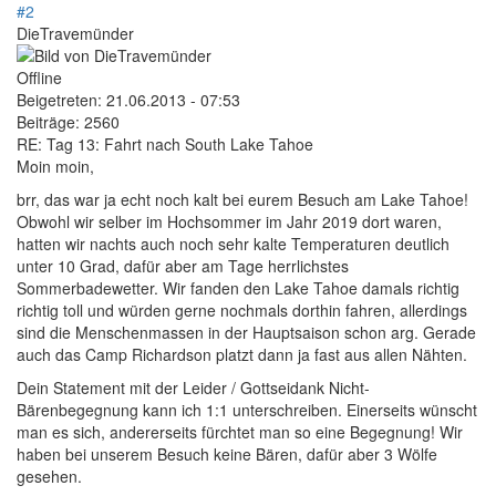
#2
DieTravemünder
Offline
Beigetreten:
21.06.2013 - 07:53
Beiträge:
2560
RE: Tag 13: Fahrt nach South Lake Tahoe
Moin moin,
brr, das war ja echt noch kalt bei eurem Besuch am Lake Tahoe!
Obwohl wir selber im Hochsommer im Jahr 2019 dort waren,
hatten wir nachts auch noch sehr kalte Temperaturen deutlich
unter 10 Grad, dafür aber am Tage herrlichstes
Sommerbadewetter. Wir fanden den Lake Tahoe damals richtig
richtig toll und würden gerne nochmals dorthin fahren, allerdings
sind die Menschenmassen in der Hauptsaison schon arg. Gerade
auch das Camp Richardson platzt dann ja fast aus allen Nähten.
Dein Statement mit der Leider / Gottseidank Nicht-
Bärenbegegnung kann ich 1:1 unterschreiben. Einerseits wünscht
man es sich, andererseits fürchtet man so eine Begegnung! Wir
haben bei unserem Besuch keine Bären, dafür aber 3 Wölfe
gesehen.