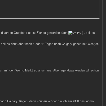
 diversen Gründen ( es ist Florida geworden dann
) . soll es
r soll es dann aber nach 1 oder 2 Tagen nach Calgary gehen mit Westjet.
 ich mir den Womo Markt so anschaue. Aber irgendwas werden wir schon
6 nach Calgary fliegen, dann können wir doch auch am 24.6 das womo