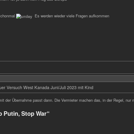
schonmal
Es werden wieder viele Fragen aufkommen
er Versuch West Kanada Juni/Juli 2023 mit Kind
mit der Übernahme passt dann. Die Vermieter machen das, in der Regel, nur n
p Putin, Stop War“