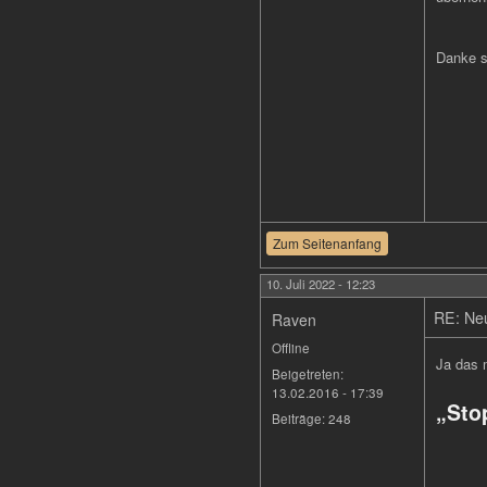
Danke 
Zum Seitenanfang
10. Juli 2022 - 12:23
RE: Neu
Raven
Offline
Ja das 
Beigetreten:
13.02.2016 - 17:39
„Sto
Beiträge:
248