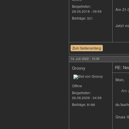
Beigetreten:
Am 21.0
28.05.2018 - 09:59
Beiträge:
321
Jetzt m
Zum Seitenanfang
14. Juli 2022 - 15:39
RE: Neu
Groovy
Moin,
Offline
Am 2
Beigetreten:
26.08.2009 - 04:59
du buch
Beiträge:
8188
Gruss V