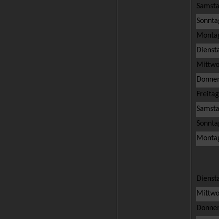
Samsta
Sonnta
Montag
Diensta
Mittwo
Donner
Freitag
Samstag
Sonntag
Montag
Diensta
Mittwoc
Donners