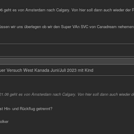
6 geht es von Amsterdam nach Calgary. Von hier soll dann auch wieder der R
üssen wir uns überlegen ob wir den Super VAn SVC von Canadream nehemen 
er Versuch West Kanada Juni/Juli 2023 mit Kind
1.06 geht es von Amsterdam nach Calgary. Von hier soll dann auch wieder de
st Hin- und Rückflug getrennt?
olker