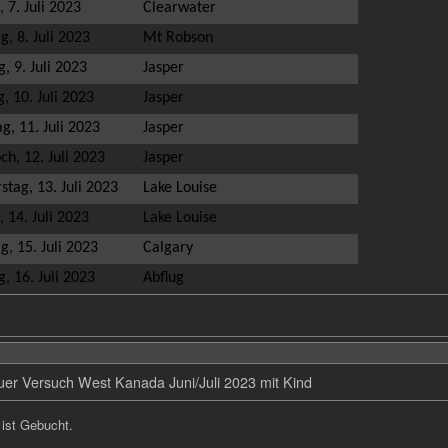
, 7. Juli 2023
Clearwater
, 8. Juli 2023
Mt Robson
, 9. Juli 2023
Jasper
, 10. Juli 2023
Jasper
g, 11. Juli 2023
Jasper
h, 12. Juli 2023
Jasper
tag, 13. Juli 2023
Lake Louise
, 14. Juli 2023
Lake Louise
, 15. Juli 2023
Calgary
, 16. Juli 2023
Abflug
er Versuch West Kanada Juni/Juli 2023 mit Kind
 ist Gebucht.