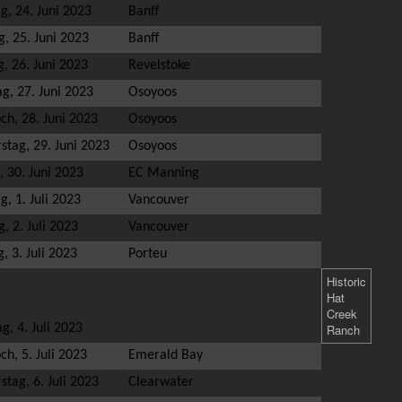
g, 24. Juni 2023
Banff
g, 25. Juni 2023
Banff
, 26. Juni 2023
Revelstoke
g, 27. Juni 2023
Osoyoos
ch, 28. Juni 2023
Osoyoos
stag, 29. Juni 2023
Osoyoos
, 30. Juni 2023
EC Manning
, 1. Juli 2023
Vancouver
, 2. Juli 2023
Vancouver
, 3. Juli 2023
Porteu
Historic
Hat
Creek
g, 4. Juli 2023
Ranch
h, 5. Juli 2023
Emerald Bay
tag, 6. Juli 2023
Clearwater