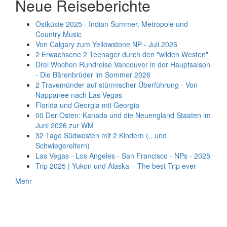
Neue Reiseberichte
Ostküste 2025 - Indian Summer, Metropole und
Country Music
Von Calgary zum Yellowstone NP - Juli 2026
2 Erwachsene 2 Teenager durch den "wilden Westen"
Drei Wochen Rundreise Vancouver in der Hauptsaison
- Die Bärenbrüder im Sommer 2026
2 Travemünder auf stürmischer Überführung - Von
Nappanee nach Las Vegas
Florida und Georgia mit Georgia
00 Der Osten: Kanada und die Neuengland Staaten im
Juni 2026 zur WM
32 Tage Südwesten mit 2 Kindern (.. und
Schwiegereltern)
Las Vegas - Los Angeles - San Francisco - NPs - 2025
Trip 2025 | Yukon und Alaska – The best Trip ever
Mehr