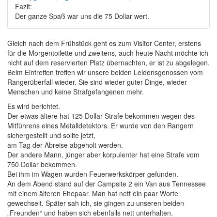
Fazit:
Der ganze Spaß war uns die 75 Dollar wert.
Gleich nach dem Frühstück geht es zum Visitor Center, erstens
für die Morgentoilette und zweitens, auch heute Nacht möchte ich
nicht auf dem reservierten Platz übernachten, er ist zu abgelegen.
Beim Eintreffen treffen wir unsere beiden Leidensgenossen vom
Rangerüberfall wieder. Sie sind wieder guter Dinge, wieder
Menschen und keine Strafgefangenen mehr.
Es wird berichtet.
Der etwas ältere hat 125 Dollar Strafe bekommen wegen des
Mitführens eines Metalldetektors. Er wurde von den Rangern
sichergestellt und sollte jetzt,
am Tag der Abreise abgeholt werden.
Der andere Mann, jünger aber korpulenter hat eine Strafe vom
750 Dollar bekommen.
Bei ihm im Wagen wurden Feuerwerkskörper gefunden.
An dem Abend stand auf der Campsite 2 ein Van aus Tennessee
mit einem älteren Ehepaar. Man hat nett ein paar Worte
gewechselt. Später sah ich, sie gingen zu unseren beiden
„Freunden“ und haben sich ebenfalls nett unterhalten.