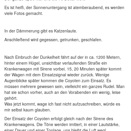
Es ist heiß, der Sonnenuntergang ist atemberaubend, es werden
viele Fotos gemacht.
In der Dämmerung gibt es Katzenlaute.
Anschließend wird gegessen, getrunken, geschlafen.
Nach Einbruch der Dunkelheit fährt auf der in ca. 1200 Metern,
hinter einem Hügel, unsichtbar verlaufenden Straße ein
Krankenwagen mit Sirene vorbei. 15, 20 Minuten später kommt
der Wagen mit dem Einsatzsignal wieder zurück. Wenige
Augenblicke später kommen die Coyoten zum Einsatz. Es
müssen mehrere gewesen sein, vielleicht ein ganzes Rudel. Man
hat sie schon vorher, auch an den Vorabenden ein wenig, leise
gehört.
Was jetzt kommt, wage ich fast nicht aufzuschreiben, würde es
mir selbst kaum glauben.
Der Einsatz der Coyoten erfolgt gleich nach der Sirene des
Krankenwagens. Die Töne werden imitiert, in einer Lautstärke,
einer Dauer und einer Tonlage, uns bleibt die Luft weg!