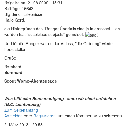
Beigetreten:
21.08.2009 - 15:31
Beiträge:
16643
Big Bend -Erlebnisse
Hallo Gerd,
die Hintergründe des "Ranger-Überfalls sind ja interessant -- da
wurden halt "suspiciuos subjects" gemeldet.
(
Und für die Ranger war es der Anlass, "die Ordnung" wieder
herzustellen.
Grüße
Bernhard
Bernhard
Scout Womo-Abenteuer.de
Was hilft aller Sonnenaufgang, wenn wir nicht aufstehen
(G.C. Lichtenberg)
Zum Seitenanfang
Anmelden
oder
Registrieren
, um einen Kommentar zu schreiben.
2. März 2013 - 20:58