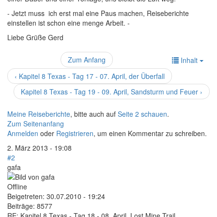
- Jetzt muss ich erst mal eine Paus machen, Reiseberichte
einstellen ist schon eine menge Arbeit. -
Liebe Grüße Gerd
Zum Anfang
Inhalt
‹ Kapitel 8 Texas - Tag 17 - 07. April, der Überfall
Kapitel 8 Texas - Tag 19 - 09. April, Sandsturm und Feuer ›
Meine Reiseberichte
, bitte auch auf
Seite 2 schauen
.
Zum Seitenanfang
Anmelden
oder
Registrieren
, um einen Kommentar zu schreiben.
2. März 2013 - 19:08
#2
gafa
Offline
Beigetreten:
30.07.2010 - 19:24
Beiträge:
8577
RE: Kapitel 8 Texas - Tag 18 - 08. April, Lost Mine Trail