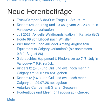
Neue Forenbeiträge
Truck-Camper Slide-Out: Frage zu Stauraum
Kindersitze 2,3-18kg und 10-45kg vom 21.-23.8.26 in
Vancouver zu verkaufen
Juli 2026: Aktuelle Waldbrandsituation in Kanada (BC)
Route 99 von Lillooet nach Whistler
Wer möchte Ende Juli oder Anfang August sein
Equipment in Calgary verkaufen? (bis spätestens
9./10. August 26)
Gebrauchtes Equipment & Kindersitze ab 7./8. July in
Vancouver? 6.9. zurück.
Kindersitz (>4J) und Grill und evtl. noch mehr in
Calgary am 29.07.26 abzugeben
Kindersitz (>4J) und Grill und evtl. noch mehr in
Calgary am 29.07.26 abzugeben
Autarkes Campen mit Graner Gespann
Routentipps und Ideen für Tadoussac - Quebec
Mehr