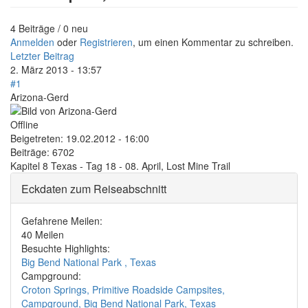
4 Beiträge / 0 neu
Anmelden
oder
Registrieren
, um einen Kommentar zu schreiben.
Letzter Beitrag
2. März 2013 - 13:57
#1
Arizona-Gerd
Offline
Beigetreten:
19.02.2012 - 16:00
Beiträge:
6702
Kapitel 8 Texas - Tag 18 - 08. April, Lost Mine Trail
Eckdaten zum Reiseabschnitt
Gefahrene Meilen:
40 Meilen
Besuchte Highlights:
Big Bend National Park , Texas
Campground:
Croton Springs, Primitive Roadside Campsites,
Campground, Big Bend National Park, Texas