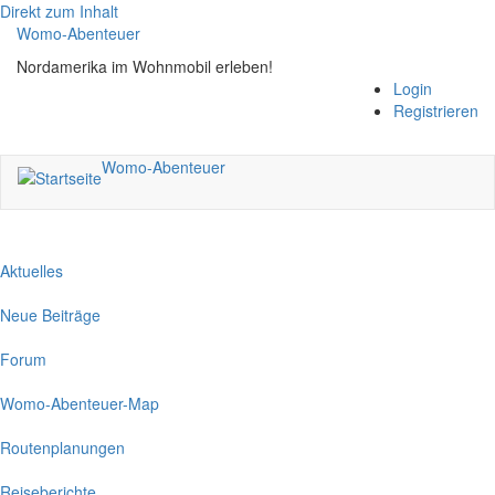
Direkt zum Inhalt
Womo-Abenteuer
Nordamerika im Wohnmobil erleben!
Login
Registrieren
Womo-Abenteuer
Aktuelles
Neue Beiträge
Forum
Womo-Abenteuer-Map
Routenplanungen
Reiseberichte