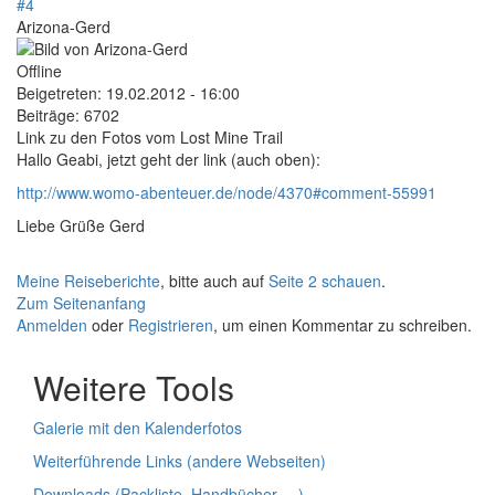
#4
Arizona-Gerd
Offline
Beigetreten:
19.02.2012 - 16:00
Beiträge:
6702
Link zu den Fotos vom Lost Mine Trail
Hallo Geabi, jetzt geht der link (auch oben):
http://www.womo-abenteuer.de/node/4370#comment-55991
Liebe Grüße Gerd
Meine Reiseberichte
, bitte auch auf
Seite 2 schauen
.
Zum Seitenanfang
Anmelden
oder
Registrieren
, um einen Kommentar zu schreiben.
Weitere Tools
Galerie mit den Kalenderfotos
Weiterführende Links (andere Webseiten)
Downloads (Packliste, Handbücher, ...)