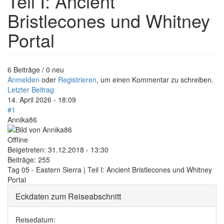
Teil I: Ancient
Bristlecones und Whitney
Portal
6 Beiträge / 0 neu
Anmelden
oder
Registrieren
, um einen Kommentar zu schreiben.
Letzter Beitrag
14. April 2026 - 18:09
#1
Annika86
Offline
Beigetreten:
31.12.2018 - 13:30
Beiträge:
255
Tag 05 - Eastern Sierra | Teil I: Ancient Bristlecones und Whitney
Portal
Eckdaten zum Reiseabschnitt
Reisedatum: