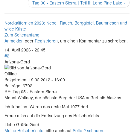
Tag 06 - Eastern Sierra | Teil II: Lone Pine Lake ›
Nordkalifornien 2023: Nebel, Rauch, Berggipfel, Baumriesen und
wilde Küste
Zum Seitenanfang
Anmelden
oder
Registrieren
, um einen Kommentar zu schreiben.
14. April 2026 - 22:45
#2
Arizona-Gerd
Offline
Beigetreten:
19.02.2012 - 16:00
Beiträge:
6702
RE: Tag 05 - Eastern Sierra
Mount Whitney, der höchste Berg der USA außerhalb Alaskas
Ich liebe ihn. Waren das erste Mal 1977 dort.
Freue mich auf die Fortsetzung des Reiseberichts..
Liebe Grüße Gerd
Meine Reiseberichte
, bitte auch auf
Seite 2 schauen
.