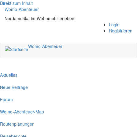
Direkt zum Inhalt
Womo-Abenteuer
Nordamerika im Wohnmobil erleben!
Login
Registrieren
Womo-Abenteuer
Aktuelles
Neue Beiträge
Forum
Womo-Abenteuer-Map
Routenplanungen
Reiseberichte