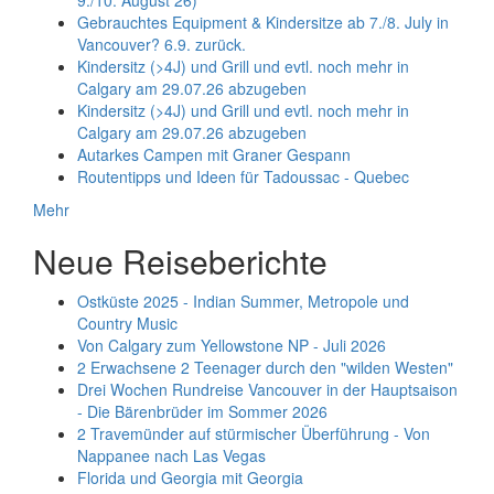
Gebrauchtes Equipment & Kindersitze ab 7./8. July in
Vancouver? 6.9. zurück.
Kindersitz (>4J) und Grill und evtl. noch mehr in
Calgary am 29.07.26 abzugeben
Kindersitz (>4J) und Grill und evtl. noch mehr in
Calgary am 29.07.26 abzugeben
Autarkes Campen mit Graner Gespann
Routentipps und Ideen für Tadoussac - Quebec
Mehr
Neue Reiseberichte
Ostküste 2025 - Indian Summer, Metropole und
Country Music
Von Calgary zum Yellowstone NP - Juli 2026
2 Erwachsene 2 Teenager durch den "wilden Westen"
Drei Wochen Rundreise Vancouver in der Hauptsaison
- Die Bärenbrüder im Sommer 2026
2 Travemünder auf stürmischer Überführung - Von
Nappanee nach Las Vegas
Florida und Georgia mit Georgia