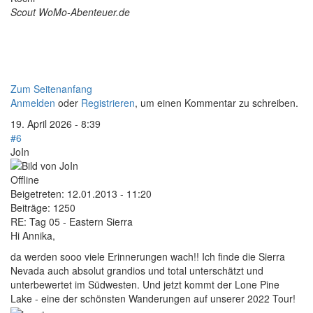
Scout WoMo-Abenteuer.de
Zum Seitenanfang
Anmelden
oder
Registrieren
, um einen Kommentar zu schreiben.
19. April 2026 - 8:39
#6
JoIn
Offline
Beigetreten:
12.01.2013 - 11:20
Beiträge:
1250
RE: Tag 05 - Eastern Sierra
Hi Annika,
da werden sooo viele Erinnerungen wach!! Ich finde die Sierra
Nevada auch absolut grandios und total unterschätzt und
unterbewertet im Südwesten. Und jetzt kommt der Lone Pine
Lake - eine der schönsten Wanderungen auf unserer 2022 Tour!