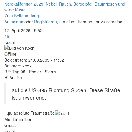
Nordkalifornien 2023: Nebel, Rauch, Berggipfel, Baumriesen und
wilde Küste
Zum Seitenanfang
Anmelden
oder
Registrieren
, um einen Kommentar zu schreiben.
17. April 2026 - 9:52
#5
Kochi
Offline
Beigetreten:
21.08.2009 - 11:52
Beiträge:
7857
RE: Tag 05 - Eastern Sierra
Hi Annika,
auf die US-395 Richtung Süden. Diese Straße
ist umwerfend.
...ja, absolute Traumstraße
!
Munter bleiben
Gruss
Kochi