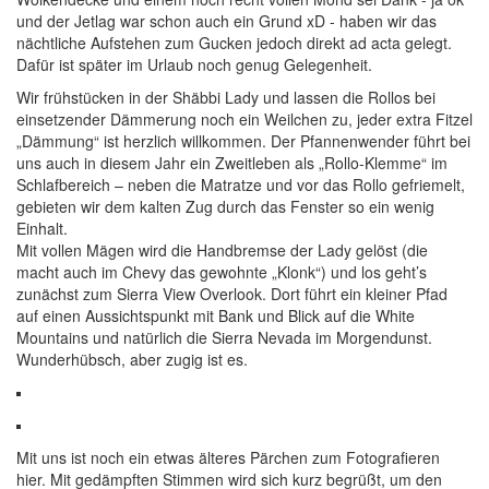
und der Jetlag war schon auch ein Grund xD - haben wir das
nächtliche Aufstehen zum Gucken jedoch direkt ad acta gelegt.
Dafür ist später im Urlaub noch genug Gelegenheit.
Wir frühstücken in der Shäbbi Lady und lassen die Rollos bei
einsetzender Dämmerung noch ein Weilchen zu, jeder extra Fitzel
„Dämmung“ ist herzlich willkommen. Der Pfannenwender führt bei
uns auch in diesem Jahr ein Zweitleben als „Rollo-Klemme“ im
Schlafbereich – neben die Matratze und vor das Rollo gefriemelt,
gebieten wir dem kalten Zug durch das Fenster so ein wenig
Einhalt.
Mit vollen Mägen wird die Handbremse der Lady gelöst (die
macht auch im Chevy das gewohnte „Klonk“) und los geht’s
zunächst zum Sierra View Overlook. Dort führt ein kleiner Pfad
auf einen Aussichtspunkt mit Bank und Blick auf die White
Mountains und natürlich die Sierra Nevada im Morgendunst.
Wunderhübsch, aber zugig ist es.
Mit uns ist noch ein etwas älteres Pärchen zum Fotografieren
hier. Mit gedämpften Stimmen wird sich kurz begrüßt, um den