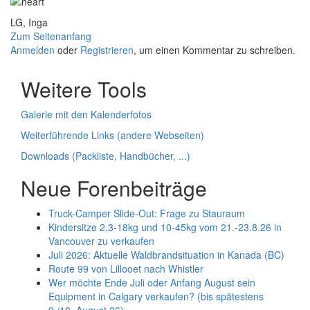
LG, Inga
Zum Seitenanfang
Anmelden
oder
Registrieren
, um einen Kommentar zu schreiben.
Weitere Tools
Galerie mit den Kalenderfotos
Weiterführende Links (andere Webseiten)
Downloads (Packliste, Handbücher, ...)
Neue Forenbeiträge
Truck-Camper Slide-Out: Frage zu Stauraum
Kindersitze 2,3-18kg und 10-45kg vom 21.-23.8.26 in
Vancouver zu verkaufen
Juli 2026: Aktuelle Waldbrandsituation in Kanada (BC)
Route 99 von Lillooet nach Whistler
Wer möchte Ende Juli oder Anfang August sein
Equipment in Calgary verkaufen? (bis spätestens
9./10. August 26)