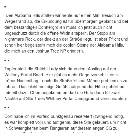
Den Alabama Hills statten wir heute nur einen Mini-Besuch am
Wegesrand ab, die Erkundung ist für übermorgen geplant und bei
dem beständigen Donnergrollen muss ich jetzt auch nicht
ungeschützt durch die offene Wildnis tapern. Der Stopp am
Nightmare Rock, der direkt an der Straße liegt, ist aber Pflicht und
schon hier begeistern mich die coolen Steine der Alabama Hills,
die mich an den Joshua Tree NP erinnern.
Tapfer stellt die Shäbbi Lady sich dann dem Anstieg auf der
Whitney Portal Road. Hier gibt es mehr Gegenverkehr - es ist
früher Nachmittag - doch die Straße ist laut Männe problemlos zu
fahren. Das leicht mulmige Gefühl aufgrund der Höhe gehört bei
mir mit dazu. Oben angekommen darf die Gute dann für zwei
Nächte auf Site 1 des Whitney Portal Campground verschnaufen.
Dort habe ich im Vorfeld punktgenau reserviert (zwingend nötig,
es war komplett voll) und auf genau diese Site gelauert, um nicht
in Schwierigkeiten beim Rangieren auf diesem engen CG zu