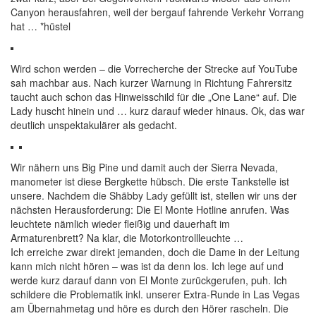
Canyon herausfahren, weil der bergauf fahrende Verkehr Vorrang
hat … *hüstel
Wird schon werden – die Vorrecherche der Strecke auf YouTube
sah machbar aus. Nach kurzer Warnung in Richtung Fahrersitz
taucht auch schon das Hinweisschild für die „One Lane“ auf. Die
Lady huscht hinein und … kurz darauf wieder hinaus. Ok, das war
deutlich unspektakulärer als gedacht.
Wir nähern uns Big Pine und damit auch der Sierra Nevada,
manometer ist diese Bergkette hübsch. Die erste Tankstelle ist
unsere. Nachdem die Shäbby Lady gefüllt ist, stellen wir uns der
nächsten Herausforderung: Die El Monte Hotline anrufen. Was
leuchtete nämlich wieder fleißig und dauerhaft im
Armaturenbrett? Na klar, die Motorkontrollleuchte …
Ich erreiche zwar direkt jemanden, doch die Dame in der Leitung
kann mich nicht hören – was ist da denn los. Ich lege auf und
werde kurz darauf dann von El Monte zurückgerufen, puh. Ich
schildere die Problematik inkl. unserer Extra-Runde in Las Vegas
am Übernahmetag und höre es durch den Hörer rascheln. Die