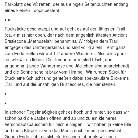
Parkplatz des VC retten, der aus einigen Seitenbuchten entlang
eines kleinen Loops besteht.
Rucksäcke geschnappt und auf geht es auf den längsten Trail
(ca. 4 mls) hier oben, der nach dem angeblich ältesten Ancient
Bristlecone „Methuselah“ benannt ist. Wir folgen dem Trail
entgegen des Uhrzeigersinns und sind völlig allein – erst ganz
zum Ende treffen wir auf 1-2 andere Wanderer. Also alles ganz
so, wie wir es lieben. Die Temperaturen sind frisch, aber
angenehm (lange Wanderhose und Jäckchen sind ausreichend)
und die Sonne scheint brav vom Himmel. Wir runden Stück für
Stück eine Schlucht und genießen dabei spektakuläre Blicke ins
„Tal“ und auf die unzähligen Bristlecones, die hier stehen.
In schöner Regelmäßigkeit geht es hoch und runter, so dass wir
schon bald die Jacken öffnen und ab und zu ein kleineres
Verschnaufspäuschen für mich einlegen – wir haben ja keine Eile
und mein Körper ist von den Medis noch immer geschwächt.
Gegen Ende zieht es sich ein bisschen, aber als wir nach