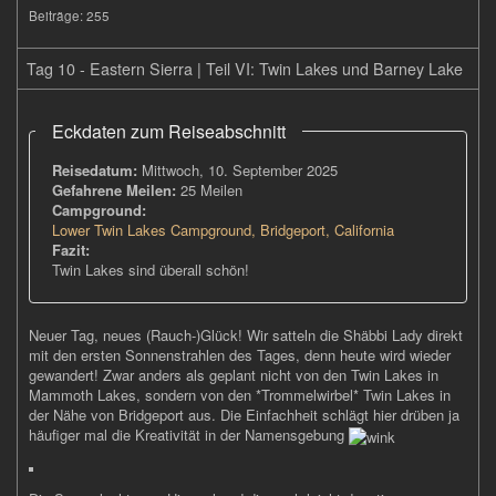
Beiträge:
255
Tag 10 - Eastern Sierra | Teil VI: Twin Lakes und Barney Lake
Eckdaten zum Reiseabschnitt
Reisedatum:
Mittwoch, 10. September 2025
Gefahrene Meilen:
25 Meilen
Campground:
Lower Twin Lakes Campground, Bridgeport, California
Fazit:
Twin Lakes sind überall schön!
Neuer Tag, neues (Rauch-)Glück! Wir satteln die Shäbbi Lady direkt
mit den ersten Sonnenstrahlen des Tages, denn heute wird wieder
gewandert! Zwar anders als geplant nicht von den Twin Lakes in
Mammoth Lakes, sondern von den *Trommelwirbel* Twin Lakes in
der Nähe von Bridgeport aus. Die Einfachheit schlägt hier drüben ja
häufiger mal die Kreativität in der Namensgebung