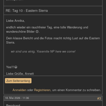
RE: Tag 10 - Eastern Sierra
Liebe Annika,
endlich wieder ein rauchfreier Tag, eine tolle Wanderung und
wunderschöne Bilder 😍.
Dein klasse Bericht und die Fotos macht richtig Lust auf die Eastern
Sierra.
wir sind uns einig, Yosemite NP here we come!
Yes!!!😀
Liebe Grüße, Annett
Zum Seitenanfang
Anmelden
oder
Registrieren
, um einen Kommentar zu schreiben.
18. Mai 2026 - 11:36
#3
Bernhard