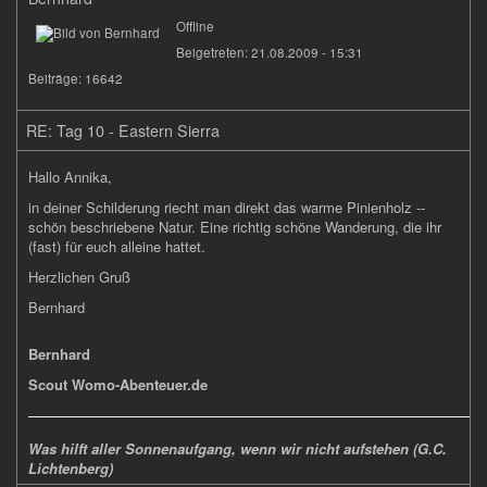
Offline
Beigetreten:
21.08.2009 - 15:31
Beiträge:
16642
RE: Tag 10 - Eastern Sierra
Hallo Annika,
in deiner Schilderung riecht man direkt das warme Pinienholz --
schön beschriebene Natur. Eine richtig schöne Wanderung, die ihr
(fast) für euch alleine hattet.
Herzlichen Gruß
Bernhard
Bernhard
Scout Womo-Abenteuer.de
Was hilft aller Sonnenaufgang, wenn wir nicht aufstehen (G.C.
Lichtenberg)