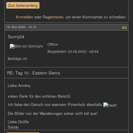
Zum Seitenanfang
Anmelden
oder
Registrieren
, um einen Kommentar zu schreiben.
18. Mai 2026 - 14:14
#4
Sunny24
Offline
Beigetreten:
20.08.2025 - 08:58
Beiträge:
50
RE: Tag 10 - Eastern Sierra
Liebe Annika,
vielen Dank für den schönen Bericht.
Ich liebe den Geruch von warmem Pinienholz ebenfalls
Die Bilder von der Wanderungen sehen echt toll aus!
Liebe Grüße
Sandy