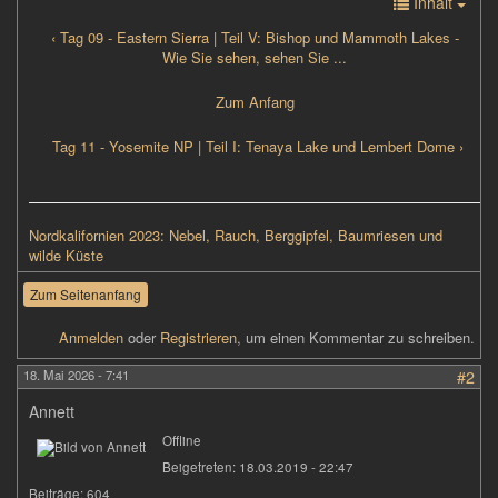
Inhalt
‹ Tag 09 - Eastern Sierra | Teil V: Bishop und Mammoth Lakes -
Wie Sie sehen, sehen Sie ...
Zum Anfang
Tag 11 - Yosemite NP | Teil I: Tenaya Lake und Lembert Dome ›
Nordkalifornien 2023: Nebel, Rauch, Berggipfel, Baumriesen und
wilde Küste
Zum Seitenanfang
Anmelden
oder
Registrieren
, um einen Kommentar zu schreiben.
18. Mai 2026 - 7:41
#2
Annett
Offline
Beigetreten:
18.03.2019 - 22:47
Beiträge:
604