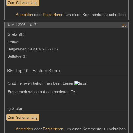
Zum Seitenanfang
Anmelden
oder
Registrieren
, um einen Kommentar zu schreiben.
18. Mai 2026 - 16:17
#5
Stefan85
Offline
Beigetreten:
14.01.2023 - 22:09
Beiträge:
31
RE: Tag 10 - Eastern Sierra
Glatt Fernweh bekommen beim Lesen
Freue mich schon auf den nächsten Teil!
lg Stefan
Zum Seitenanfang
Anmelden
oder
Registrieren
, um einen Kommentar zu schreiben.