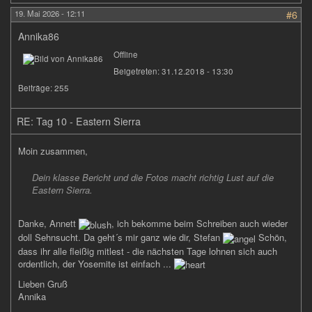
19. Mai 2026 - 12:11
#6
Annika86
Offline
Beigetreten:
31.12.2018 - 13:30
Beiträge:
255
RE: Tag 10 - Eastern Sierra
Moin zusammen,
Dein klasse Bericht und die Fotos macht richtig Lust auf die
Eastern Sierra.
Danke, Annett
, ich bekomme beim Schreiben auch wieder
doll Sehnsucht. Da geht´s mir ganz wie dir, Stefan
Schön,
dass ihr alle fleißig mitlest - die nächsten Tage lohnen sich auch
ordentlich, der Yosemite ist einfach ...
Lieben Gruß
Annika