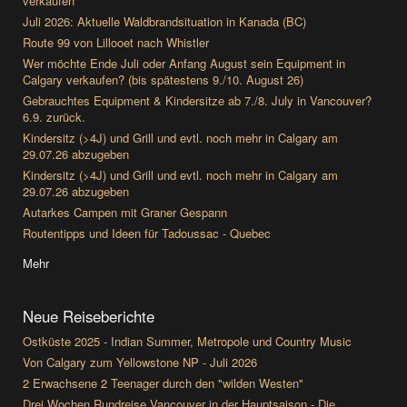
verkaufen
Juli 2026: Aktuelle Waldbrandsituation in Kanada (BC)
Route 99 von Lillooet nach Whistler
Wer möchte Ende Juli oder Anfang August sein Equipment in
Calgary verkaufen? (bis spätestens 9./10. August 26)
Gebrauchtes Equipment & Kindersitze ab 7./8. July in Vancouver?
6.9. zurück.
Kindersitz (>4J) und Grill und evtl. noch mehr in Calgary am
29.07.26 abzugeben
Kindersitz (>4J) und Grill und evtl. noch mehr in Calgary am
29.07.26 abzugeben
Autarkes Campen mit Graner Gespann
Routentipps und Ideen für Tadoussac - Quebec
Mehr
Neue Reiseberichte
Ostküste 2025 - Indian Summer, Metropole und Country Music
Von Calgary zum Yellowstone NP - Juli 2026
2 Erwachsene 2 Teenager durch den "wilden Westen"
Drei Wochen Rundreise Vancouver in der Hauptsaison - Die