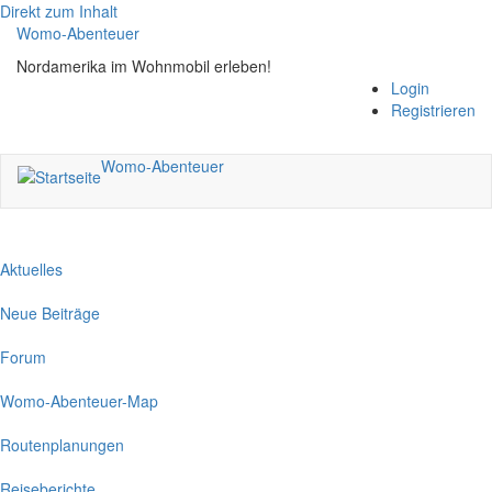
Direkt zum Inhalt
Womo-Abenteuer
Nordamerika im Wohnmobil erleben!
Login
Registrieren
Womo-Abenteuer
Aktuelles
Neue Beiträge
Forum
Womo-Abenteuer-Map
Routenplanungen
Reiseberichte