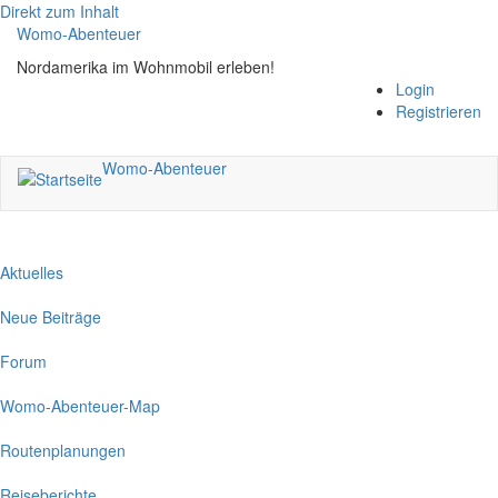
Direkt zum Inhalt
Womo-Abenteuer
Nordamerika im Wohnmobil erleben!
Login
Registrieren
Womo-Abenteuer
Aktuelles
Neue Beiträge
Forum
Womo-Abenteuer-Map
Routenplanungen
Reiseberichte