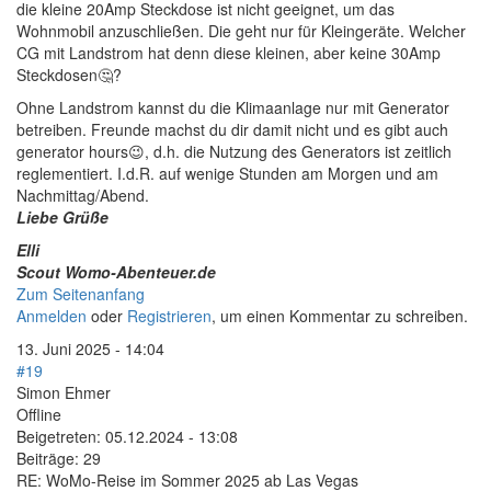
die kleine 20Amp Steckdose ist nicht geeignet, um das
Wohnmobil anzuschließen. Die geht nur für Kleingeräte. Welcher
CG mit Landstrom hat denn diese kleinen, aber keine 30Amp
Steckdosen🤔?
Ohne Landstrom kannst du die Klimaanlage nur mit Generator
betreiben. Freunde machst du dir damit nicht und es gibt auch
generator hours😉, d.h. die Nutzung des Generators ist zeitlich
reglementiert. I.d.R. auf wenige Stunden am Morgen und am
Nachmittag/Abend.
Liebe Grüße
Elli
Scout Womo-Abenteuer.de
Zum Seitenanfang
Anmelden
oder
Registrieren
, um einen Kommentar zu schreiben.
13. Juni 2025 - 14:04
#19
Simon Ehmer
Offline
Beigetreten:
05.12.2024 - 13:08
Beiträge:
29
RE: WoMo-Reise im Sommer 2025 ab Las Vegas