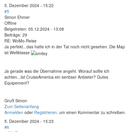
5. Dezember 2024 - 15:22
#5
Simon Ehmer
Offline
Beigetreten:
05.12.2024 - 13:08
Beiträge:
29
RE: WoMo-Reise
Ja perfekt...das hatte ich in der Tat noch nicht gesehen. Die Map
ist Weltklasse
Ja gerade was die Übernahme angeht. Worauf sollte ich
achten...Ist CruiseAmerica ein seriöser Anbieter? Gutes
Equipement?
Gruß Simon
Zum Seitenanfang
Anmelden
oder
Registrieren
, um einen Kommentar zu schreiben.
5. Dezember 2024 - 15:23
#6