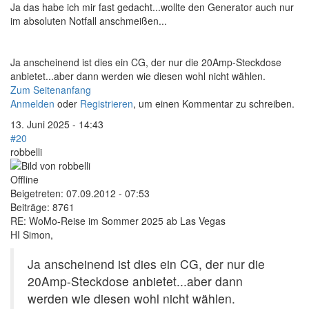
Ja das habe ich mir fast gedacht...wollte den Generator auch nur
im absoluten Notfall anschmeißen...
Ja anscheinend ist dies ein CG, der nur die 20Amp-Steckdose
anbietet...aber dann werden wie diesen wohl nicht wählen.
Zum Seitenanfang
Anmelden
oder
Registrieren
, um einen Kommentar zu schreiben.
13. Juni 2025 - 14:43
#20
robbelli
Offline
Beigetreten:
07.09.2012 - 07:53
Beiträge:
8761
RE: WoMo-Reise im Sommer 2025 ab Las Vegas
HI Simon,
Ja anscheinend ist dies ein CG, der nur die
20Amp-Steckdose anbietet...aber dann
werden wie diesen wohl nicht wählen.