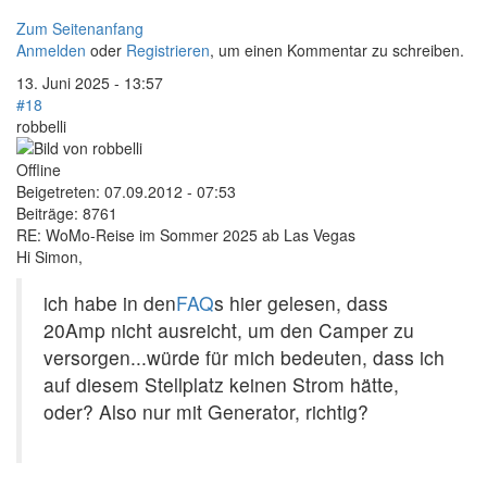
Zum Seitenanfang
Anmelden
oder
Registrieren
, um einen Kommentar zu schreiben.
13. Juni 2025 - 13:57
#18
robbelli
Offline
Beigetreten:
07.09.2012 - 07:53
Beiträge:
8761
RE: WoMo-Reise im Sommer 2025 ab Las Vegas
Hi Simon,
ich habe in den
FAQ
s hier gelesen, dass
20Amp nicht ausreicht, um den Camper zu
versorgen...würde für mich bedeuten, dass ich
auf diesem Stellplatz keinen Strom hätte,
oder? Also nur mit Generator, richtig?