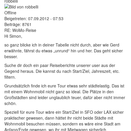
robbelli
Offline
Beigetreten:
07.09.2012 - 07:53
Beiträge:
8761
RE: WoMo-Reise
Hi Simon,
so ganz blicke ich in deiner Tabelle nicht durch, aber wie Gerd
erwähnte, fährst du etwas „unrund“ hin und her. Das geht sicher
besser.
Suche dir doch ein paar Reiseberichte unserer user aus der
Gegend heraus. Die kannst du nach Start/Ziel, Jahreszeit, etc.
filtern.
Grundsätzlich finde ich eure Tour etwas sehr städtelastig. Das ist
mit einem Wohnmobil nicht ganz so ideal. Die Plätze in den
Großstädten sind leider unglaublich teuer, dafür aber nicht immer
schön.
Speziell für eure Tour wäre ein Start/Ziel in SFO oder LAX sicher
praktischer gewesen, dann hättet ihr nicht beide Städte mit
Wohnmobil besuchen müssen, sondern es wäre eine Stadt am
Anfang/Ende gewesen, wo ihr mit Mietwagen sicherlich