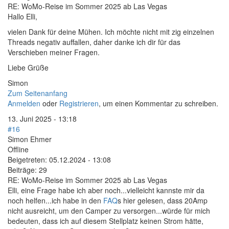
RE: WoMo-Reise im Sommer 2025 ab Las Vegas
Hallo Elli,
vielen Dank für deine Mühen. Ich möchte nicht mit zig einzelnen
Threads negativ auffallen, daher danke ich dir für das
Verschieben meiner Fragen.
Liebe Grüße
Simon
Zum Seitenanfang
Anmelden
oder
Registrieren
, um einen Kommentar zu schreiben.
13. Juni 2025 - 13:18
#16
Simon Ehmer
Offline
Beigetreten:
05.12.2024 - 13:08
Beiträge:
29
RE: WoMo-Reise im Sommer 2025 ab Las Vegas
Elli, eine Frage habe ich aber noch...vielleicht kannste mir da
noch helfen...ich habe in den
FAQ
s hier gelesen, dass 20Amp
nicht ausreicht, um den Camper zu versorgen...würde für mich
bedeuten, dass ich auf diesem Stellplatz keinen Strom hätte,