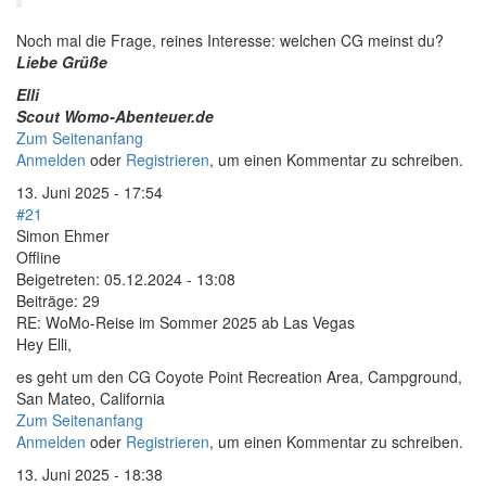
Noch mal die Frage, reines Interesse: welchen CG meinst du?
Liebe Grüße
Elli
Scout Womo-Abenteuer.de
Zum Seitenanfang
Anmelden
oder
Registrieren
, um einen Kommentar zu schreiben.
13. Juni 2025 - 17:54
#21
Simon Ehmer
Offline
Beigetreten:
05.12.2024 - 13:08
Beiträge:
29
RE: WoMo-Reise im Sommer 2025 ab Las Vegas
Hey Elli,
es geht um den CG Coyote Point Recreation Area, Campground,
San Mateo, California
Zum Seitenanfang
Anmelden
oder
Registrieren
, um einen Kommentar zu schreiben.
13. Juni 2025 - 18:38