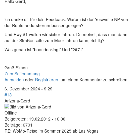
Hallo Gerd,
ich danke dir für dein Feedback. Warum ist der Yoswmite NP von
der Route andersherum besser gelegen?
Und Hwy #1 wollen wir sicher fahren. Du meinst, dass man dann
auf der Straßenseite zum Meer fahren kann, richtig?
Was genau ist "boondocking? Und "GC"?
Gruß Simon
Zum Seitenanfang
Anmelden
oder
Registrieren
, um einen Kommentar zu schreiben.
6. Dezember 2024 - 9:29
#13
Arizona-Gerd
Offline
Beigetreten:
19.02.2012 - 16:00
Beiträge:
6701
RE: WoMo-Reise im Sommer 2025 ab Las Vegas