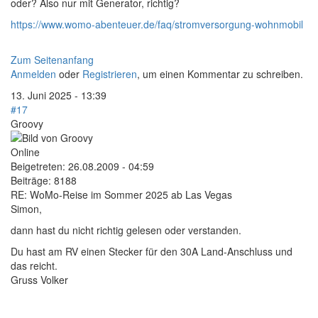
oder? Also nur mit Generator, richtig?
https://www.womo-abenteuer.de/faq/stromversorgung-wohnmobil
Zum Seitenanfang
Anmelden
oder
Registrieren
, um einen Kommentar zu schreiben.
13. Juni 2025 - 13:39
#17
Groovy
Online
Beigetreten:
26.08.2009 - 04:59
Beiträge:
8188
RE: WoMo-Reise im Sommer 2025 ab Las Vegas
Simon,
dann hast du nicht richtig gelesen oder verstanden.
Du hast am RV einen Stecker für den 30A Land-Anschluss und
das reicht.
Gruss Volker