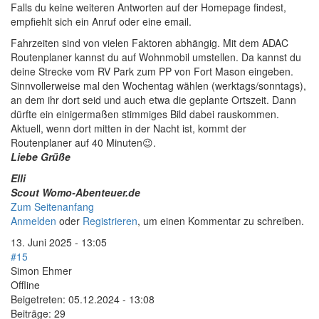
Falls du keine weiteren Antworten auf der Homepage findest,
empfiehlt sich ein Anruf oder eine email.
Fahrzeiten sind von vielen Faktoren abhängig. Mit dem ADAC
Routenplaner kannst du auf Wohnmobil umstellen. Da kannst du
deine Strecke vom RV Park zum PP von Fort Mason eingeben.
Sinnvollerweise mal den Wochentag wählen (werktags/sonntags),
an dem ihr dort seid und auch etwa die geplante Ortszeit. Dann
dürfte ein einigermaßen stimmiges Bild dabei rauskommen.
Aktuell, wenn dort mitten in der Nacht ist, kommt der
Routenplaner auf 40 Minuten😉.
Liebe Grüße
Elli
Scout Womo-Abenteuer.de
Zum Seitenanfang
Anmelden
oder
Registrieren
, um einen Kommentar zu schreiben.
13. Juni 2025 - 13:05
#15
Simon Ehmer
Offline
Beigetreten:
05.12.2024 - 13:08
Beiträge:
29