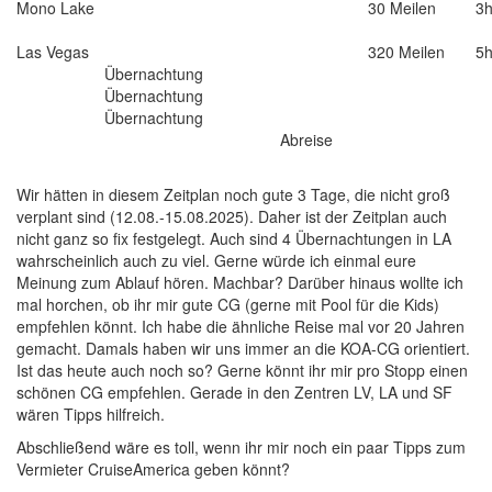
Mono Lake
30 Meilen
3
Las Vegas
320 Meilen
5
Übernachtung
Übernachtung
Übernachtung
Abreise
Wir hätten in diesem Zeitplan noch gute 3 Tage, die nicht groß
verplant sind (12.08.-15.08.2025). Daher ist der Zeitplan auch
nicht ganz so fix festgelegt. Auch sind 4 Übernachtungen in LA
wahrscheinlich auch zu viel. Gerne würde ich einmal eure
Meinung zum Ablauf hören. Machbar? Darüber hinaus wollte ich
mal horchen, ob ihr mir gute CG (gerne mit Pool für die Kids)
empfehlen könnt. Ich habe die ähnliche Reise mal vor 20 Jahren
gemacht. Damals haben wir uns immer an die KOA-CG orientiert.
Ist das heute auch noch so? Gerne könnt ihr mir pro Stopp einen
schönen CG empfehlen. Gerade in den Zentren LV, LA und SF
wären Tipps hilfreich.
Abschließend wäre es toll, wenn ihr mir noch ein paar Tipps zum
Vermieter CruiseAmerica geben könnt?