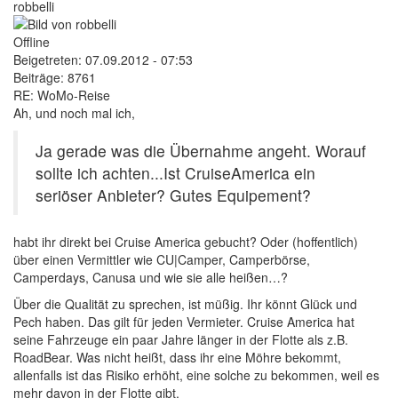
robbelli
Offline
Beigetreten:
07.09.2012 - 07:53
Beiträge:
8761
RE: WoMo-Reise
Ah, und noch mal ich,
Ja gerade was die Übernahme angeht. Worauf
sollte ich achten...Ist CruiseAmerica ein
seriöser Anbieter? Gutes Equipement?
habt ihr direkt bei Cruise America gebucht? Oder (hoffentlich)
über einen Vermittler wie CU|Camper, Camperbörse,
Camperdays, Canusa und wie sie alle heißen…?
Über die Qualität zu sprechen, ist müßig. Ihr könnt Glück und
Pech haben. Das gilt für jeden Vermieter. Cruise America hat
seine Fahrzeuge ein paar Jahre länger in der Flotte als z.B.
RoadBear. Was nicht heißt, dass ihr eine Möhre bekommt,
allenfalls ist das Risiko erhöht, eine solche zu bekommen, weil es
mehr davon in der Flotte gibt.