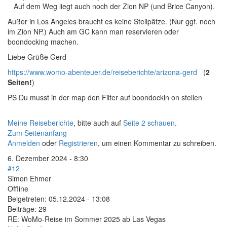
Auf dem Weg liegt auch noch der Zion NP (und Brice Canyon).
Außer in Los Angeles braucht es keine Stellpätze. (Nur ggf. noch
im Zion NP.) Auch am GC kann man reservieren oder
boondocking machen.
Liebe Grüße Gerd
https://www.womo-abenteuer.de/reiseberichte/arizona-gerd
(
2
Seiten!
)
PS Du musst in der map den Filter auf boondockin on stellen
Meine Reiseberichte
, bitte auch auf
Seite 2 schauen
.
Zum Seitenanfang
Anmelden
oder
Registrieren
, um einen Kommentar zu schreiben.
6. Dezember 2024 - 8:30
#12
Simon Ehmer
Offline
Beigetreten:
05.12.2024 - 13:08
Beiträge:
29
RE: WoMo-Reise im Sommer 2025 ab Las Vegas