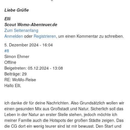
Liebe Grüße
Elli
Scout Womo-Abenteuer.de
Zum Seitenanfang
Anmelden
oder
Registrieren
, um einen Kommentar zu schreiben.
5. Dezember 2024 - 16:04
#8
Simon Ehmer
Offline
Beigetreten:
05.12.2024 - 13:08
Beiträge:
29
RE: WoMo-Reise
Hallo Elli,
ich danke dir für deine Nachrichten. Also Grundsätzlich wollen wir
einen gesunden Mix aus Großstadt und Natur. Sicherlich soll das
Leben in der Natur an erster Stelle stehen, jedoch möchte ich
meiner Familie auch die Hotspots der großen Städte zeigen. Das
die CG dort ein wenig teurer sind ist mir bewusst. Den Start und