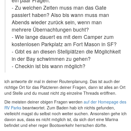
ein paar Fragen:
- Zu welchen Zeiten muss man das Gate
passiert haben? Also bis wann muss man
Abends wieder zurück sein, wenn man
mehrere Übernachtungen bucht?
- Wie lange dauert es mit dem Camper zum
kostenlosen Parkplatz am Fort Mason in SF?
- Gibt es an diesen Stellplätzen die Möglichkeit
in der Bay schwimmen zu gehen?
- Checkin ist bis wann möglich?
ich antworte dir mal in deiner Routenplanung. Das ist auch der
richtige Ort für das Platzieren deiner Fragen, dann ist alles an Ort
und Stelle und du musst nicht zig einzelne Threads eröffnen.
Die meisten deiner obigen Fragen werden
auf der Homepage des
RV Parks
beantwortet. Zum Baden hab ich nichts gefunden,
vielleicht magst du selbst noch weiter suchen. Ansonsten gehe ich
davon aus, dass es nicht möglich ist, da sich dort eine Marina
befindet und eher reger Bootsverkehr herrschen dürfte.