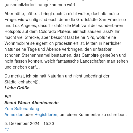
„unkomplizierter“ rumgekommen wärt.
Aber hätte, hätte… bringt euch ja nicht weiter, deshalb meine
Frage: wie wichtig sind euch denn die Großstädte San Francisco
und Los Angeles, dass ihr dafür die Mehrzahl der wunderbaren
Hotspots auf dem Colorado Plateau einfach sausen lasst? Ihr
macht viel Strecke, aber besucht fast keine NPs, wofür eine
Wohnmobilreise eigentlich prädestiniert ist. Mitten in herrlicher
Natur seine Tage und Abende verbringen, den unfassbar
schönen Sternenhimmel bestaunen, das Campfire genießen und
nicht fassen können, welch fantastische Landschaften man sehen
und erleben darf…
Du merkst, ich bin halt Naturfan und nicht unbedingt der
Städteliebhaber😉.
Liebe Grüße
Elli
Scout Womo-Abenteuer.de
Zum Seitenanfang
Anmelden
oder
Registrieren
, um einen Kommentar zu schreiben.
5. Dezember 2024 - 15:30
#7