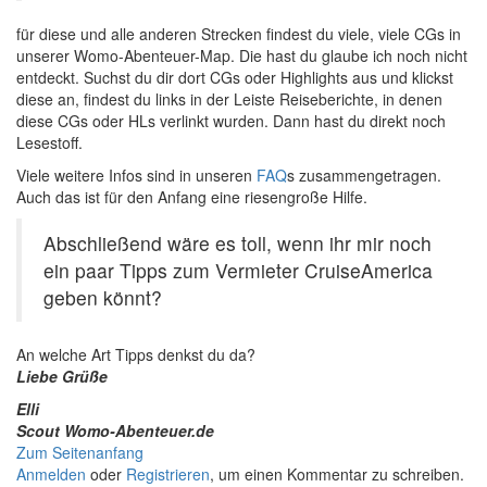
für diese und alle anderen Strecken findest du viele, viele CGs in
unserer Womo-Abenteuer-Map. Die hast du glaube ich noch nicht
entdeckt. Suchst du dir dort CGs oder Highlights aus und klickst
diese an, findest du links in der Leiste Reiseberichte, in denen
diese CGs oder HLs verlinkt wurden. Dann hast du direkt noch
Lesestoff.
Viele weitere Infos sind in unseren
FAQ
s zusammengetragen.
Auch das ist für den Anfang eine riesengroße Hilfe.
Abschließend wäre es toll, wenn ihr mir noch
ein paar Tipps zum Vermieter CruiseAmerica
geben könnt?
An welche Art Tipps denkst du da?
Liebe Grüße
Elli
Scout Womo-Abenteuer.de
Zum Seitenanfang
Anmelden
oder
Registrieren
, um einen Kommentar zu schreiben.