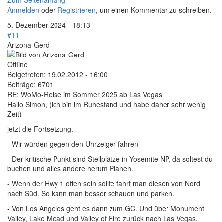
Zum Seitenanfang
Anmelden
oder
Registrieren
, um einen Kommentar zu schreiben.
5. Dezember 2024 - 18:13
#11
Arizona-Gerd
Offline
Beigetreten:
19.02.2012 - 16:00
Beiträge:
6701
RE: WoMo-Reise im Sommer 2025 ab Las Vegas
Hallo Simon, (ich bin im Ruhestand und habe daher sehr wenig
Zeit)
jetzt die Fortsetzung.
- Wir würden gegen den Uhrzeiger fahren
- Der kritische Punkt sind Stellplätze in Yosemite NP, da soltest du
buchen und alles andere herum Planen.
- Wenn der Hwy 1 offen sein sollte fahrt man diesen von Nord
nach Süd. So kann man besser schauen und parken.
- Von Los Angeles geht es dann zum GC. Und über Monument
Valley, Lake Mead und Valley of Fire zurück nach Las Vegas.