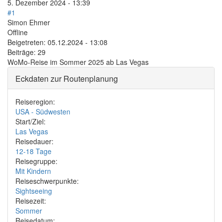
5. Dezember 2024 - 13:39
#1
Simon Ehmer
Offline
Beigetreten:
05.12.2024 - 13:08
Beiträge:
29
WoMo-Reise im Sommer 2025 ab Las Vegas
Eckdaten zur Routenplanung
Reiseregion:
USA - Südwesten
Start/Ziel:
Las Vegas
Reisedauer:
12-18 Tage
Reisegruppe:
Mit Kindern
Reiseschwerpunkte:
Sightseeing
Reisezeit:
Sommer
Reisedatum: