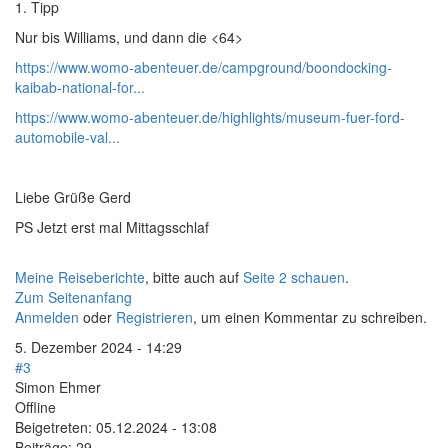
1. Tipp
Nur bis Williams, und dann die <64>
https://www.womo-abenteuer.de/campground/boondocking-
kaibab-national-for...
https://www.womo-abenteuer.de/highlights/museum-fuer-ford-
automobile-val...
Liebe Grüße Gerd
PS Jetzt erst mal Mittagsschlaf
Meine Reiseberichte
, bitte auch auf
Seite 2 schauen
.
Zum Seitenanfang
Anmelden
oder
Registrieren
, um einen Kommentar zu schreiben.
5. Dezember 2024 - 14:29
#3
Simon Ehmer
Offline
Beigetreten:
05.12.2024 - 13:08
Beiträge:
29