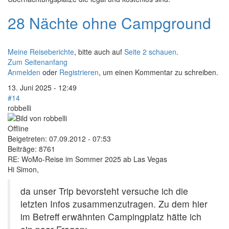
28 Nächte ohne Campground
Meine Reiseberichte
, bitte auch auf
Seite 2 schauen
.
Zum Seitenanfang
Anmelden
oder
Registrieren
, um einen Kommentar zu schreiben.
13. Juni 2025 - 12:49
#14
robbelli
Offline
Beigetreten:
07.09.2012 - 07:53
Beiträge:
8761
RE: WoMo-Reise im Sommer 2025 ab Las Vegas
Hi Simon,
da unser Trip bevorsteht versuche ich die
letzten Infos zusammenzutragen. Zu dem hier
im Betreff erwähnten Campingplatz hätte ich