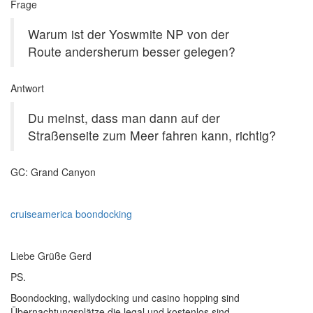
Frage
Warum ist der Yoswmite NP von der
Route andersherum besser gelegen?
Antwort
Du meinst, dass man dann auf der
Straßenseite zum Meer fahren kann, richtig?
GC: Grand Canyon
cruiseamerica boondocking
Liebe Grüße Gerd
PS.
Boondocking, wallydocking und casino hopping sind
Übernachtungsplätze die legal und kostenlos sind.