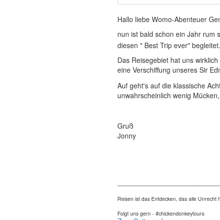
Hallo liebe Womo-Abenteuer Ge
nun ist bald schon ein Jahr rum 
diesen " Best Trip ever" begleitet
Das Reisegebiet hat uns wirklich
eine Verschiffung unseres Sir Ed
Auf geht's auf die klassische Ac
unwahrscheinlich wenig Mücken,
Gruß
Jonny
__________________________
Reisen ist das Entdecken, das alle Unrech
Folgt uns gern - #chickendonkeytours