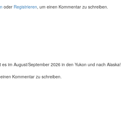
n
oder
Registrieren
, um einen Kommentar zu schreiben.
eht es im August/September 2026 in den Yukon und nach Alaska!
 einen Kommentar zu schreiben.