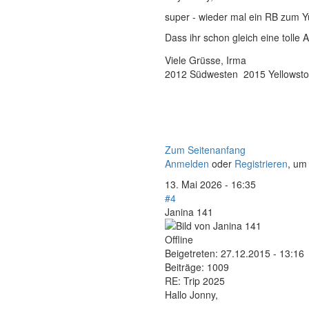
super - wieder mal ein RB zum Yu
Dass ihr schon gleich eine tolle 
Viele Grüsse, Irma
2012 Südwesten 2015 Yellows
Zum Seitenanfang
Anmelden
oder
Registrieren
, um
13. Mai 2026 - 16:35
#4
Janina 141
Offline
Beigetreten:
27.12.2015 - 13:16
Beiträge:
1009
RE: Trip 2025
Hallo Jonny,