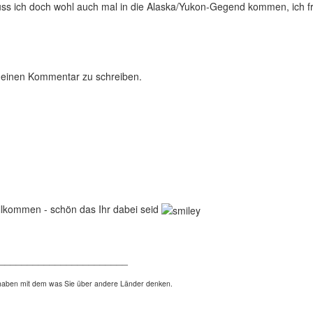
uss ich doch wohl auch mal in die Alaska/Yukon-Gegend kommen, ich fr
 einen Kommentar zu schreiben.
llkommen - schön das Ihr dabei seid
_______________________
t haben mit dem was Sie über andere Länder denken.