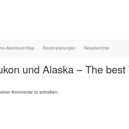
o-Abenteuer-Map
Routenplanungen
Reiseberichte
Yukon und Alaska – The best 
 einen Kommentar zu schreiben.