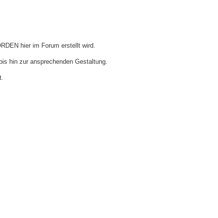
ORDEN hier im Forum erstellt wird.
 bis hin zur ansprechenden Gestaltung.
t.