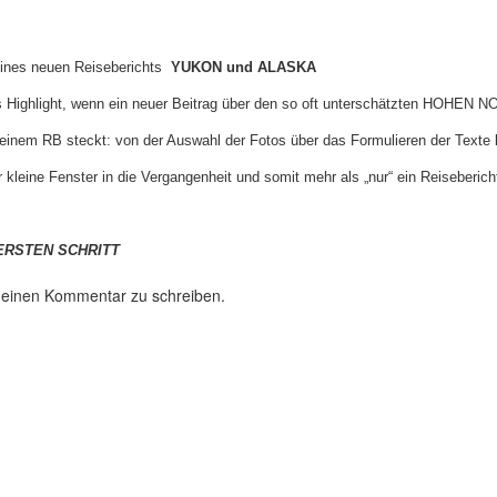
 eines neuen Reiseberichts
YUKON und ALASKA
es Highlight, wenn ein neuer Beitrag über den so oft unterschätzten HOHEN N
ch einem RB steckt: von der Auswahl der Fotos über das Formulieren der Texte
 kleine Fenster in die Vergangenheit und somit mehr als „nur“ ein Reiseberich
ERSTEN SCHRITT
 einen Kommentar zu schreiben.