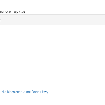
he best Trip ever
t
– die klassische 8 mit Denali Hwy