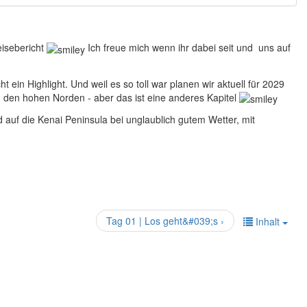
eisebericht
Ich freue mich wenn ihr dabei seit und uns auf
in Highlight. Und weil es so toll war planen wir aktuell für 2029
n den hohen Norden - aber das ist eine anderes Kapitel
 auf die Kenai Peninsula bei unglaublich gutem Wetter, mit
Tag 01 | Los geht&#039;s ›
Inhalt