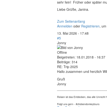
sehr fein! Früher oder später m
Liebe Grüße, Janina.
Zum Seitenanfang
Anmelden
oder
Registrieren
, um
13. Mai 2026 - 17:48
#5
Jonny
Offline
Beigetreten:
18.01.2018 - 16:37
Beiträge:
314
RE: Trip 2025
Hallo zusammen und herzlich Wi
Gruß
Jonny
__________________________
Reisen ist das Entdecken, das alle Unrech
Folgt uns gern - #chickendonkeytours