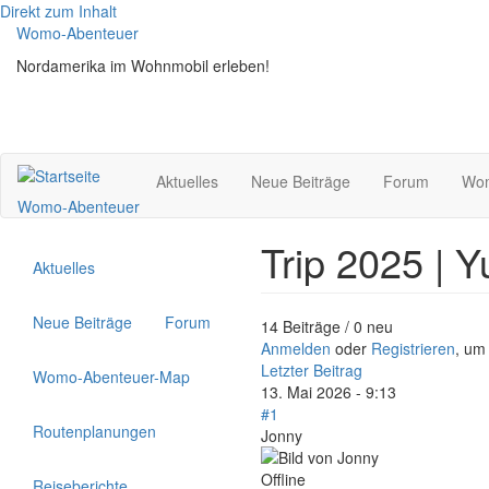
Direkt zum Inhalt
Womo-Abenteuer
Nordamerika im Wohnmobil erleben!
Aktuelles
Neue Beiträge
Forum
Wom
Womo-Abenteuer
Trip 2025 | 
Aktuelles
Neue Beiträge
Forum
14 Beiträge / 0 neu
Anmelden
oder
Registrieren
, um
Letzter Beitrag
Womo-Abenteuer-Map
13. Mai 2026 - 9:13
#1
Routenplanungen
Jonny
Offline
Reiseberichte