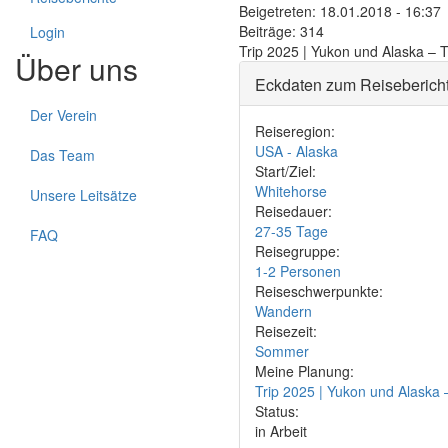
Beigetreten:
18.01.2018 - 16:37
Beiträge:
314
Login
Trip 2025 | Yukon und Alaska – T
Über uns
Eckdaten zum Reiseberich
Der Verein
Reiseregion:
USA - Alaska
Das Team
Start/Ziel:
Whitehorse
Unsere Leitsätze
Reisedauer:
27-35 Tage
FAQ
Reisegruppe:
1-2 Personen
Reiseschwerpunkte:
Wandern
Reisezeit:
Sommer
Meine Planung:
Trip 2025 | Yukon und Alaska 
Status:
in Arbeit