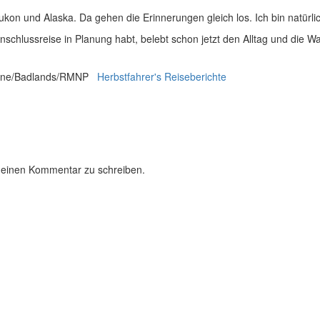
kon und Alaska. Da gehen die Erinnerungen gleich los. Ich bin natürli
Anschlussreise in Planung habt, belebt schon jetzt den Alltag und die War
tone/Badlands/RMNP
Herbstfahrer's Reiseberichte
 einen Kommentar zu schreiben.