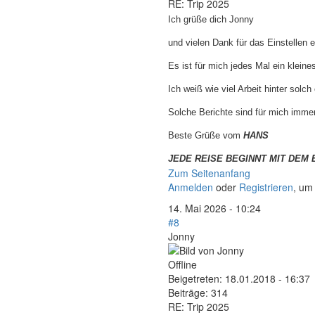
RE: Trip 2025
Ich grüße dich Jonny
und vielen Dank für das Einstellen
Es ist für mich jedes Mal ein klein
Ich weiß wie viel Arbeit hinter sol
Solche Berichte sind für mich immer
Beste Grüße vom
HANS
JEDE REISE BEGINNT MIT DEM 
Zum Seitenanfang
Anmelden
oder
Registrieren
, um
14. Mai 2026 - 10:24
#8
Jonny
Offline
Beigetreten:
18.01.2018 - 16:37
Beiträge:
314
RE: Trip 2025