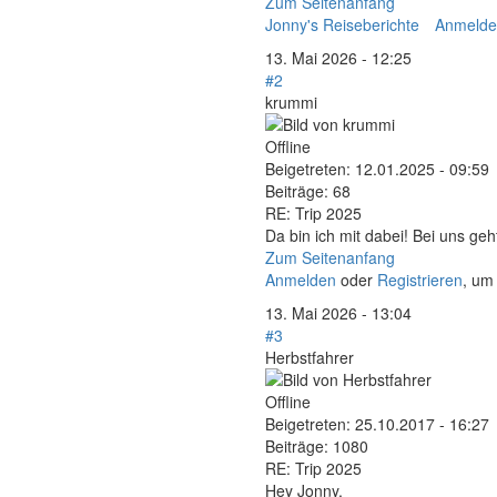
Zum Seitenanfang
Jonny's Reiseberichte
Anmelde
13. Mai 2026 - 12:25
#2
krummi
Offline
Beigetreten:
12.01.2025 - 09:59
Beiträge:
68
RE: Trip 2025
Da bin ich mit dabei! Bei uns g
Zum Seitenanfang
Anmelden
oder
Registrieren
, um
13. Mai 2026 - 13:04
#3
Herbstfahrer
Offline
Beigetreten:
25.10.2017 - 16:27
Beiträge:
1080
RE: Trip 2025
Hey Jonny,