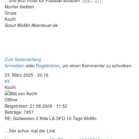
…und jetzt muss ich Fussball schauen 🇩🇪: 🇮🇹
Munter bleiben
Gruss
Kochi
Scout WoMo-Abenteuer.de
Zum Seitenanfang
Anmelden
oder
Registrieren
, um einen Kommentar zu schreiben.
23. März 2025 - 20:16
#3
Kochi
Offline
Beigetreten:
21.08.2009 - 11:52
Beiträge:
7857
RE: Südwesten 2 Kids LA-SFO 10 Tage WoMo
…hier schon mal der Link: