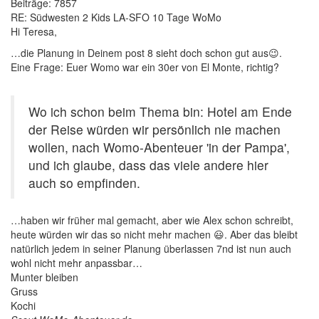
Beiträge:
7857
RE: Südwesten 2 Kids LA-SFO 10 Tage WoMo
Hi Teresa,
…die Planung in Deinem post 8 sieht doch schon gut aus😉.
Eine Frage: Euer Womo war ein 30er von El Monte, richtig?
Wo ich schon beim Thema bin: Hotel am Ende
der Reise würden wir persönlich nie machen
wollen, nach Womo-Abenteuer 'in der Pampa',
und ich glaube, dass das viele andere hier
auch so empfinden.
…haben wir früher mal gemacht, aber wie Alex schon schreibt,
heute würden wir das so nicht mehr machen 😃. Aber das bleibt
natürlich jedem in seiner Planung überlassen 7nd ist nun auch
wohl nicht mehr anpassbar…
Munter bleiben
Gruss
Kochi