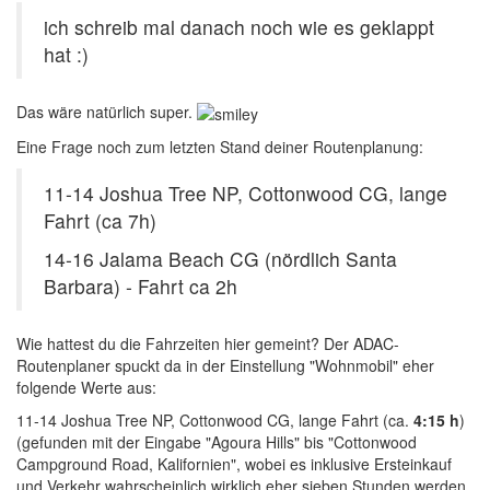
ich schreib mal danach noch wie es geklappt
hat :)
Das wäre natürlich super.
Eine Frage noch zum letzten Stand deiner Routenplanung:
11-14 Joshua Tree NP, Cottonwood CG, lange
Fahrt (ca 7h)
14-16 Jalama Beach CG (nördlich Santa
Barbara) - Fahrt ca 2h
Wie hattest du die Fahrzeiten hier gemeint? Der ADAC-
Routenplaner spuckt da in der Einstellung "Wohnmobil" eher
folgende Werte aus:
11-14 Joshua Tree NP, Cottonwood CG, lange Fahrt (ca.
4:15 h
)
(gefunden mit der Eingabe "Agoura Hills" bis "Cottonwood
Campground Road, Kalifornien", wobei es inklusive Ersteinkauf
und Verkehr wahrscheinlich wirklich eher sieben Stunden werden