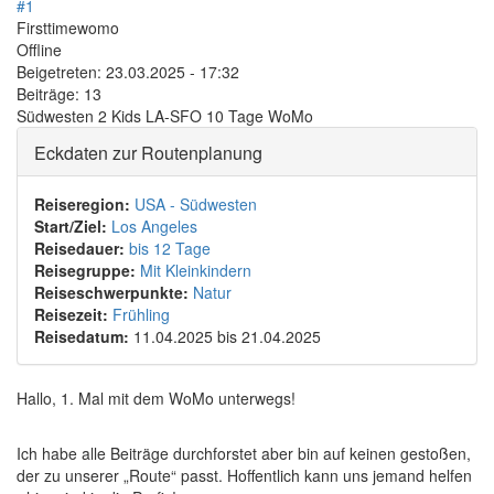
#1
Firsttimewomo
Offline
Beigetreten:
23.03.2025 - 17:32
Beiträge:
13
Südwesten 2 Kids LA-SFO 10 Tage WoMo
Eckdaten zur Routenplanung
Reiseregion:
USA - Südwesten
Start/Ziel:
Los Angeles
Reisedauer:
bis 12 Tage
Reisegruppe:
Mit Kleinkindern
Reiseschwerpunkte:
Natur
Reisezeit:
Frühling
Reisedatum:
11.04.2025
bis
21.04.2025
Hallo, 1. Mal mit dem WoMo unterwegs!
Ich habe alle Beiträge durchforstet aber bin auf keinen gestoßen,
der zu unserer „Route“ passt. Hoffentlich kann uns jemand helfen