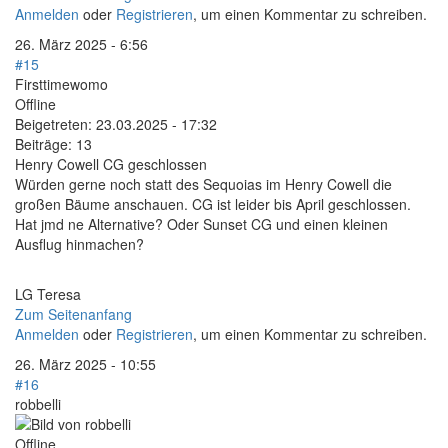
Anmelden
oder
Registrieren
, um einen Kommentar zu schreiben.
26. März 2025 - 6:56
#15
Firsttimewomo
Offline
Beigetreten:
23.03.2025 - 17:32
Beiträge:
13
Henry Cowell CG geschlossen
Würden gerne noch statt des Sequoias im Henry Cowell die
großen Bäume anschauen. CG ist leider bis April geschlossen.
Hat jmd ne Alternative? Oder Sunset CG und einen kleinen
Ausflug hinmachen?
LG Teresa
Zum Seitenanfang
Anmelden
oder
Registrieren
, um einen Kommentar zu schreiben.
26. März 2025 - 10:55
#16
robbelli
Offline