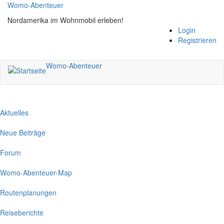
Direkt
Womo-Abenteuer
zum
Nordamerika im Wohnmobil erleben!
Inhalt
Login
Registrieren
Womo-Abenteuer
Aktuelles
Neue Beiträge
Forum
Womo-Abenteuer-Map
Routenplanungen
Reiseberichte