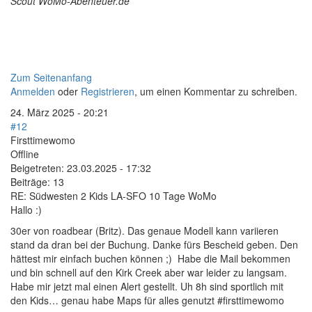
Scout WoMo-Abenteuer.de
Zum Seitenanfang
Anmelden
oder
Registrieren
, um einen Kommentar zu schreiben.
24. März 2025 - 20:21
#12
Firsttimewomo
Offline
Beigetreten:
23.03.2025 - 17:32
Beiträge:
13
RE: Südwesten 2 Kids LA-SFO 10 Tage WoMo
Hallo :)
30er von roadbear (Britz). Das genaue Modell kann variieren
stand da dran bei der Buchung. Danke fürs Bescheid geben. Den
hättest mir einfach buchen können ;) Habe die Mail bekommen
und bin schnell auf den Kirk Creek aber war leider zu langsam.
Habe mir jetzt mal einen Alert gestellt. Uh 8h sind sportlich mit
den Kids… genau habe Maps für alles genutzt #firsttimewomo