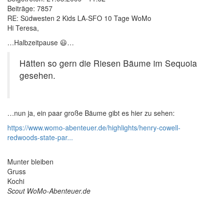
Beiträge:
7857
RE: Südwesten 2 Kids LA-SFO 10 Tage WoMo
Hi Teresa,
…Halbzeitpause 😃…
Hätten so gern die Riesen Bäume im Sequoia
gesehen.
…nun ja, ein paar große Bäume gibt es hier zu sehen:
https://www.womo-abenteuer.de/highlights/henry-cowell-
redwoods-state-par...
Munter bleiben
Gruss
Kochi
Scout WoMo-Abenteuer.de