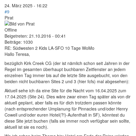
24. März 2025 - 16:22
#9
Pirat
Offline
Beigetreten:
21.10.2016 - 00:41
Beiträge:
1030
RE: Südwesten 2 Kids LA-SFO 10 Tage WoMo
Hallo Teresa,
bezüglich Kirk Creek CG (der ist nämlich schon seit Jahren in der
Regel im gesamten überhaupt buchbaren Zeitfenster an jedem
einzelnen Tag immer bis auf die letzte Site ausgebucht, von den
beiden nicht buchbaren Sites 2 und 3 (hier fcfs) mal abgesehen):
Aktuell sehe ich da eine Site für die Nacht vom 16.04.2025 zum
17.04.2025 (Site 24). Dies wäre zwar einen Tag später als von dir
aktuell geplant, aber falls es für dich trotzdem passen könnte
(nach entsprechender Umplanung für Pinnacles und/oder Henry
Cowell und/oder euren Hotel(?!)-Aufenthalt in SF), könntest du
diese Site jetzt buchen (falls sie immer noch verfügbar sein sollte,
aktuell ist sie es noch).