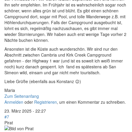
ihn sehr empfehlen. Im Frühjahr ist es wahrscheinlich sogar noch
schöner, wenn alles grün ist und blüht. Es gibt einen schönen
Campground dort, sogar mit Pool, und tolle Wanderwege z.B. mit
Höhlendurchquerungen. Falls der Campground ausgebucht ist,
lohnt es sich, regelmäßig nachzuschauen, es gibt immer mal
wieder Stornierungen. Wir haben auch erst wenige Tage vorher 2
Nächte buchen können.
Ansonsten ist die Küste auch wunderschön. Wir sind nur den
Abschnitt zwischen Cambria und Kirk Creek Campground
gefahren - der Highway 1 war (und ist es soweit ich weiß immer
noch) kurz danach gesperrt. Ich fand es spätestens ab San
Simeon wild, einsam und gar nicht mehr touristisch.
Liebe Grüße (ebenfalls aus Konstanz 😉)
Maria
Zum Seitenanfang
Anmelden
oder
Registrieren
, um einen Kommentar zu schreiben.
23. März 2025 - 22:27
#7
Pirat