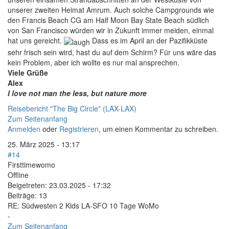
unserer zweiten Heimat Amrum. Auch solche Campgrounds wie
den Francis Beach CG am Half Moon Bay State Beach südlich
von San Francisco würden wir in Zukunft immer meiden, einmal
hat uns gereicht.
Dass es im April an der Pazifikküste
sehr frisch sein wird, hast du auf dem Schirm? Für uns wäre das
kein Problem, aber ich wollte es nur mal ansprechen.
Viele Grüße
Alex
I love not man the less, but nature more
Reisebericht "The Big Circle" (LAX-LAX)
Zum Seitenanfang
Anmelden
oder
Registrieren
, um einen Kommentar zu schreiben.
25. März 2025 - 13:17
#14
Firsttimewomo
Offline
Beigetreten:
23.03.2025 - 17:32
Beiträge:
13
RE: Südwesten 2 Kids LA-SFO 10 Tage WoMo
-
Zum Seitenanfang