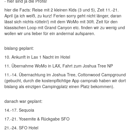
- hier sind ja die Profis!
hier die Facts: Reise mit 2 kleinen Kids (3 und 5), Zeit 11.-21.
April (ja ich weiß, zu kurz! Ferien sorry geht nicht länger, daran
lässt sich nichts rütteln!) mit dem WoMo mit 30ft. Zeit für den
klassischen Loop mit Grand Canyon etc. finden wir zu wenig und
wollen wir uns lieber für ein andermal aufsparen.
bislang geplant:
10. Ankunft in Lax 1 Nacht im Hotel
11. Übernahme WoMo in LAX, Fahrt zum Joshua Tree NP
11.-14. Übernachtung im Joshua Tree, Cottonwood Campground
(gebucht, durch die kostenpflichtige App campnab haben wir dort
bislang als einzigen Campingplatz einen Platz bekommen).
danach war geplant:
14.-17. Sequoia
17.-21. Yosemite & Rückgabe SFO
21.-24. SFO Hotel