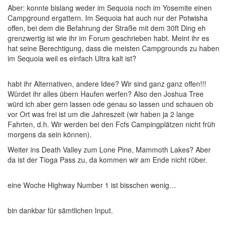
Aber: konnte bislang weder im Sequoia noch im Yosemite einen
Campground ergattern. Im Sequoia hat auch nur der Potwisha
offen, bei dem die Befahrung der Straße mit dem 30ft Ding eh
grenzwertig ist wie ihr im Forum geschrieben habt. Meint ihr es
hat seine Berechtigung, dass die meisten Campgrounds zu haben
im Sequoia weil es einfach Ultra kalt ist?
habt ihr Alternativen, andere Idee? Wir sind ganz ganz offen!!!
Würdet ihr alles übern Haufen werfen? Also den Joshua Tree
würd ich aber gern lassen ode genau so lassen und schauen ob
vor Ort was frei ist um die Jahreszeit (wir haben ja 2 lange
Fahrten, d.h. Wir werden bei den Fcfs Campingplätzen nicht früh
morgens da sein können).
Weiter ins Death Valley zum Lone Pine, Mammoth Lakes? Aber
da ist der Tioga Pass zu, da kommen wir am Ende nicht rüber.
eine Woche Highway Number 1 ist bisschen wenig…
bin dankbar für sämtlichen Input.