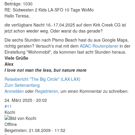
Beiträge:
1030
RE: Südwesten 2 Kids LA-SFO 10 Tage WoMo
Hallo Teresa,
die verfügbare Nacht 16.-17.04.2025 auf dem Kirk Creek CG ist
jetzt schon wieder weg. Oder warst du das gerade?
Die sechs Stunden nach Pismo Beach hast du aus Google Maps,
richtig geraten? Versuch's mal mit dem
ADAC-Routenplaner
in der
Einstellung "Wohnmobil", da kommen fast acht Stunden heraus.
Viele Grüße
Alex
I love not man the less, but nature more
Reisebericht "The Big Circle" (LAX-LAX)
Zum Seitenanfang
Anmelden
oder
Registrieren
, um einen Kommentar zu schreiben.
24. März 2025 - 20:02
#11
Kochi
Offline
Beigetreten:
21.08.2009 - 11:52