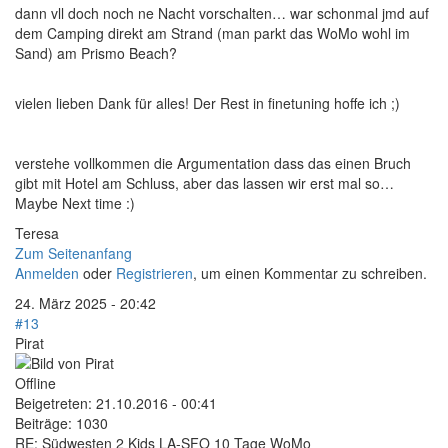
dann vll doch noch ne Nacht vorschalten… war schonmal jmd auf
dem Camping direkt am Strand (man parkt das WoMo wohl im
Sand) am Prismo Beach?
vielen lieben Dank für alles! Der Rest in finetuning hoffe ich ;)
verstehe vollkommen die Argumentation dass das einen Bruch
gibt mit Hotel am Schluss, aber das lassen wir erst mal so…
Maybe Next time :)
Teresa
Zum Seitenanfang
Anmelden
oder
Registrieren
, um einen Kommentar zu schreiben.
24. März 2025 - 20:42
#13
Pirat
Offline
Beigetreten:
21.10.2016 - 00:41
Beiträge:
1030
RE: Südwesten 2 Kids LA-SFO 10 Tage WoMo