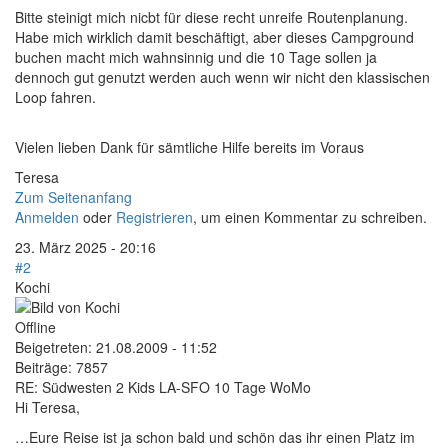
Bitte steinigt mich nicbt für diese recht unreife Routenplanung.
Habe mich wirklich damit beschäftigt, aber dieses Campground
buchen macht mich wahnsinnig und die 10 Tage sollen ja
dennoch gut genutzt werden auch wenn wir nicht den klassischen
Loop fahren.
Vielen lieben Dank für sämtliche Hilfe bereits im Voraus
Teresa
Zum Seitenanfang
Anmelden
oder
Registrieren
, um einen Kommentar zu schreiben.
23. März 2025 - 20:16
#2
Kochi
Offline
Beigetreten:
21.08.2009 - 11:52
Beiträge:
7857
RE: Südwesten 2 Kids LA-SFO 10 Tage WoMo
Hi Teresa,
…Eure Reise ist ja schon bald und schön das ihr einen Platz im