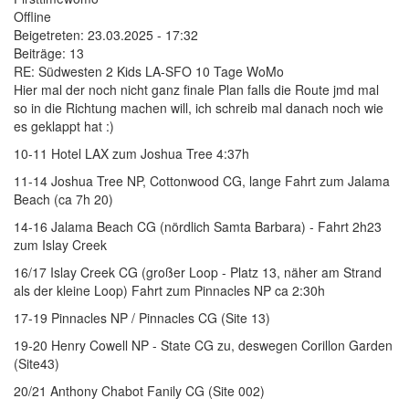
Offline
Beigetreten:
23.03.2025 - 17:32
Beiträge:
13
RE: Südwesten 2 Kids LA-SFO 10 Tage WoMo
Hier mal der noch nicht ganz finale Plan falls die Route jmd mal
so in die Richtung machen will, ich schreib mal danach noch wie
es geklappt hat :)
10-11 Hotel LAX zum Joshua Tree 4:37h
11-14 Joshua Tree NP, Cottonwood CG, lange Fahrt zum Jalama
Beach (ca 7h 20)
14-16 Jalama Beach CG (nördlich Samta Barbara) - Fahrt 2h23
zum Islay Creek
16/17 Islay Creek CG (großer Loop - Platz 13, näher am Strand
als der kleine Loop) Fahrt zum Pinnacles NP ca 2:30h
17-19 Pinnacles NP / Pinnacles CG (Site 13)
19-20 Henry Cowell NP - State CG zu, deswegen Corillon Garden
(Site43)
20/21 Anthony Chabot Fanily CG (Site 002)