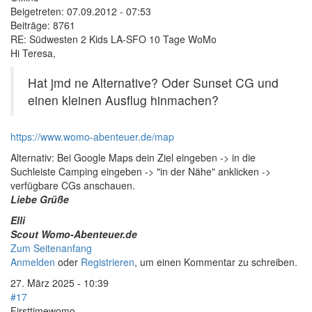
Beigetreten:
07.09.2012 - 07:53
Beiträge:
8761
RE: Südwesten 2 Kids LA-SFO 10 Tage WoMo
Hi Teresa,
Hat jmd ne Alternative? Oder Sunset CG und
einen kleinen Ausflug hinmachen?
https://www.womo-abenteuer.de/map
Alternativ: Bei Google Maps dein Ziel eingeben -> in die
Suchleiste Camping eingeben -> "in der Nähe" anklicken ->
verfügbare CGs anschauen.
Liebe Grüße
Elli
Scout Womo-Abenteuer.de
Zum Seitenanfang
Anmelden
oder
Registrieren
, um einen Kommentar zu schreiben.
27. März 2025 - 10:39
#17
Firsttimewomo