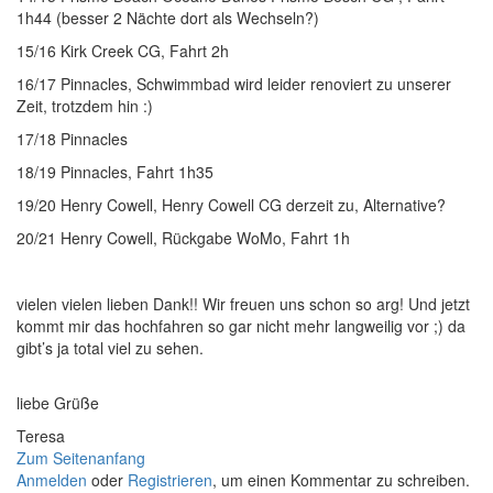
1h44 (besser 2 Nächte dort als Wechseln?)
15/16 Kirk Creek CG, Fahrt 2h
16/17 Pinnacles, Schwimmbad wird leider renoviert zu unserer
Zeit, trotzdem hin :)
17/18 Pinnacles
18/19 Pinnacles, Fahrt 1h35
19/20 Henry Cowell, Henry Cowell CG derzeit zu, Alternative?
20/21 Henry Cowell, Rückgabe WoMo, Fahrt 1h
vielen vielen lieben Dank!! Wir freuen uns schon so arg! Und jetzt
kommt mir das hochfahren so gar nicht mehr langweilig vor ;) da
gibt’s ja total viel zu sehen.
liebe Grüße
Teresa
Zum Seitenanfang
Anmelden
oder
Registrieren
, um einen Kommentar zu schreiben.