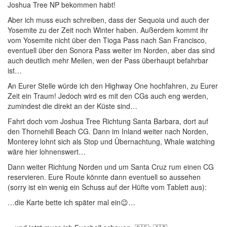
Joshua Tree NP bekommen habt!
Aber ich muss euch schreiben, dass der Sequoia und auch der
Yosemite zu der Zeit noch Winter haben. Außerdem kommt ihr
vom Yosemite nicht über den Tioga Pass nach San Francisco,
eventuell über den Sonora Pass weiter im Norden, aber das sind
auch deutlich mehr Meilen, wen der Pass überhaupt befahrbar
ist…
An Eurer Stelle würde ich den Highway One hochfahren, zu Eurer
Zeit ein Traum! Jedoch wird es mit den CGs auch eng werden,
zumindest die direkt an der Küste sind…
Fahrt doch vom Joshua Tree Richtung Santa Barbara, dort auf
den Thornehill Beach CG. Dann im Inland weiter nach Norden,
Monterey lohnt sich als Stop und Übernachtung, Whale watching
wäre hier lohnenswert…
Dann weiter Richtung Norden und um Santa Cruz rum einen CG
reservieren. Eure Route könnte dann eventuell so aussehen
(sorry ist ein wenig ein Schuss auf der Hüfte vom Tablett aus):
…die Karte bette ich später mal ein😉…