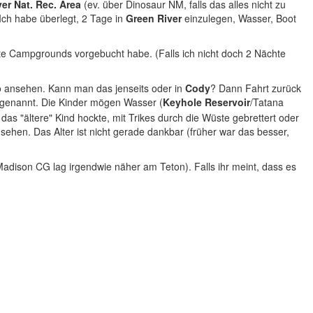
er Nat. Rec. Area
(ev. über Dinosaur NM, falls das alles nicht zu
 Ich habe überlegt, 2 Tage in
Green River
einzulegen, Wasser, Boot
hte Campgrounds vorgebucht habe. (Falls ich nicht doch 2 Nächte
o ansehen. Kann man das jenseits oder in
Cody
? Dann Fahrt zurück
genannt. Die Kinder mögen Wasser (
Keyhole Reservoir
/Tatana
as "ältere" Kind hockte, mit Trikes durch die Wüste gebrettert oder
ehen. Das Alter ist nicht gerade dankbar (früher war das besser,
 (Madison CG lag irgendwie näher am Teton). Falls ihr meint, dass es