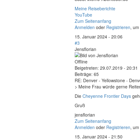
Meine Reiseberichte
YouTube
Zum Seitenanfang
Anmelden
oder
Registrieren
, um
15. Januar 2024 - 20:06
#3
Jensflorian
Offline
Beigetreten:
29.07.2019 - 20:31
Beiträge:
65
RE: Denver - Yellowstone - Denv
>
Meine Frau würde gerne Reite
Die
Cheyenne Frontier Days
gehe
Gruß
jensflorian
Zum Seitenanfang
Anmelden
oder
Registrieren
, um
15. Januar 2024 - 21:50