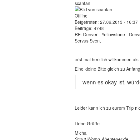
scanfan
Offline
Beigetreten:
27.06.2013 - 16:37
Beiträge:
4748
RE: Denver - Yellowstone - Denv
Servus Sven,
erst mal herzlich willkommen als 
Eine kleine Bitte gleich zu Anfan
wenn es okay ist, würd
Leider kann ich zu eurem Trip ni
Liebe Grüße
Micha
Scout Womo-Abenteuer.de