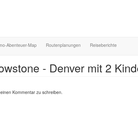
o-Abenteuer-Map
Routenplanungen
Reiseberichte
lowstone - Denver mit 2 Kind
 einen Kommentar zu schreiben.