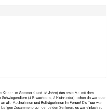
die Kinder, im Sommer 9 und 12 Jahre) das erste Mal mit dem
Schwiegereltern (4 Erwachsene, 2 Kleinkinder), schon da war euer
l an alle MacherInnen und BeiträgerInnen im Forum! Die Tour war
n lustigen Zusammenbruch der beiden Senioren, es war einfach zu