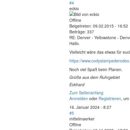
#4
eckio
Offline
Beigetreten:
09.02.2015 - 16:52
Beiträge:
337
RE: Denver - Yellowstone - Denv
Hallo.
Vielleicht wäre das etwas für euc
https://www.codystampederodeo
Noch viel Spaß beim Planen.
Grüße aus dem Ruhrgebiet
Eckhard
Zum Seitenanfang
Anmelden
oder
Registrieren
, um
16. Januar 2024 - 8:27
#5
mittelmaerker
Offline