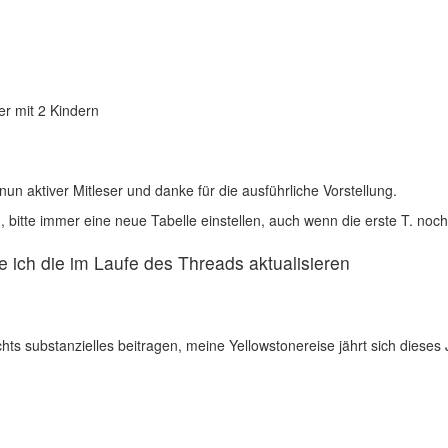
er mit 2 Kindern
nun aktiver Mitleser und danke für die ausführliche Vorstellung.
g, bitte immer eine neue Tabelle einstellen, auch wenn die erste T. noch 
e ich die im Laufe des Threads aktualisieren
chts substanzielles beitragen, meine Yellowstonereise jährt sich diese