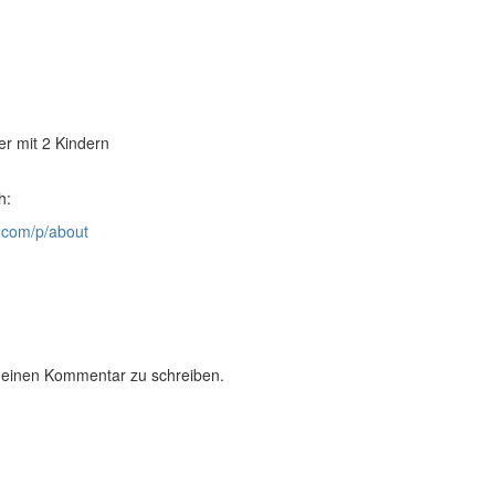
er mit 2 Kindern
h:
.com/p/about
 einen Kommentar zu schreiben.