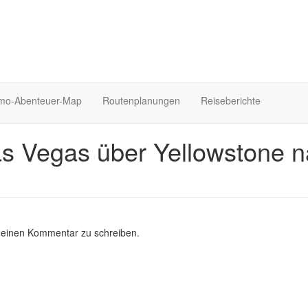
o-Abenteuer-Map
Routenplanungen
Reiseberichte
s Vegas über Yellowstone n
 einen Kommentar zu schreiben.