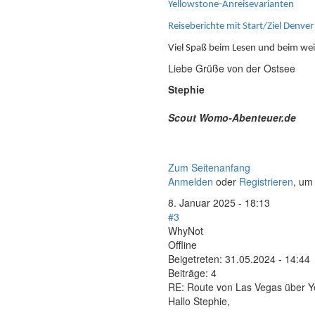
Yellowstone-Anreisevarianten
Reiseberichte mit Start/Ziel Denver
Viel Spaß beim Lesen und beim wei
Liebe Grüße von der Ostsee
Stephie
Scout Womo-Abenteuer.de
Zum Seitenanfang
Anmelden
oder
Registrieren
, um
8. Januar 2025 - 18:13
#3
WhyNot
Offline
Beigetreten:
31.05.2024 - 14:44
Beiträge:
4
RE: Route von Las Vegas über Y
Hallo Stephie,