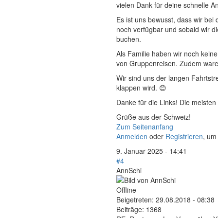
vielen Dank für deine schnelle An
Es ist uns bewusst, dass wir bei
noch verfügbar und sobald wir di
buchen.
Als Familie haben wir noch kei
von Gruppenreisen. Zudem waren 
Wir sind uns der langen Fahrtst
klappen wird. 😊
Danke für die Links! Die meisten
Grüße aus der Schweiz!
Zum Seitenanfang
Anmelden
oder
Registrieren
, um
9. Januar 2025 - 14:41
#4
AnnSchi
Offline
Beigetreten:
29.08.2018 - 08:38
Beiträge:
1368