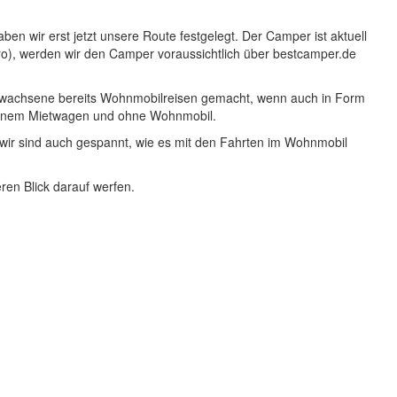
en wir erst jetzt unsere Route festgelegt. Der Camper ist aktuell
üro), werden wir den Camper voraussichtlich über bestcamper.de
Erwachsene bereits Wohnmobilreisen gemacht, wenn auch in Form
t einem Mietwagen und ohne Wohnmobil.
 wir sind auch gespannt, wie es mit den Fahrten im Wohnmobil
ren Blick darauf werfen.