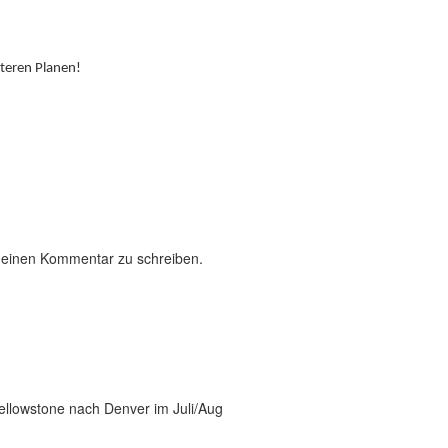
teren Planen!
 einen Kommentar zu schreiben.
ellowstone nach Denver im Juli/Aug