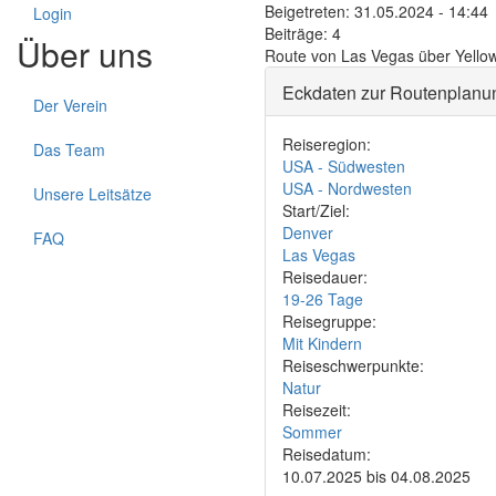
Beigetreten:
31.05.2024 - 14:44
Login
Beiträge:
4
Über uns
Route von Las Vegas über Yellow
Eckdaten zur Routenplanu
Der Verein
Reiseregion:
Das Team
USA - Südwesten
USA - Nordwesten
Unsere Leitsätze
Start/Ziel:
Denver
FAQ
Las Vegas
Reisedauer:
19-26 Tage
Reisegruppe:
Mit Kindern
Reiseschwerpunkte:
Natur
Reisezeit:
Sommer
Reisedatum:
10.07.2025
bis
04.08.2025