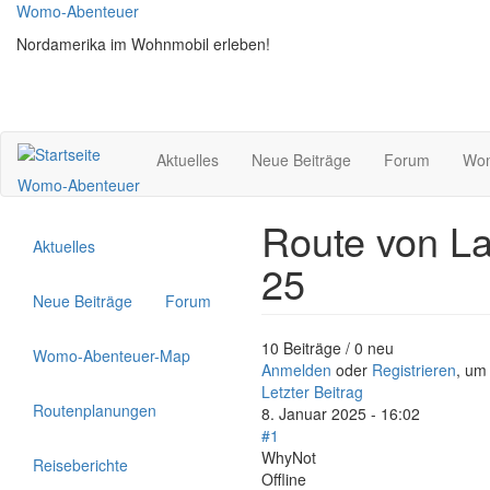
Direkt
Womo-Abenteuer
zum
Nordamerika im Wohnmobil erleben!
Inhalt
Aktuelles
Neue Beiträge
Forum
Wom
Womo-Abenteuer
Route von La
Aktuelles
25
Neue Beiträge
Forum
10 Beiträge / 0 neu
Womo-Abenteuer-Map
Anmelden
oder
Registrieren
, um
Letzter Beitrag
Routenplanungen
8. Januar 2025 - 16:02
#1
WhyNot
Reiseberichte
Offline