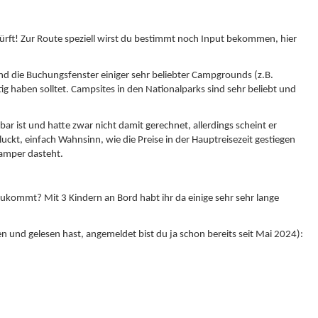
dürft! Zur Route speziell wirst du bestimmt noch Input bekommen, hier
nd die Buchungsfenster einiger sehr beliebter Campgrounds (z.B.
tig haben solltet. Campsites in den Nationalparks sind sehr beliebt und
ist und hatte zwar nicht damit gerechnet, allerdings scheint er
uckt, einfach Wahnsinn, wie die Preise in der Hauptreisezeit gestiegen
Camper dasteht.
zukommt? Mit 3 Kindern an Bord habt ihr da einige sehr sehr lange
en und gelesen hast, angemeldet bist du ja schon bereits seit Mai 2024):