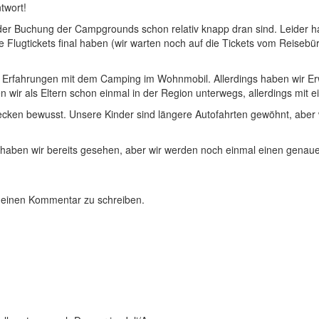
twort!
 der Buchung der Campgrounds schon relativ knapp dran sind. Leider hab
e Flugtickets final haben (wir warten noch auf die Tickets vom Reiseb
ne Erfahrungen mit dem Camping im Wohnmobil. Allerdings haben wir 
wir als Eltern schon einmal in der Region unterwegs, allerdings mi
recken bewusst. Unsere Kinder sind längere Autofahrten gewöhnt, aber
 haben wir bereits gesehen, aber wir werden noch einmal einen genaue
 einen Kommentar zu schreiben.