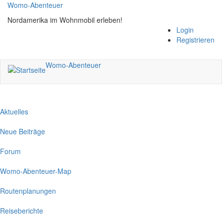
Direkt
Womo-Abenteuer
zum
Nordamerika im Wohnmobil erleben!
Inhalt
Login
Registrieren
Womo-Abenteuer
Aktuelles
Neue Beiträge
Forum
Womo-Abenteuer-Map
Routenplanungen
Reiseberichte