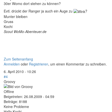
30er Womo dort stehen zu können?
Evtl. drückt der Ranger ja auch ein Auge zu
?
Munter bleiben
Gruss
Kochi
Scout WoMo-Abenteuer.de
Zum Seitenanfang
Anmelden
oder
Registrieren
, um einen Kommentar zu schreiben.
6. April 2010 - 10:26
#4
Groovy
Offline
Beigetreten:
26.08.2009 - 04:59
Beiträge:
8188
Keine Probleme
Hallo Kochi,