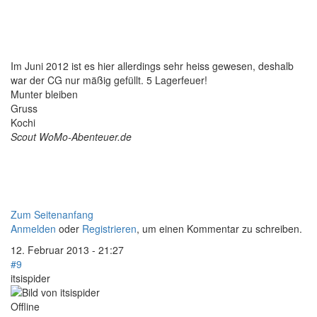
Im Juni 2012 ist es hier allerdings sehr heiss gewesen, deshalb
war der CG nur mäßig gefüllt. 5 Lagerfeuer!
Munter bleiben
Gruss
Kochi
Scout WoMo-Abenteuer.de
Zum Seitenanfang
Anmelden
oder
Registrieren
, um einen Kommentar zu schreiben.
12. Februar 2013 - 21:27
#9
itsispider
Offline