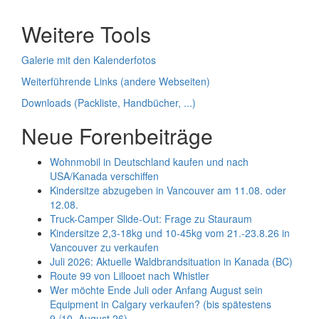
Weitere Tools
Galerie mit den Kalenderfotos
Weiterführende Links (andere Webseiten)
Downloads (Packliste, Handbücher, ...)
Neue Forenbeiträge
Wohnmobil in Deutschland kaufen und nach
USA/Kanada verschiffen
Kindersitze abzugeben in Vancouver am 11.08. oder
12.08.
Truck-Camper Slide-Out: Frage zu Stauraum
Kindersitze 2,3-18kg und 10-45kg vom 21.-23.8.26 in
Vancouver zu verkaufen
Juli 2026: Aktuelle Waldbrandsituation in Kanada (BC)
Route 99 von Lillooet nach Whistler
Wer möchte Ende Juli oder Anfang August sein
Equipment in Calgary verkaufen? (bis spätestens
9./10. August 26)