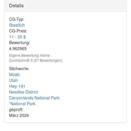
Details
CG-Typ:
Staatlich
CG-Preis:
11 - 20 $
Bewertung:
4.962965
Eigene Bewertung:
Keine
Durchschnitt:
5
(
27
Bewertungen)
Stichworte:
Moab
Utah
Hwy-191
Needles District
Canyonlands National Park
*National Park
geprüft:
März 2026