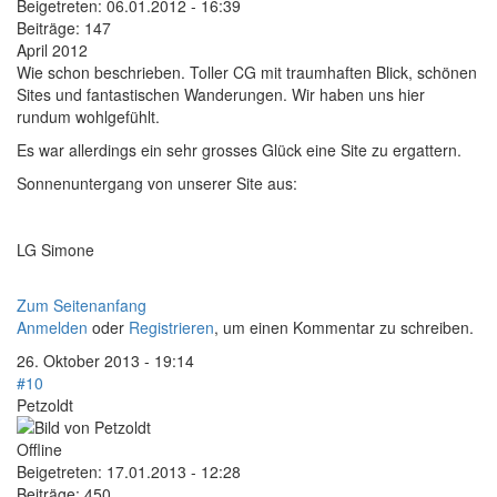
Beigetreten:
06.01.2012 - 16:39
Beiträge:
147
April 2012
Wie schon beschrieben. Toller CG mit traumhaften Blick, schönen
Sites und fantastischen Wanderungen. Wir haben uns hier
rundum wohlgefühlt.
Es war allerdings ein sehr grosses Glück eine Site zu ergattern.
Sonnenuntergang von unserer Site aus:
LG Simone
Zum Seitenanfang
Anmelden
oder
Registrieren
, um einen Kommentar zu schreiben.
26. Oktober 2013 - 19:14
#10
Petzoldt
Offline
Beigetreten:
17.01.2013 - 12:28
Beiträge:
450