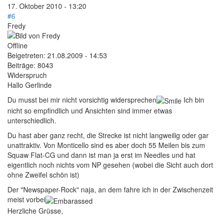
17. Oktober 2010 - 13:20
#6
Fredy
Offline
Beigetreten:
21.08.2009 - 14:53
Beiträge:
8043
Widerspruch
Hallo Gerlinde
Du musst bei mir nicht vorsichtig widersprechen
Ich bin
nicht so empfindlich und Ansichten sind immer etwas
unterschiedlich.
Du hast aber ganz recht, die Strecke ist nicht langweilig oder gar
unattraktiv. Von Monticello sind es aber doch 55 Meilen bis zum
Squaw Flat-CG und dann ist man ja erst im Needles und hat
eigentlich noch nichts vom NP gesehen (wobei die Sicht auch dort
ohne Zweifel schön ist)
Der "Newspaper-Rock" naja, an dem fahre ich in der Zwischenzeit
meist vorbei
Herzliche Grüsse,