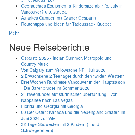
Gebrauchtes Equipment & Kindersitze ab 7./8. July in
Vancouver? 6.9. zurück.
Autarkes Campen mit Graner Gespann
Routentipps und Ideen für Tadoussac - Quebec
Mehr
Neue Reiseberichte
Ostküste 2025 - Indian Summer, Metropole und
Country Music
Von Calgary zum Yellowstone NP - Juli 2026
2 Erwachsene 2 Teenager durch den "wilden Westen"
Drei Wochen Rundreise Vancouver in der Hauptsaison
- Die Bärenbrüder im Sommer 2026
2 Travemünder auf stürmischer Überführung - Von
Nappanee nach Las Vegas
Florida und Georgia mit Georgia
00 Der Osten: Kanada und die Neuengland Staaten im
Juni 2026 zur WM
32 Tage Südwesten mit 2 Kindern (.. und
Schwiegereltern)