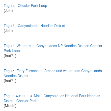
Tag 14 - Chesler Park Loop
(JoIn)
Tag 13 - Canyonlands: Needles District
(JoIn)
Tag 16: Wandern im Canyonlands NP Needles District: Chesler
Park Loop
(fred71)
Tag 15: Fiery Furnace im Arches und weiter zum Canyonlands
Needles District
(fred71)
Tag 38-40: 11.-13. Mai – Canyonlands National Park Needles
District, Chesler Park
(Mizubi)