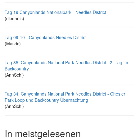
Tag 19 Canyonlands Nationalpark - Needles District
(dieehrlis)
Tag 09-10 - Canyonlands Needles District
(Masric)
Tag 35: Canyonlands National Park Needles District...2. Tag im
Backcountry
(AnnSchi)
Tag 34: Canyonlands National Park Needles District - Chesler
Park Loop und Backcountry Übernachtung
(AnnSchi)
In meistgelesenen