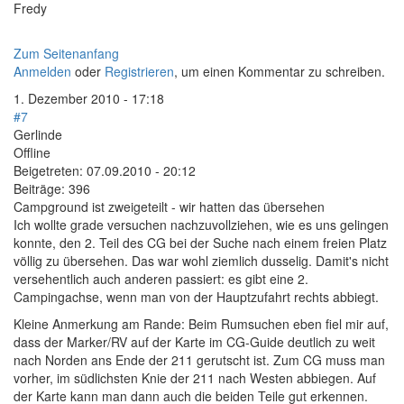
Fredy
Zum Seitenanfang
Anmelden
oder
Registrieren
, um einen Kommentar zu schreiben.
1. Dezember 2010 - 17:18
#7
Gerlinde
Offline
Beigetreten:
07.09.2010 - 20:12
Beiträge:
396
Campground ist zweigeteilt - wir hatten das übersehen
Ich wollte grade versuchen nachzuvollziehen, wie es uns gelingen
konnte, den 2. Teil des CG bei der Suche nach einem freien Platz
völlig zu übersehen. Das war wohl ziemlich dusselig. Damit's nicht
versehentlich auch anderen passiert: es gibt eine 2.
Campingachse, wenn man von der Hauptzufahrt rechts abbiegt.
Kleine Anmerkung am Rande: Beim Rumsuchen eben fiel mir auf,
dass der Marker/RV auf der Karte im CG-Guide deutlich zu weit
nach Norden ans Ende der 211 gerutscht ist. Zum CG muss man
vorher, im südlichsten Knie der 211 nach Westen abbiegen. Auf
der Karte kann man dann auch die beiden Teile gut erkennen.