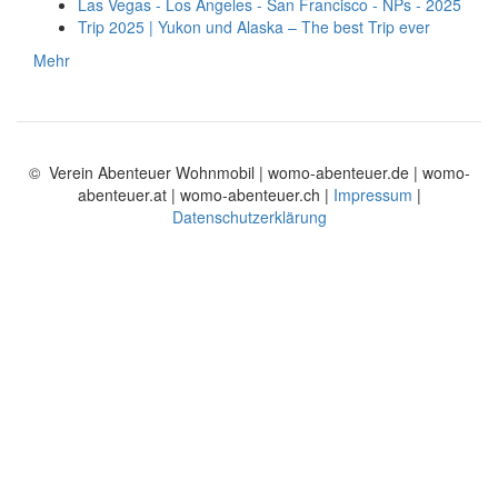
Las Vegas - Los Angeles - San Francisco - NPs - 2025
Trip 2025 | Yukon und Alaska – The best Trip ever
Mehr
© Verein Abenteuer Wohnmobil | womo-abenteuer.de | womo-
abenteuer.at | womo-abenteuer.ch |
Impressum
|
Datenschutzerklärung