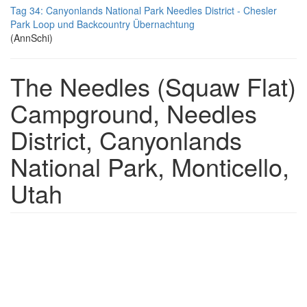
Tag 34: Canyonlands National Park Needles District - Chesler
Park Loop und Backcountry Übernachtung
(AnnSchi)
The Needles (Squaw Flat)
Campground, Needles
District, Canyonlands
National Park, Monticello,
Utah