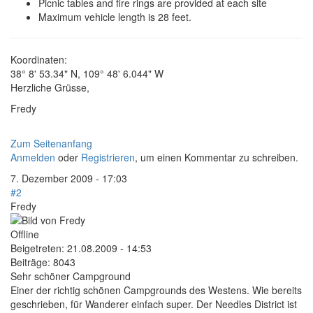
Picnic tables and fire rings are provided at each site
Maximum vehicle length is 28 feet.
Koordinaten:
38° 8' 53.34" N, 109° 48' 6.044" W
Herzliche Grüsse,
Fredy
Zum Seitenanfang
Anmelden
oder
Registrieren
, um einen Kommentar zu schreiben.
7. Dezember 2009 - 17:03
#2
Fredy
Offline
Beigetreten:
21.08.2009 - 14:53
Beiträge:
8043
Sehr schöner Campground
Einer der richtig schönen Campgrounds des Westens. Wie bereits
geschrieben, für Wanderer einfach super. Der Needles District ist