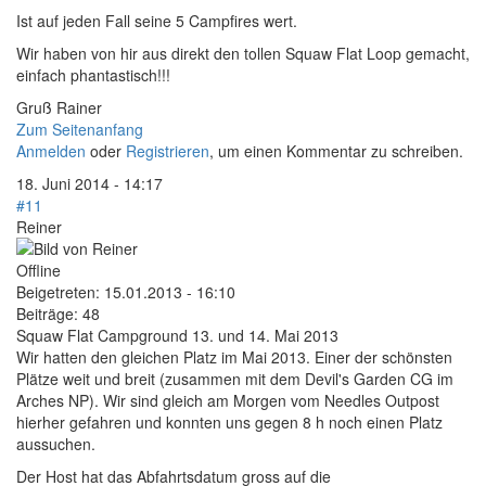
Ist auf jeden Fall seine 5 Campfires wert.
Wir haben von hir aus direkt den tollen Squaw Flat Loop gemacht,
einfach phantastisch!!!
Gruß Rainer
Zum Seitenanfang
Anmelden
oder
Registrieren
, um einen Kommentar zu schreiben.
18. Juni 2014 - 14:17
#11
Reiner
Offline
Beigetreten:
15.01.2013 - 16:10
Beiträge:
48
Squaw Flat Campground 13. und 14. Mai 2013
Wir hatten den gleichen Platz im Mai 2013. Einer der schönsten
Plätze weit und breit (zusammen mit dem Devil's Garden CG im
Arches NP). Wir sind gleich am Morgen vom Needles Outpost
hierher gefahren und konnten uns gegen 8 h noch einen Platz
aussuchen.
Der Host hat das Abfahrtsdatum gross auf die