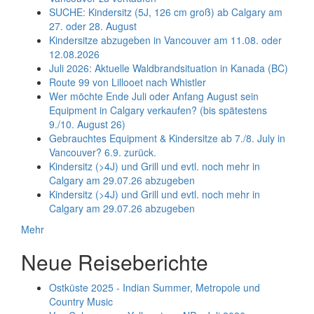
SUCHE: Kindersitz (5J, 126 cm groß) ab Calgary am
27. oder 28. August
Kindersitze abzugeben in Vancouver am 11.08. oder
12.08.2026
Juli 2026: Aktuelle Waldbrandsituation in Kanada (BC)
Route 99 von Lillooet nach Whistler
Wer möchte Ende Juli oder Anfang August sein
Equipment in Calgary verkaufen? (bis spätestens
9./10. August 26)
Gebrauchtes Equipment & Kindersitze ab 7./8. July in
Vancouver? 6.9. zurück.
Kindersitz (>4J) und Grill und evtl. noch mehr in
Calgary am 29.07.26 abzugeben
Kindersitz (>4J) und Grill und evtl. noch mehr in
Calgary am 29.07.26 abzugeben
Mehr
Neue Reiseberichte
Ostküste 2025 - Indian Summer, Metropole und
Country Music