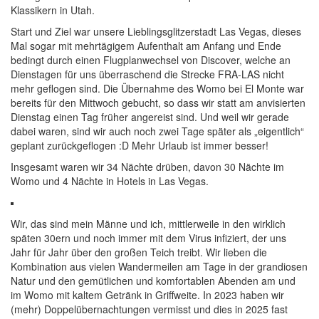
Klassikern in Utah.
Start und Ziel war unsere Lieblingsglitzerstadt Las Vegas, dieses
Mal sogar mit mehrtägigem Aufenthalt am Anfang und Ende
bedingt durch einen Flugplanwechsel von Discover, welche an
Dienstagen für uns überraschend die Strecke FRA-LAS nicht
mehr geflogen sind. Die Übernahme des Womo bei El Monte war
bereits für den Mittwoch gebucht, so dass wir statt am anvisierten
Dienstag einen Tag früher angereist sind. Und weil wir gerade
dabei waren, sind wir auch noch zwei Tage später als „eigentlich“
geplant zurückgeflogen :D Mehr Urlaub ist immer besser!
Insgesamt waren wir 34 Nächte drüben, davon 30 Nächte im
Womo und 4 Nächte in Hotels in Las Vegas.
Wir, das sind mein Männe und ich, mittlerweile in den wirklich
späten 30ern und noch immer mit dem Virus infiziert, der uns
Jahr für Jahr über den großen Teich treibt. Wir lieben die
Kombination aus vielen Wandermeilen am Tage in der grandiosen
Natur und den gemütlichen und komfortablen Abenden am und
im Womo mit kaltem Getränk in Griffweite. In 2023 haben wir
(mehr) Doppelübernachtungen vermisst und dies in 2025 fast