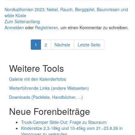
Nordkalifornien 2023: Nebel, Rauch, Berggipfel, Baumriesen und
wilde Küste
Zum Seitenanfang
Anmelden
oder
Registrieren
, um einen Kommentar zu schreiben.
1
2
Nächste
Letzte Seite
Weitere Tools
Galerie mit den Kalenderfotos
Weiterführende Links (andere Webseiten)
Downloads (Packliste, Handbücher, ...)
Neue Forenbeiträge
Truck-Camper Slide-Out: Frage zu Stauraum
Kindersitze 2,3-18kg und 10-45kg vom 21.-23.8.26 in
Vancouver zu verkaufen