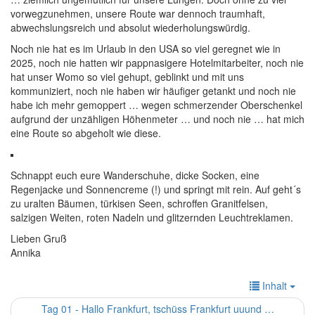
vorwegzunehmen, unsere Route war dennoch traumhaft,
abwechslungsreich und absolut wiederholungswürdig.
Noch nie hat es im Urlaub in den USA so viel geregnet wie in
2025, noch nie hatten wir pappnasigere Hotelmitarbeiter, noch nie
hat unser Womo so viel gehupt, geblinkt und mit uns
kommuniziert, noch nie haben wir häufiger getankt und noch nie
habe ich mehr gemoppert … wegen schmerzender Oberschenkel
aufgrund der unzähligen Höhenmeter … und noch nie … hat mich
eine Route so abgeholt wie diese.
Schnappt euch eure Wanderschuhe, dicke Socken, eine
Regenjacke und Sonnencreme (!) und springt mit rein. Auf geht´s
zu uralten Bäumen, türkisen Seen, schroffen Granitfelsen,
salzigen Weiten, roten Nadeln und glitzernden Leuchtreklamen.
Lieben Gruß
Annika
Inhalt
Tag 01 - Hallo Frankfurt, tschüss Frankfurt uuund …