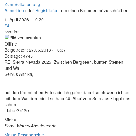
Zum Seitenanfang
Anmelden
oder
Registrieren
, um einen Kommentar zu schreiben.
1. April 2026 - 10:20
#4
scanfan
Offline
Beigetreten:
27.06.2013 - 16:37
Beiträge:
4745
RE: Sierra Nevada 2025: Zwischen Bergseen, bunten Steinen
und Wa
Servus Annika,
bei den traumhaften Fotos bin ich gerne dabei, auch wenn ich es
mit dem Wandern nicht so habe😉. Aber vom Sofa aus klappt das
schon.
Liebe Grüße
Micha
Scout Womo-Abenteuer.de
Meine Reiseberichte