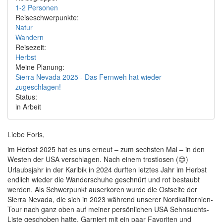
1-2 Personen
Reiseschwerpunkte:
Natur
Wandern
Reisezeit:
Herbst
Meine Planung:
Sierra Nevada 2025 - Das Fernweh hat wieder
zugeschlagen!
Status:
in Arbeit
Liebe Foris,
im Herbst 2025 hat es uns erneut – zum sechsten Mal – in den
Westen der USA verschlagen. Nach einem trostlosen (
)
😊
Urlaubsjahr in der Karibik in 2024 durften letztes Jahr im Herbst
endlich wieder die Wanderschuhe geschnürt und rot bestaubt
werden. Als Schwerpunkt auserkoren wurde die Ostseite der
Sierra Nevada, die sich in 2023 während unserer Nordkalifornien-
Tour nach ganz oben auf meiner persönlichen USA Sehnsuchts-
Liste geschoben hatte. Garniert mit ein paar Favoriten und