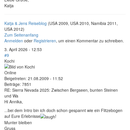
Katja
Katja & Jens Reiseblog
(USA 2009, USA 2010, Namibia 2011,
USA 2012)
Zum Seitenanfang
Anmelden
oder
Registrieren
, um einen Kommentar zu schreiben.
3. April 2026 - 12:53
#9
Kochi
Online
Beigetreten:
21.08.2009 - 11:52
Beiträge:
7851
RE: Sierra Nevada 2025: Zwischen Bergseen, bunten Steinen
und Wa
Hi Annika,
...bei dem Intro bin ich doch schon gespannt wie ein Flitzebogen
auf Eure Erlebnisse
!
Munter bleiben
Gruss