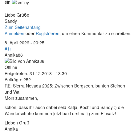
ein
Liebe Grüße
Sandy
Zum Seitenanfang
Anmelden
oder
Registrieren
, um einen Kommentar zu schreiben.
8. April 2026 - 20:25
#11
Annika86
Offline
Beigetreten:
31.12.2018 - 13:30
Beiträge:
252
RE: Sierra Nevada 2025: Zwischen Bergseen, bunten Steinen
und Wa
Moin zusammen,
schön, dass ihr auch dabei seid Katja, Kochi und Sandy :) die
Wanderschuhe kommen jetzt bald erstmalig zum Einsatz!
Lieben Gruß
Annika