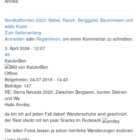
Annika
Nordkalifornien 2023: Nebel, Rauch, Berggipfel, Baumriesen und
wilde Küste
Zum Seitenanfang
Anmelden
oder
Registrieren
, um einen Kommentar zu schreiben.
3. April 2026 - 12:07
#8
KatJenBen
Offline
Beigetreten:
04.07.2018 - 14:43
Beiträge:
147
RE: Sierra Nevada 2025: Zwischen Bergseen, bunten Steinen
und Wa
Hallo Annika,
da bin ich auf jeden Fall dabei! Wanderschuhe sind geschnürt,
der Rest steckt mit ein paar Snacks im Rucksack
Die tollen Fotos lassen ja schon herrliche Wanderungen erahnen.
Liebe Grüße,