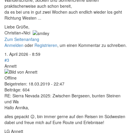
Wanderschuhe, Socken und Sonnencreme stehen
praktischerweise auch schon bereit,
da es bei uns in gut zwei Wochen auch endlich wieder los geht
Richtung Westen ...
Liebe Grüße,
Christian+Nici
Zum Seitenanfang
Anmelden
oder
Registrieren
, um einen Kommentar zu schreiben.
1. April 2026 - 8:59
#3
Annett
Offline
Beigetreten:
18.03.2019 - 22:47
Beiträge:
604
RE: Sierra Nevada 2025: Zwischen Bergseen, bunten Steinen
und Wa
Hallo Annika,
alles gepackt 😉, bin immer gerne auf den Reisen im Südwesten
dabei und freue mich auf Eure Route und Erlebnisse!
LG Annett