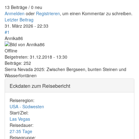
13 Beiträge / 0 neu
Anmelden
oder
Registrieren
, um einen Kommentar zu schreiben.
Letzter Beitrag
31. März 2026 - 22:33
#1
Annika86
Offline
Beigetreten:
31.12.2018 - 13:30
Beiträge:
252
Sierra Nevada 2025: Zwischen Bergseen, bunten Steinen und
Wasserfontänen
Eckdaten zum Reisebericht
Reiseregion:
USA - Südwesten
Start/Ziel:
Las Vegas
Reisedauer:
27-35 Tage
Reisegruppe: