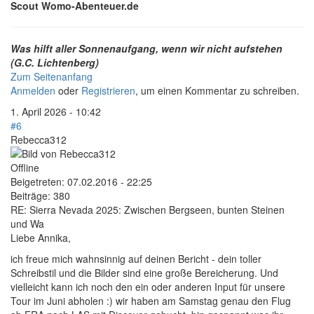
Scout Womo-Abenteuer.de
Was hilft aller Sonnenaufgang, wenn wir nicht aufstehen
(G.C. Lichtenberg)
Zum Seitenanfang
Anmelden
oder
Registrieren
, um einen Kommentar zu schreiben.
1. April 2026 - 10:42
#6
Rebecca312
Offline
Beigetreten:
07.02.2016 - 22:25
Beiträge:
380
RE: Sierra Nevada 2025: Zwischen Bergseen, bunten Steinen
und Wa
Liebe Annika,
ich freue mich wahnsinnig auf deinen Bericht - dein toller
Schreibstil und die Bilder sind eine große Bereicherung. Und
vielleicht kann ich noch den ein oder anderen Input für unsere
Tour im Juni abholen :) wir haben am Samstag genau den Flug