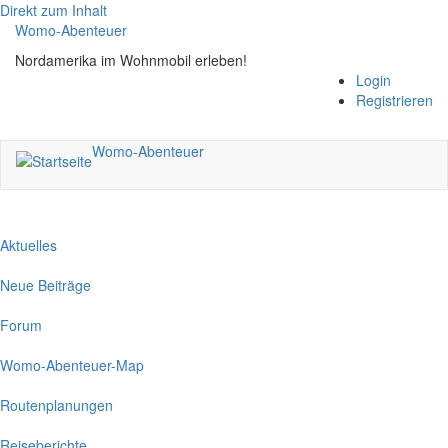
Direkt zum Inhalt
Womo-Abenteuer
Nordamerika im Wohnmobil erleben!
Login
Registrieren
Womo-Abenteuer
Aktuelles
Neue Beiträge
Forum
Womo-Abenteuer-Map
Routenplanungen
Reiseberichte