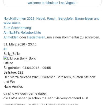
welcome to fabulous Las Vegas! ›
Nordkalifornien 2023: Nebel, Rauch, Berggipfel, Baumriesen und
wilde Küste
Zum Seitenanfang
Annika86's Reiseberichte
Anmelden
oder
Registrieren
, um einen Kommentar zu schreiben.
31. März 2026 - 23:10
#2
Bolly_Bollo
Offline
Beigetreten:
04.04.2018 - 09:55
Beiträge:
292
RE: Sierra Nevada 2025: Zwischen Bergseen, bunten Steinen
und Wa
Hallo Annika,
da sind wir doch gerne dabei,
die Fotos sehen ja schon mal sehr vielversprechend aus!