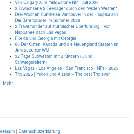
Von Calgary zum Yellowstone NP - Juli 2026
2 Erwachsene 2 Teenager durch den "wilden Westen"
Drei Wochen Rundreise Vancouver in der Hauptsaison -
Die Bärenbrüder im Sommer 2026
2 Travemünder auf stürmischer Überführung - Von
Nappanee nach Las Vegas
Florida und Georgia mit Georgia
00 Der Osten: Kanada und die Neuengland Staaten im
Juni 2026 zur WM
32 Tage Südwesten mit 2 Kindern (.. und
Schwiegereltern)
Las Vegas - Los Angeles - San Francisco - NPs - 2025
Trip 2025 | Yukon und Alaska – The best Trip ever
Mehr
pressum
|
Datenschutzerklärung