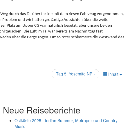
n Weg durch das Tal über Incline mit dem riesen Fahrzeug vorgenommen,
n Problem und wir hatten großartige Aussichten über die weite
 Unser Platz am Upper CG war natürlich besetzt, aber unsere beiden
l tauschen. Die Luft im Tal war bereits am Nachmittag fast
chwaden über die Berge zogen. Umso röter schimmerte die Westwand des
Tag 5: Yosemite NP ›
Inhalt
Neue Reiseberichte
Ostküste 2025 - Indian Summer, Metropole und Country
Music