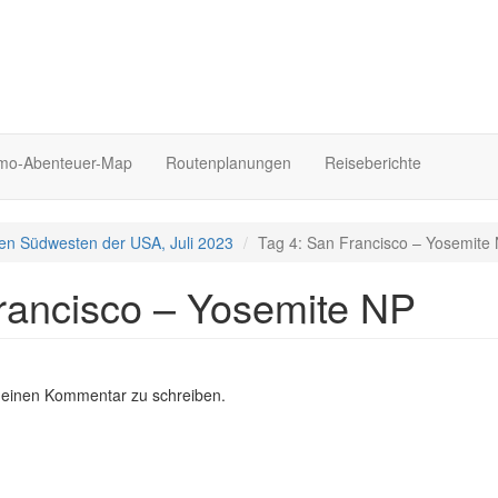
o-Abenteuer-Map
Routenplanungen
Reiseberichte
en Südwesten der USA, Juli 2023
Tag 4: San Francisco – Yosemite
rancisco – Yosemite NP
 einen Kommentar zu schreiben.