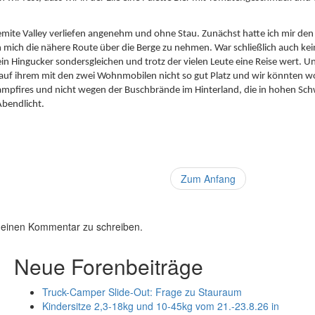
semite Valley verliefen angenehm und ohne Stau. Zunächst hatte ich mir de
 mich die nähere Route über die Berge zu nehmen. War schließlich auch kei
a ein Hingucker sondersgleichen und trotz der vielen Leute eine Reise wert.
auf ihrem mit den zwei Wohnmobilen nicht so gut Platz und wir könnten woh
Campfires und nicht wegen der Buschbrände im Hinterland, die in hohen S
Abendlicht.
Zum Anfang
 einen Kommentar zu schreiben.
Neue Forenbeiträge
Truck-Camper Slide-Out: Frage zu Stauraum
Kindersitze 2,3-18kg und 10-45kg vom 21.-23.8.26 in