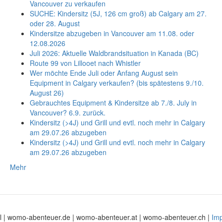
Vancouver zu verkaufen
SUCHE: Kindersitz (5J, 126 cm groß) ab Calgary am 27.
oder 28. August
Kindersitze abzugeben in Vancouver am 11.08. oder
12.08.2026
Juli 2026: Aktuelle Waldbrandsituation in Kanada (BC)
Route 99 von Lillooet nach Whistler
Wer möchte Ende Juli oder Anfang August sein
Equipment in Calgary verkaufen? (bis spätestens 9./10.
August 26)
Gebrauchtes Equipment & Kindersitze ab 7./8. July in
Vancouver? 6.9. zurück.
Kindersitz (>4J) und Grill und evtl. noch mehr in Calgary
am 29.07.26 abzugeben
Kindersitz (>4J) und Grill und evtl. noch mehr in Calgary
am 29.07.26 abzugeben
Mehr
 | womo-abenteuer.de | womo-abenteuer.at | womo-abenteuer.ch |
Im