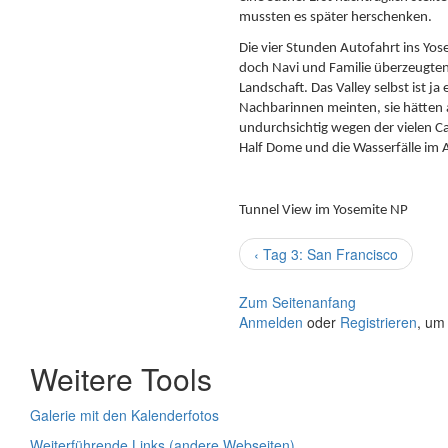
mussten es später herschenken.
Die vier Stunden Autofahrt ins Yo
doch Navi und Familie überzeugten
Landschaft. Das Valley selbst ist j
Nachbarinnen meinten, sie hätten 
undurchsichtig wegen der vielen 
Half Dome und die Wasserfälle im 
Tunnel View im Yosemite NP
‹ Tag 3: San Francisco
Zum Seitenanfang
Anmelden
oder
Registrieren
, um
Weitere Tools
Galerie mit den Kalenderfotos
Weiterführende Links (andere Webseiten)