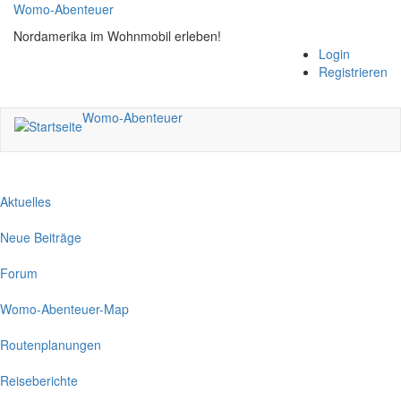
Direkt
Womo-Abenteuer
zum
Nordamerika im Wohnmobil erleben!
Inhalt
Login
Registrieren
Womo-Abenteuer
Aktuelles
Neue Beiträge
Forum
Womo-Abenteuer-Map
Routenplanungen
Reiseberichte