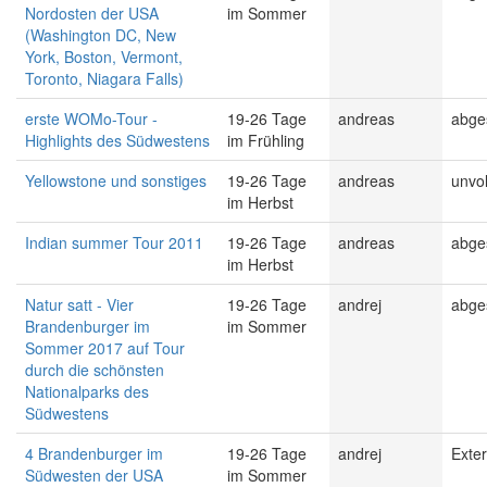
Nordosten der USA
im Sommer
(Washington DC, New
York, Boston, Vermont,
Toronto, Niagara Falls)
erste WOMo-Tour -
19-26 Tage
andreas
abge
Highlights des Südwestens
im Frühling
Yellowstone und sonstiges
19-26 Tage
andreas
unvol
im Herbst
Indian summer Tour 2011
19-26 Tage
andreas
abge
im Herbst
Natur satt - Vier
19-26 Tage
andrej
abge
Brandenburger im
im Sommer
Sommer 2017 auf Tour
durch die schönsten
Nationalparks des
Südwestens
4 Brandenburger im
19-26 Tage
andrej
Exter
Südwesten der USA
im Sommer