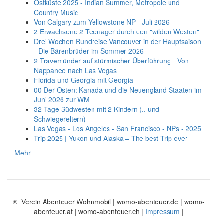
Ostküste 2025 - Indian Summer, Metropole und
Country Music
Von Calgary zum Yellowstone NP - Juli 2026
2 Erwachsene 2 Teenager durch den "wilden Westen"
Drei Wochen Rundreise Vancouver in der Hauptsaison
- Die Bärenbrüder im Sommer 2026
2 Travemünder auf stürmischer Überführung - Von
Nappanee nach Las Vegas
Florida und Georgia mit Georgia
00 Der Osten: Kanada und die Neuengland Staaten im
Juni 2026 zur WM
32 Tage Südwesten mit 2 Kindern (.. und
Schwiegereltern)
Las Vegas - Los Angeles - San Francisco - NPs - 2025
Trip 2025 | Yukon und Alaska – The best Trip ever
Mehr
© Verein Abenteuer Wohnmobil | womo-abenteuer.de | womo-
abenteuer.at | womo-abenteuer.ch |
Impressum
|