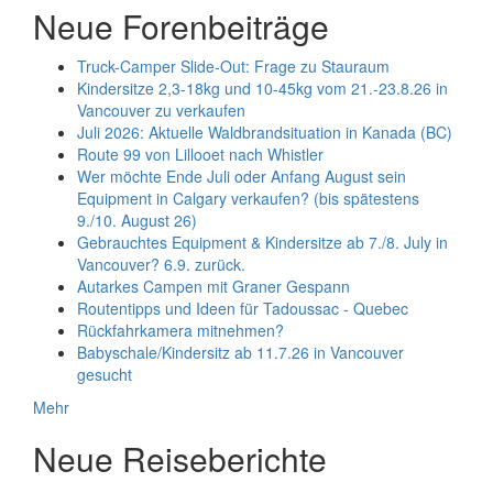
Neue Forenbeiträge
Truck-Camper Slide-Out: Frage zu Stauraum
Kindersitze 2,3-18kg und 10-45kg vom 21.-23.8.26 in
Vancouver zu verkaufen
Juli 2026: Aktuelle Waldbrandsituation in Kanada (BC)
Route 99 von Lillooet nach Whistler
Wer möchte Ende Juli oder Anfang August sein
Equipment in Calgary verkaufen? (bis spätestens
9./10. August 26)
Gebrauchtes Equipment & Kindersitze ab 7./8. July in
Vancouver? 6.9. zurück.
Autarkes Campen mit Graner Gespann
Routentipps und Ideen für Tadoussac - Quebec
Rückfahrkamera mitnehmen?
Babyschale/Kindersitz ab 11.7.26 in Vancouver
gesucht
Mehr
Neue Reiseberichte