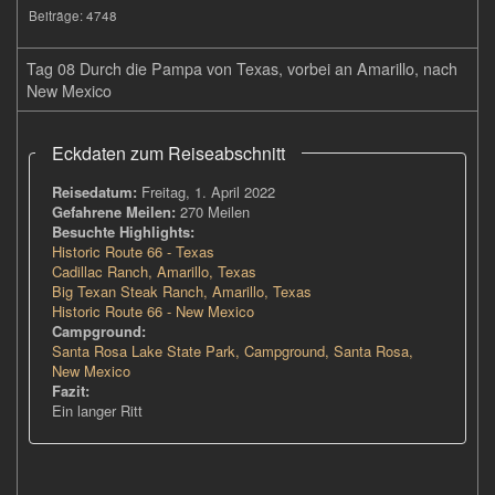
Beiträge:
4748
Tag 08 Durch die Pampa von Texas, vorbei an Amarillo, nach
New Mexico
Eckdaten zum Reiseabschnitt
Reisedatum:
Freitag, 1. April 2022
Gefahrene Meilen:
270 Meilen
Besuchte Highlights:
Historic Route 66 - Texas
Cadillac Ranch, Amarillo, Texas
Big Texan Steak Ranch, Amarillo, Texas
Historic Route 66 - New Mexico
Campground:
Santa Rosa Lake State Park, Campground, Santa Rosa,
New Mexico
Fazit:
Ein langer Ritt