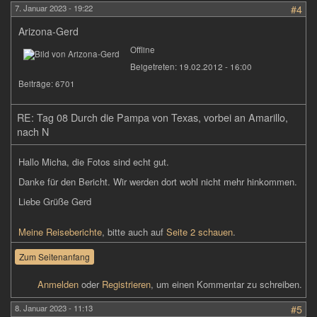
7. Januar 2023 - 19:22
#4
Arizona-Gerd
Offline
Beigetreten:
19.02.2012 - 16:00
Beiträge:
6701
RE: Tag 08 Durch die Pampa von Texas, vorbei an Amarillo,
nach N
Hallo Micha, die Fotos sind echt gut.
Danke für den Bericht. Wir werden dort wohl nicht mehr hinkommen.
Liebe Grüße Gerd
Meine Reiseberichte
, bitte auch auf
Seite 2 schauen
.
Zum Seitenanfang
Anmelden
oder
Registrieren
, um einen Kommentar zu schreiben.
8. Januar 2023 - 11:13
#5