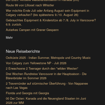
Route 99 von Lillooet nach Whistler
Wer möchte Ende Juli oder Anfang August sein Equipment in
Calgary verkaufen? (bis spätestens 9./10. August 26)
Gebrauchtes Equipment & Kindersitze ab 7./8. July in Vancouver?
6.9. zurück.
Autarkes Campen mit Graner Gespann
Mehr
Neue Reiseberichte
Ostküste 2025 - Indian Summer, Metropole und Country Music
Von Calgary zum Yellowstone NP - Juli 2026
2 Erwachsene 2 Teenager durch den "wilden Westen"
Drei Wochen Rundreise Vancouver in der Hauptsaison - Die
Bärenbrüder im Sommer 2026
2 Travemünder auf stürmischer Überführung - Von Nappanee
nach Las Vegas
Florida und Georgia mit Georgia
00 Der Osten: Kanada und die Neuengland Staaten im Juni
2026 zur WM