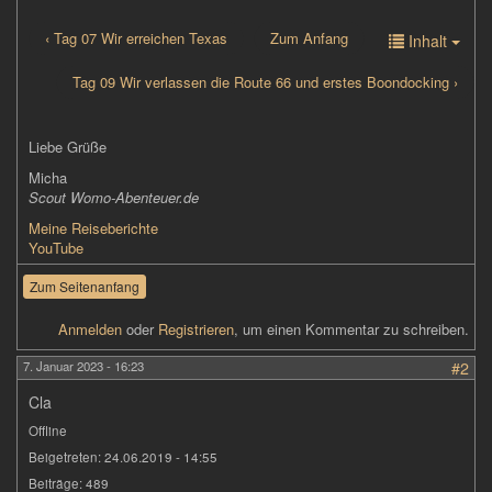
‹ Tag 07 Wir erreichen Texas
Zum Anfang
Inhalt
Tag 09 Wir verlassen die Route 66 und erstes Boondocking ›
Liebe Grüße
Micha
Scout Womo-Abenteuer.de
Meine Reiseberichte
YouTube
Zum Seitenanfang
Anmelden
oder
Registrieren
, um einen Kommentar zu schreiben.
7. Januar 2023 - 16:23
#2
Cla
Offline
Beigetreten:
24.06.2019 - 14:55
Beiträge:
489