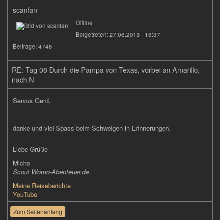
scanfan
Offline
Beigetreten:
27.06.2013 - 16:37
Beiträge:
4748
RE: Tag 08 Durch die Pampa von Texas, vorbei an Amarillo,
nach N
Servus Gerd,
danke und viel Spass beim Schwelgen in Erinnerungen.
Liebe Grüße
Micha
Scout Womo-Abenteuer.de
Meine Reiseberichte
YouTube
Zum Seitenanfang