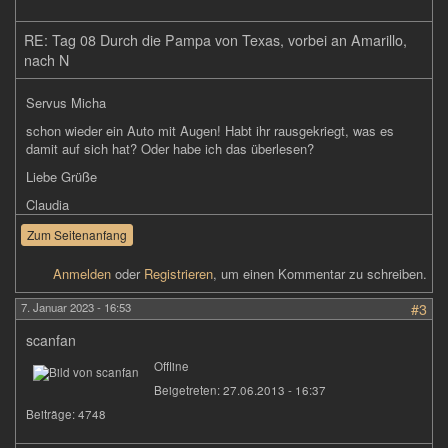
RE: Tag 08 Durch die Pampa von Texas, vorbei an Amarillo,
nach N
Servus Micha
schon wieder ein Auto mit Augen! Habt ihr rausgekriegt, was es
damit auf sich hat? Oder habe ich das überlesen?
Liebe Grüße
Claudia
Zum Seitenanfang
Anmelden
oder
Registrieren
, um einen Kommentar zu schreiben.
7. Januar 2023 - 16:53
#3
scanfan
Offline
Beigetreten:
27.06.2013 - 16:37
Beiträge:
4748