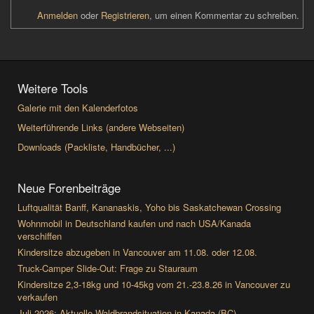
Anmelden
oder
Registrieren
, um einen Kommentar zu schreiben.
Weitere Tools
Galerie mit den Kalenderfotos
Weiterführende Links (andere Webseiten)
Downloads (Packliste, Handbücher, ...)
Neue Forenbeiträge
Luftqualität Banff, Kananaskis, Yoho bis Saskatchewan Crossing
Wohnmobil in Deutschland kaufen und nach USA/Kanada
verschiffen
Kindersitze abzugeben in Vancouver am 11.08. oder 12.08.
Truck-Camper Slide-Out: Frage zu Stauraum
Kindersitze 2,3-18kg und 10-45kg vom 21.-23.8.26 in Vancouver zu
verkaufen
Juli 2026: Aktuelle Waldbrandsituation in Kanada (BC)