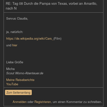
RE: Tag 08 Durch die Pampa von Texas, vorbei an Amarillo,
nach N
Servus Claudia,
ja, natürlich:
https://de.wikipedia.org/wiki/Cars_
(Film)
und
hier
Liebe Grüße
Micha
Scout Womo-Abenteuer.de
Meine Reiseberichte
YouTube
Zum Seitenanfang
Anmelden
oder
Registrieren
, um einen Kommentar zu schreiben.