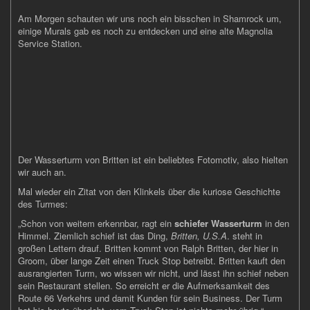
Am Morgen schauten wir uns noch ein bisschen in Shamrock um,
einige Murals gab es noch zu entdecken und eine alte Magnolia
Service Station.
Der Wasserturm von Britten ist ein beliebtes Fotomotiv, also hielten
wir auch an.
Mal wieder ein Zitat von den Klinkels über die kuriose Geschichte
des Turmes:
„Schon von weitem erkennbar, ragt ein
schiefer Wasserturm
in den
Himmel. Ziemlich schief ist das Ding,
Britten, U.S.A
. steht in
großen Lettern drauf. Britten kommt von Ralph Britten, der hier in
Groom, über lange Zeit einen Truck Stop betreibt. Britten kauft den
ausrangierten Turm, wo wissen wir nicht, und lässt ihn schief neben
sein Restaurant stellen. So erreicht er die Aufmerksamkeit des
Route 66 Verkehrs und damit Kunden für sein Business. Der Turm