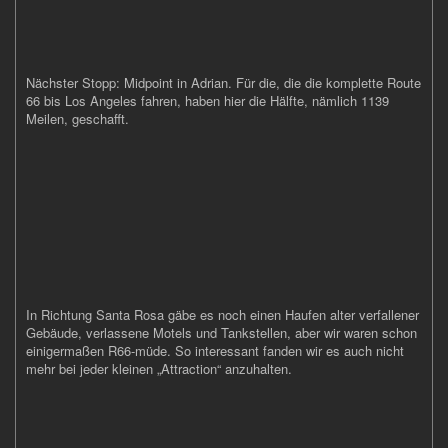
Nächster Stopp: Midpoint in Adrian. Für die, die die komplette Route
66 bis Los Angeles fahren, haben hier die Hälfte, nämlich 1139
Meilen, geschafft.
In Richtung Santa Rosa gäbe es noch einen Haufen alter verfallener
Gebäude, verlassene Motels und Tankstellen, aber wir waren schon
einigermaßen R66-müde. So interessant fanden wir es auch nicht
mehr bei jeder kleinen „Attraction“ anzuhalten.