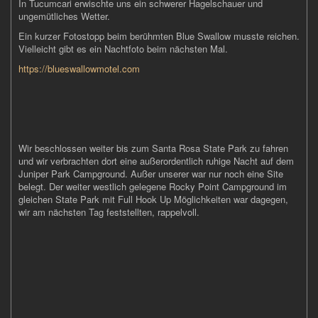
In Tucumcari erwischte uns ein schwerer Hagelschauer und
ungemütliches Wetter.
Ein kurzer Fotostopp beim berühmten Blue Swallow musste reichen.
Vielleicht gibt es ein Nachtfoto beim nächsten Mal.
https://blueswallowmotel.com
Wir beschlossen weiter bis zum Santa Rosa State Park zu fahren
und wir verbrachten dort eine außerordentlich ruhige Nacht auf dem
Juniper Park Campground. Außer unserer war nur noch eine Site
belegt. Der weiter westlich gelegene Rocky Point Campground im
gleichen State Park mit Full Hook Up Möglichkeiten war dagegen,
wir am nächsten Tag feststellten, rappelvoll.