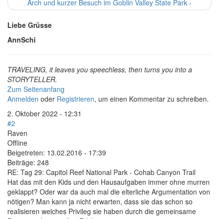
Arch und kurzer Besuch im Goblin Valley State Park ›
Liebe Grüsse
AnnSchi
TRAVELING, it leaves you speechless, then turns you into a
STORYTELLER.
Zum Seitenanfang
Anmelden
oder
Registrieren
, um einen Kommentar zu schreiben.
2. Oktober 2022 - 12:31
#2
Raven
Offline
Beigetreten:
13.02.2016 - 17:39
Beiträge:
248
RE: Tag 29: Capitol Reef National Park - Cohab Canyon Trail
Hat das mit den Kids und den Hausaufgaben immer ohne murren
geklappt? Oder war da auch mal die elterliche Argumentation von
nötigen? Man kann ja nicht erwarten, dass sie das schon so
realisieren welches Privileg sie haben durch die gemeinsame