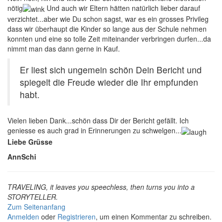
nötig
Und auch wir Eltern hätten natürlich lieber darauf
verzichtet...aber wie Du schon sagst, war es ein grosses Privileg
dass wir überhaupt die Kinder so lange aus der Schule nehmen
konnten und eine so tolle Zeit miteinander verbringen durfen...da
nimmt man das dann gerne in Kauf.
Er liest sich ungemein schön Dein Bericht und
spiegelt die Freude wieder die Ihr empfunden
habt.
Vielen lieben Dank...schön dass Dir der Bericht gefällt. Ich
geniesse es auch grad in Erinnerungen zu schwelgen...
Liebe Grüsse
AnnSchi
TRAVELING, it leaves you speechless, then turns you into a
STORYTELLER.
Zum Seitenanfang
Anmelden
oder
Registrieren
, um einen Kommentar zu schreiben.