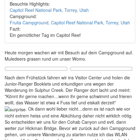
Besuchte Highlights:
Capitol Reef National Park, Torrey, Utah
Campground:
Fruita Campground, Capitol Reef National Park, Torrey, Utah
Fazit:
Ein gemütlicher Tag im Capitol Reef
Heute morgen wachen wir mit Besuch auf dem Campground auf.
Muledeers grasen rund um unser Womo.
Nach dem Frühstück fahren wir ins Visitor Center und holen die
Junior-Ranger Booklets und erkundigen uns wegen der
Wanderung im Sulphur Creek. Der Ranger dort lacht und meint:
"Könnt ihr gerne machen…wenn ihr gerne schwimmt und frieren
wollt, das Wasser ist etwa 4 Fuss tief und eiskalt derzeit"
. Ok dann wohl lieber nicht…denn es ist nach wie vor
nicht extrem heiss und eine Abkühlung daher nicht wirklich nötig.
So entscheiden wir uns für den Cohab Canyon und evtl. dann
weiter zur Hickman Bridge. Bevor wir zurück auf den Campground
gehen, um unsere Wanderung zu starten nutze ich das WLAN