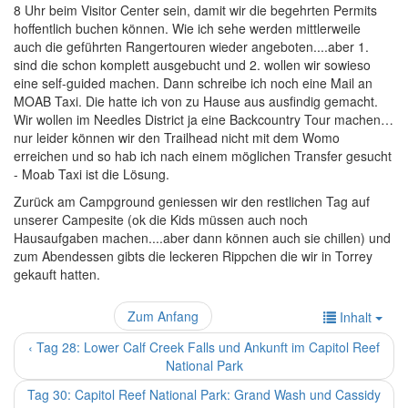
8 Uhr beim Visitor Center sein, damit wir die begehrten Permits
hoffentlich buchen können. Wie ich sehe werden mittlerweile
auch die geführten Rangertouren wieder angeboten....aber 1.
sind die schon komplett ausgebucht und 2. wollen wir sowieso
eine self-guided machen. Dann schreibe ich noch eine Mail an
MOAB Taxi. Die hatte ich von zu Hause aus ausfindig gemacht.
Wir wollen im Needles District ja eine Backcountry Tour machen…
nur leider können wir den Trailhead nicht mit dem Womo
erreichen und so hab ich nach einem möglichen Transfer gesucht
- Moab Taxi ist die Lösung.
Zurück am Campground geniessen wir den restlichen Tag auf
unserer Campesite (ok die Kids müssen auch noch
Hausaufgaben machen....aber dann können auch sie chillen) und
zum Abendessen gibts die leckeren Rippchen die wir in Torrey
gekauft hatten.
Zum Anfang
Inhalt
‹ Tag 28: Lower Calf Creek Falls und Ankunft im Capitol Reef
National Park
Tag 30: Capitol Reef National Park: Grand Wash und Cassidy