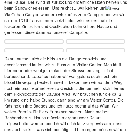
eine Pause. Der Wind ist zurück und ordentliche Böen nerven uns
beim Sandwiches essen. Uns reicht's….wir kehren um
.
Via Cohab Canyon wandern wir zurück zum Campground wo wir
ca. um 13 Uhr ankommen. Jetzt holen wir uns erstmal die
leckeren Zimtrollen und Obstkuchen beim Gifford House und
geniessen diese dann auf unserer Campsite.
Dann machen sich die Kids an die Rangerbooklets und
anschliessend laufen wir zu Fuss zum Visitor Center. Man läuft
hier mehr oder weniger einfach der Strasse entlang - nicht
berauschend….aber so haben wir wenigstens doch noch ein
bissel Bewegung heute. Immerhin bekommen wir auf dem Weg
noch ein paar Murmeltiere zu Gesicht…die tummeln sich hier auf
dem Picknickplatz der Dayuse Area. Wir brauchen für die ca. 2
km rund eine halbe Stunde, dann sind wir am Visitor Center. Die
Kids holen ihre Badges und ich nutze nochmal das Wlan. Wir
wollen Permits für Fiery Furnance buchen. Nach meinen
Recherchen zu Hause müsste morgen unser Datum
freigeschaltet werden und ich will mich kurz vergewissern, dass
das auch so ist…was sich bestätigt…d.h. morgen müssen wir um