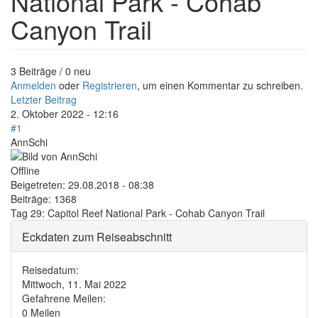
National Park - Cohab
Canyon Trail
3 Beiträge / 0 neu
Anmelden
oder
Registrieren
, um einen Kommentar zu schreiben.
Letzter Beitrag
2. Oktober 2022 - 12:16
#1
AnnSchi
Offline
Beigetreten:
29.08.2018 - 08:38
Beiträge:
1368
Tag 29: Capitol Reef National Park - Cohab Canyon Trail
Eckdaten zum Reiseabschnitt
Reisedatum:
Mittwoch, 11. Mai 2022
Gefahrene Meilen:
0 Meilen