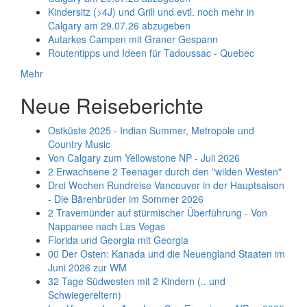
Kindersitz (>4J) und Grill und evtl. noch mehr in
Calgary am 29.07.26 abzugeben
Autarkes Campen mit Graner Gespann
Routentipps und Ideen für Tadoussac - Quebec
Mehr
Neue Reiseberichte
Ostküste 2025 - Indian Summer, Metropole und
Country Music
Von Calgary zum Yellowstone NP - Juli 2026
2 Erwachsene 2 Teenager durch den "wilden Westen"
Drei Wochen Rundreise Vancouver in der Hauptsaison
- Die Bärenbrüder im Sommer 2026
2 Travemünder auf stürmischer Überführung - Von
Nappanee nach Las Vegas
Florida und Georgia mit Georgia
00 Der Osten: Kanada und die Neuengland Staaten im
Juni 2026 zur WM
32 Tage Südwesten mit 2 Kindern (.. und
Schwiegereltern)