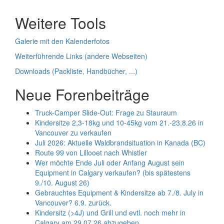
Weitere Tools
Galerie mit den Kalenderfotos
Weiterführende Links (andere Webseiten)
Downloads (Packliste, Handbücher, ...)
Neue Forenbeiträge
Truck-Camper Slide-Out: Frage zu Stauraum
Kindersitze 2,3-18kg und 10-45kg vom 21.-23.8.26 in
Vancouver zu verkaufen
Juli 2026: Aktuelle Waldbrandsituation in Kanada (BC)
Route 99 von Lillooet nach Whistler
Wer möchte Ende Juli oder Anfang August sein
Equipment in Calgary verkaufen? (bis spätestens
9./10. August 26)
Gebrauchtes Equipment & Kindersitze ab 7./8. July in
Vancouver? 6.9. zurück.
Kindersitz (>4J) und Grill und evtl. noch mehr in
Calgary am 29.07.26 abzugeben