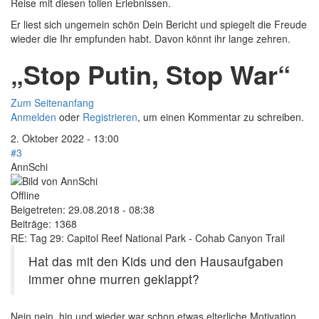
Reise mit diesen tollen Erlebnissen.
Er liest sich ungemein schön Dein Bericht und spiegelt die Freude
wieder die Ihr empfunden habt. Davon könnt ihr lange zehren.
„Stop Putin, Stop War“
Zum Seitenanfang
Anmelden
oder
Registrieren
, um einen Kommentar zu schreiben.
2. Oktober 2022 - 13:00
#3
AnnSchi
Offline
Beigetreten:
29.08.2018 - 08:38
Beiträge:
1368
RE: Tag 29: Capitol Reef National Park - Cohab Canyon Trail
Hat das mit den Kids und den Hausaufgaben
immer ohne murren geklappt?
Nein nein, hin und wieder war schon etwas elterliche Motivation