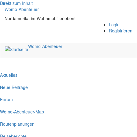
Direkt zum Inhalt
Womo-Abenteuer
Nordamerika im Wohnmobil erleben!
Login
Registrieren
Womo-Abenteuer
Aktuelles
Neue Beiträge
Forum
Womo-Abenteuer-Map
Routenplanungen
Reiseberichte